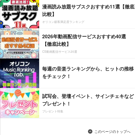
漫画読み放題サブスクおすすめ11選【徹底
比較】
オリコン顧客満足度ランキング
2026年動画配信サービスおすすめ40選
【徹底比較】
CS動画配信サービス20選
毎週の音楽ランキングから、ヒットの推移
をチェック！
試写会、登壇イベント、サインチェキなど
プレゼント！
プレゼント特集
このページのトップへ