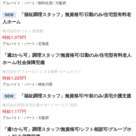
アルバイト・パート / 契約社員 / 大阪府
「福祉調理スタッフ」無資格可/日勤のみ/住宅型有料老
NEW
人ホーム
株式会社ゆうらく/遊楽館
時給1,075円
アルバイト・パート / 北海道
「週2から可」調理スタッフ/無資格可/日勤のみ/住宅型有料老人
ホーム/社会保障完備
株式会社アプルール/ソレスタ秦野 ホームタイプ
時給1,225円
アルバイト・パート / 神奈川県
「福祉調理スタッフ」無資格可/午前のみ/居宅介護支援
NEW
株式会社和田/在宅介護サポートサービス 和田
時給1,177円
アルバイト・パート / 大阪府
「週1から可」調理スタッフ/無資格可/シフト相談可/グループホ