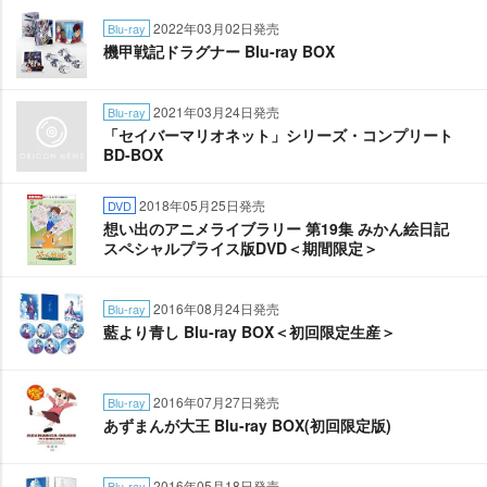
2022年03月02日発売
Blu-ray
機甲戦記ドラグナー Blu-ray BOX
2021年03月24日発売
Blu-ray
「セイバーマリオネット」シリーズ・コンプリート
BD-BOX
2018年05月25日発売
DVD
想い出のアニメライブラリー 第19集 みかん絵日記
スペシャルプライス版DVD＜期間限定＞
2016年08月24日発売
Blu-ray
藍より青し Blu-ray BOX＜初回限定生産＞
2016年07月27日発売
Blu-ray
あずまんが大王 Blu-ray BOX(初回限定版)
2016年05月18日発売
Blu-ray