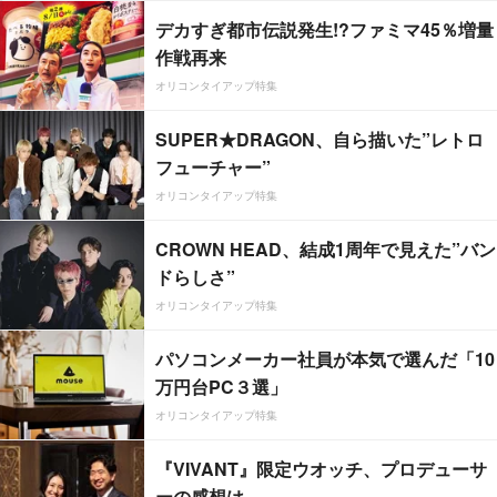
デカすぎ都市伝説発生!?ファミマ45％増量
作戦再来
オリコンタイアップ特集
SUPER★DRAGON、自ら描いた”レトロ
フューチャー”
オリコンタイアップ特集
CROWN HEAD、結成1周年で見えた”バン
ドらしさ”
オリコンタイアップ特集
パソコンメーカー社員が本気で選んだ「10
万円台PC３選」
オリコンタイアップ特集
『VIVANT』限定ウオッチ、プロデューサ
ーの感想は