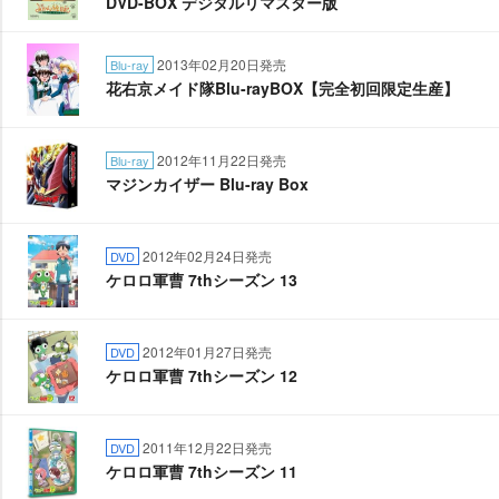
DVD-BOX デジタルリマスター版
2013年02月20日発売
Blu-ray
花右京メイド隊Blu-rayBOX【完全初回限定生産】
2012年11月22日発売
Blu-ray
マジンカイザー Blu-ray Box
2012年02月24日発売
DVD
ケロロ軍曹 7thシーズン 13
2012年01月27日発売
DVD
ケロロ軍曹 7thシーズン 12
2011年12月22日発売
DVD
ケロロ軍曹 7thシーズン 11