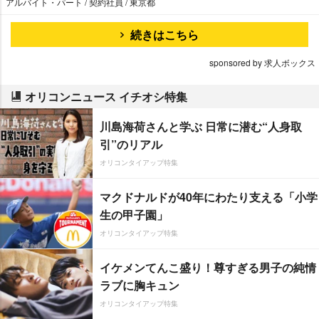
アルバイト・パート / 契約社員 / 東京都
続きはこちら
sponsored by 求人ボックス
オリコンニュース イチオシ特集
川島海荷さんと学ぶ 日常に潜む“人身取
引”のリアル
オリコンタイアップ特集
マクドナルドが40年にわたり支える「小学
生の甲子園」
オリコンタイアップ特集
イケメンてんこ盛り！尊すぎる男子の純情
ラブに胸キュン
オリコンタイアップ特集