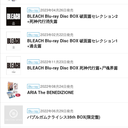
2023年04月26日発売
Blu-ray
BLEACH Blu-ray Disc BOX 破面篇セレクション2
+死神代行消失篇
2023年02月22日発売
Blu-ray
BLEACH Blu-ray Disc BOX 破面篇セレクション1
+過去篇
2022年11月23日発売
Blu-ray
BLEACH Blu-ray Disc BOX 死神代行篇+尸魂界篇
2022年08月24日発売
Blu-ray
ARIA The BENEDIZIONE
2022年06月29日発売
Blu-ray
バブルガムクライシス35th BOX(限定盤)