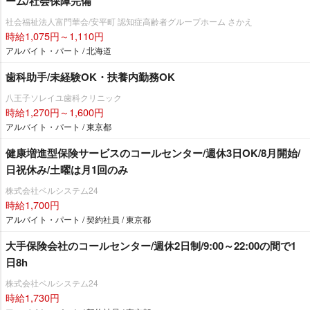
ーム/社会保障完備
社会福祉法人富門華会/安平町 認知症高齢者グループホーム さかえ
時給1,075円～1,110円
アルバイト・パート / 北海道
歯科助手/未経験OK・扶養内勤務OK
八王子ソレイユ歯科クリニック
時給1,270円～1,600円
アルバイト・パート / 東京都
健康増進型保険サービスのコールセンター/週休3日OK/8月開始/
日祝休み/土曜は月1回のみ
株式会社ベルシステム24
時給1,700円
アルバイト・パート / 契約社員 / 東京都
大手保険会社のコールセンター/週休2日制/9:00～22:00の間で1
日8h
株式会社ベルシステム24
時給1,730円