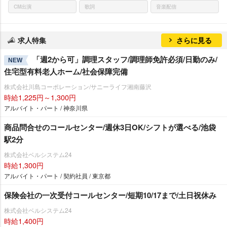
CM出演
歌詞
音楽配信
求人特集
さらに見る
「週2から可」調理スタッフ/調理師免許必須/日勤のみ/
NEW
住宅型有料老人ホーム/社会保障完備
株式会社川島コーポレーション/サニーライフ湘南藤沢
時給1,225円～1,300円
アルバイト・パート / 神奈川県
商品問合せのコールセンター/週休3日OK/シフトが選べる/池袋
駅2分
株式会社ベルシステム24
時給1,300円
アルバイト・パート / 契約社員 / 東京都
保険会社の一次受付コールセンター/短期10/17まで/土日祝休み
株式会社ベルシステム24
時給1,400円