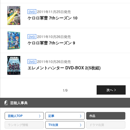
2011年11月25日発売
DVD
ケロロ軍曹 7thシーズン 10
2011年10月26日発売
DVD
ケロロ軍曹 7thシーズン 9
2011年10月26日発売
DVD
エレメントハンター DVD-BOX 2(5枚組)
1/9
次へ
芸能人事典
芸能人TOP
記事
作品
ランキング情報
TV出演
ドラマ出演