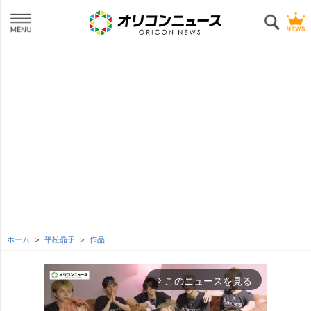
ホーム
平松晶子
作品
このニュースを見る
arrow_forward_ios