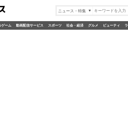
ニュース・特集
&ゲーム
動画配信サービス
スポーツ
社会・経済
グルメ
ビューティ
ラ