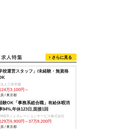
さらに見る
学校運営スタッフ」/未経験・無資格
OK
校法人三幸学園
24万3,100円～
員 / 東京都
経験OK「事務系総合職」有給休暇消
率94%,年休123日,面接1回
POWERジェネレーションサービス株式会社
29万6,900円～37万8,200円
員 / 東京都