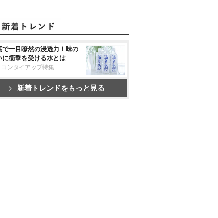
葉で一目瞭然の浸透力！味の
いに衝撃を受ける水とは
リコンタイアップ特集
新着トレンドをもっと見る