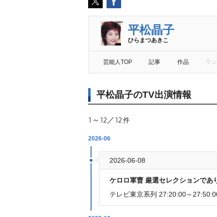
平松晶子
ひらまつあきこ
芸能人TOP
記事
作品
ラン
平松晶子のTV出演情報
1～12／12
件
2026-06
2026-06-08
ケロロ軍曹 厳選セレクションであ
テレビ東京系列 27:20:00～27:50:0