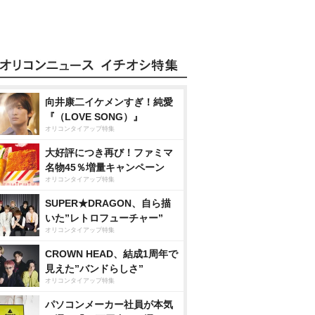
向井康二イケメンすぎ！純愛
『（LOVE SONG）』
オリコンタイアップ特集
大好評につき再び！ファミマ
名物45％増量キャンペーン
オリコンタイアップ特集
SUPER★DRAGON、自ら描
いた”レトロフューチャー”
オリコンタイアップ特集
CROWN HEAD、結成1周年で
見えた”バンドらしさ”
オリコンタイアップ特集
パソコンメーカー社員が本気