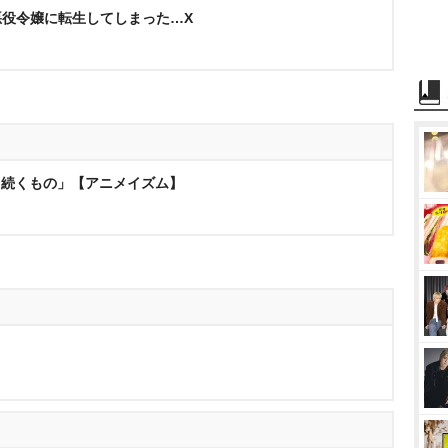
悪役令嬢に転生してしまった…X
のと続くもの」【アニメイズム】