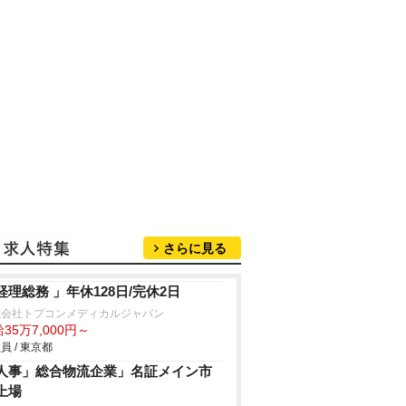
さらに見る
経理総務 」年休128日/完休2日
式会社トプコンメディカルジャパン
35万7,000円～
員 / 東京都
人事」総合物流企業」名証メイン市
上場