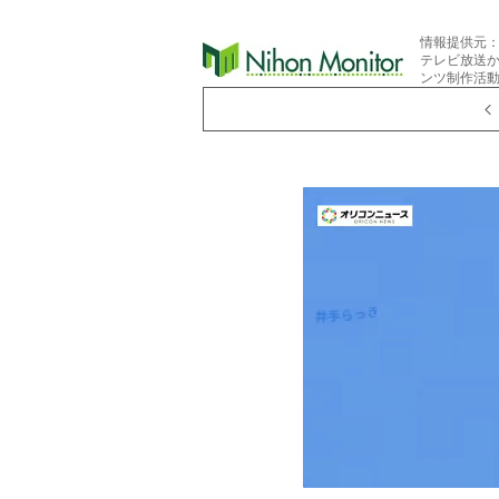
情報提供元
テレビ放送
ンツ制作活