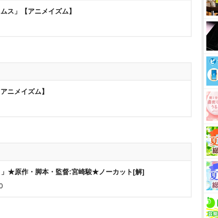
アニムス」【アニメイズム】
【アニメイズム】
」★原作・脚本・監督:宮崎駿★ノーカット[解]
0