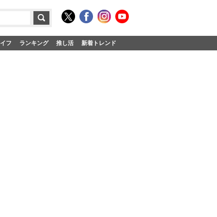
イフ
ランキング
推し活
新着トレンド