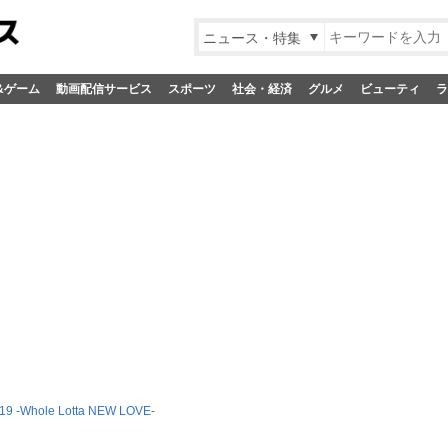
ニュース・特集
&ゲーム
動画配信サービス
スポーツ
社会・経済
グルメ
ビューティ
ラ
19 -Whole Lotta NEW LOVE-