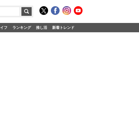
イフ
ランキング
推し活
新着トレンド