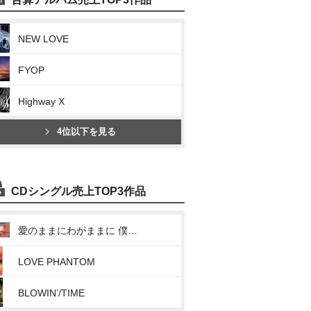
NEW LOVE
FYOP
Highway X
4位以下を見る
CDシングル売上TOP3作品
愛のままにわがままに 僕は君だけを傷つけない
LOVE PHANTOM
BLOWIN’/TIME