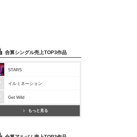
合算シングル売上TOP3作品
STARS
イルミネーション
Get Wild
もっと見る
合算アルバム売上TOP3作品