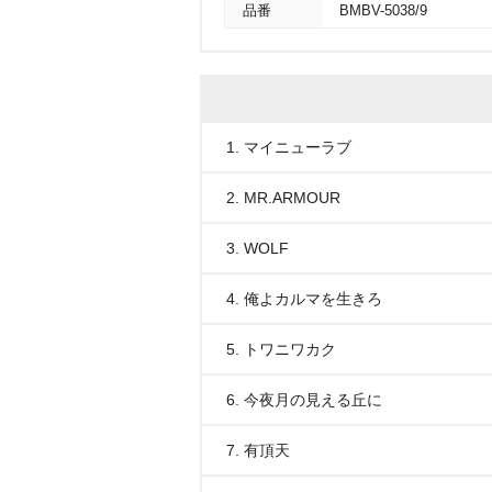
品番
BMBV-5038/9
1. マイニューラブ
2. MR.ARMOUR
3. WOLF
4. 俺よカルマを生きろ
5. トワニワカク
6. 今夜月の見える丘に
7. 有頂天