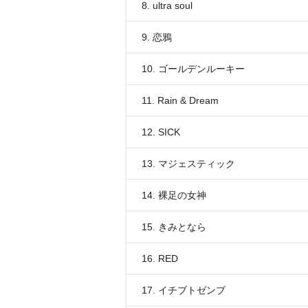
8. ultra soul
9. 恋鴉
10. ゴールデンルーキー
11. Rain & Dream
12. SICK
13. マジェスティック
14. 裸足の女神
15. きみとなら
16. RED
17. イチブトゼンブ