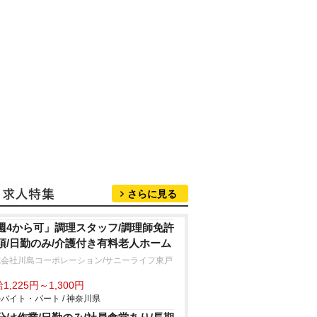
さらに見る
週4から可」調理スタッフ/調理師免許
須/日勤のみ/介護付き有料老人ホーム
式会社川島コーポレーション/サニーライフ東戸
1,225円～1,300円
バイト・パート / 神奈川県