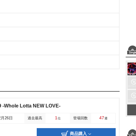
9 -Whole Lotta NEW LOVE-
1
47
2月26日
過去最高
登場回数
位
週
商品購入