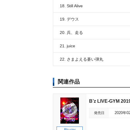
18. Still Alive
19. デウス
20. 兵、走る
21. juice
22. さまよえる蒼い弾丸
関連作品
B’z LIVE-GYM 201
発売日
2020年0
Blu-ray