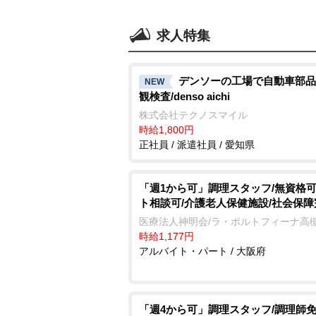
求人特集
デンソーの工場で自動車部品
NEW
観検査/denso aichi
株式会社テクノスマイル
時給1,800円
正社員 / 派遣社員 / 愛知県
「週1から可」調理スタッフ/無資格可
ト相談可/介護老人保健施設/社会保障
医療法人神明会/ラ・ポルトフィーナ高
時給1,177円
アルバイト・パート / 大阪府
「週4から可」調理スタッフ/調理師