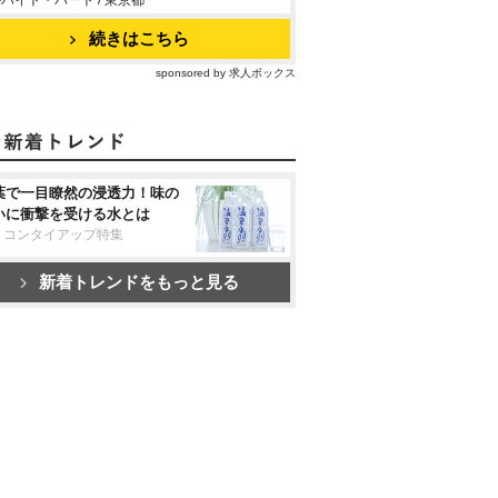
バイト・パート / 東京都
続きはこちら
sponsored by 求人ボックス
葉で一目瞭然の浸透力！味の
いに衝撃を受ける水とは
リコンタイアップ特集
新着トレンドをもっと見る