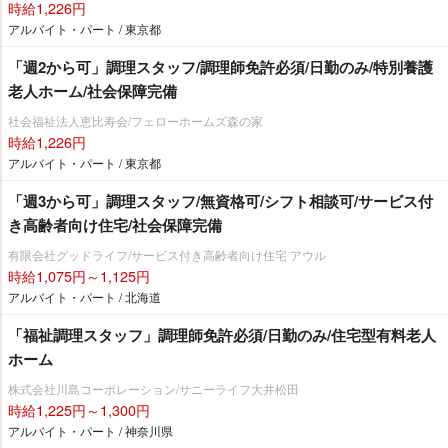
時給1,226円
アルバイト・パート / 東京都
「週2から可」調理スタッフ/調理師免許必須/日勤のみ/特別養護
老人ホーム/社会保障完備
社会福祉法人恵比寿会/フェローホームズ森の家
時給1,226円
アルバイト・パート / 東京都
「週3から可」調理スタッフ/無資格可/シフト相談可/サービス付
き高齢者向け住宅/社会保障完備
有限会社グッドライフ/サービス付き高齢者向け住宅 アウル
時給1,075円～1,125円
アルバイト・パート / 北海道
「福祉調理スタッフ」調理師免許必須/日勤のみ/住宅型有料老人
ホーム
株式会社川島コーポレーション/サニーライフ大井松田
時給1,225円～1,300円
アルバイト・パート / 神奈川県