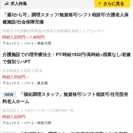
求人特集
さらに見る
「週3から可」調理スタッフ/無資格可/シフト相談可/介護老人保
健施設/社会保障完備
医療法人社団横浜育明会/介護老人保健施設 都筑シニアセンター
時給1,225円～1,400円
アルバイト・パート / 神奈川県
介護施設での理学療法士・PT/時給1932円/高時給×残業なし/老健
で個別リハPT
社会医療法人財団 仁医会
時給1,932円～
アルバイト・パート / 東京都
「福祉調理スタッフ」無資格可/シフト相談可/住宅型有
NEW
料老人ホーム
株式会社ジョイ&ホープ/オハナの家Hale一色
時給1,225円
アルバイト・パート / 神奈川県