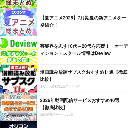
【夏アニメ2026】7月期夏の新アニメを一
挙紹介！
芸能界を志す10代～20代を応援！ オーデ
ィション・スクール情報はDeview
漫画読み放題サブスクおすすめ11選【徹底
比較】
オリコン顧客満足度ランキング
2026年動画配信サービスおすすめ40選
【徹底比較】
CS動画配信サービス20選