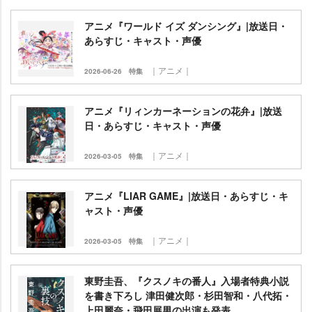
アニメ『ワールド イズ ダンシング』|放送日・
あらすじ・キャスト・声優
｜アニメ｜
2026-06-26
特集
アニメ『リィンカーネーションの花弁』|放送
日・あらすじ・キャスト・声優
｜アニメ｜
2026-03-05
特集
アニメ『LIAR GAME』|放送日・あらすじ・キ
ャスト・声優
｜アニメ｜
2026-03-05
特集
東野圭吾、『クスノキの番人』入場者特典小説
を書き下ろし 津田健次郎・杉田智和・八代拓・
上田麗奈・飛田展男の出演も発表