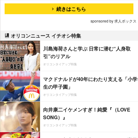
続きはこちら
sponsored by 求人ボックス
オリコンニュース イチオシ特集
川島海荷さんと学ぶ 日常に潜む“人身取
引”のリアル
オリコンタイアップ特集
マクドナルドが40年にわたり支える「小学
生の甲子園」
オリコンタイアップ特集
向井康二イケメンすぎ！純愛『（LOVE
SONG）』
オリコンタイアップ特集