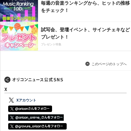
毎週の音楽ランキングから、ヒットの推移
をチェック！
試写会、登壇イベント、サインチェキなど
プレゼント！
プレゼント特集
このページのトップへ
X
Xアカウント