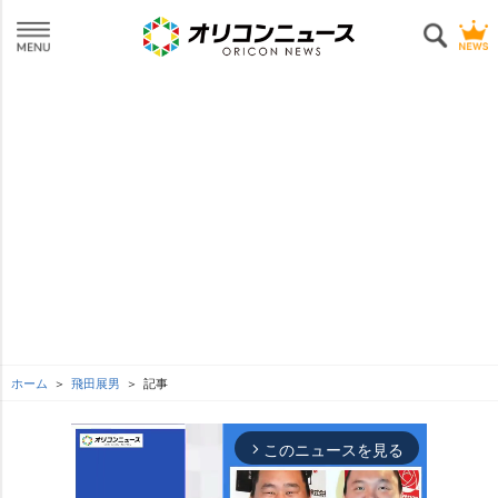
ホーム
飛田展男
記事
このニュースを見る
arrow_forward_ios