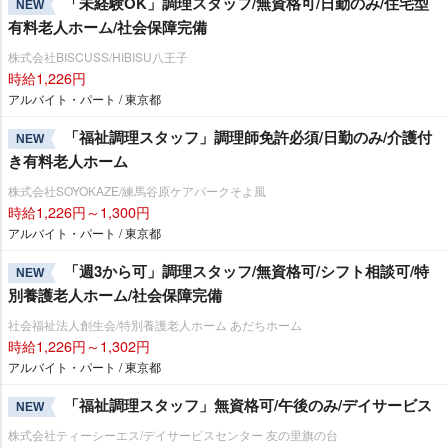
「未経験OK」調理スタッフ/無資格可/日勤のみ/住宅型
NEW
有料老人ホーム/社会保障完備
株式会社BISCUSS/HIBISU八王子
時給1,226円
アルバイト・パート / 東京都
「福祉調理スタッフ」調理師免許必須/日勤のみ/介護付
NEW
き有料老人ホーム
株式会社SOYOKAZE/練馬谷原ケアパークそよ風
時給1,226円～1,300円
アルバイト・パート / 東京都
「週3から可」調理スタッフ/無資格可/シフト相談可/特
NEW
別養護老人ホーム/社会保障完備
社会福祉法人創生会/特別養護老人ホーム あだちホーム
時給1,226円～1,302円
アルバイト・パート / 東京都
「福祉調理スタッフ」無資格可/午後のみ/デイサービス
NEW
株式会社ティーシーエス/デイサービスセンター 友の里旗の台