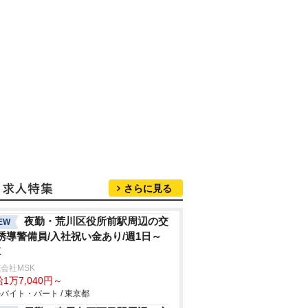
さらに見る
夜勤・荒川区役所前駅周辺の交
EW
誘導警備員/入社祝い金あり/週1日～
K
会社MSK
1万7,040円～
バイト・パート / 東京都