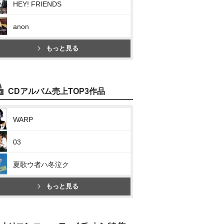
HEY! FRIENDS
anon
もっと見る
CDアルバム売上TOP3作品
WARP
03
夏歌ウ者ハ冬泣ク
もっと見る