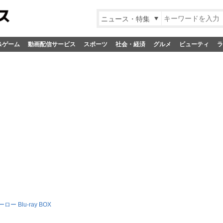
ニュース・特集
&ゲーム
動画配信サービス
スポーツ
社会・経済
グルメ
ビューティ
ラ
ー Blu-ray BOX