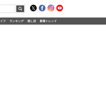
イフ
ランキング
推し活
新着トレンド