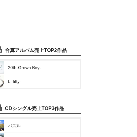
合算アルバム売上TOP2作品
20th-Grown Boy-
L -fifty-
CDシングル売上TOP3作品
パズル