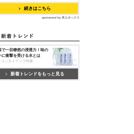
続きはこちら
sponsored by 求人ボックス
葉で一目瞭然の浸透力！味の
いに衝撃を受ける水とは
リコンタイアップ特集
新着トレンドをもっと見る