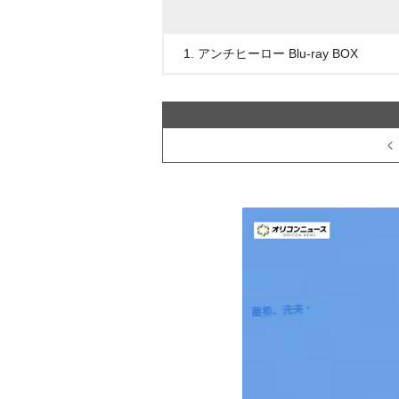
1. アンチヒーロー Blu-ray BOX