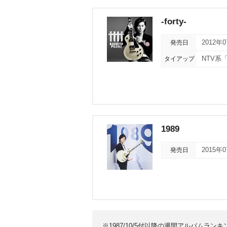
-forty-
発売日
2012年
タイアップ
NTV系
1989
発売日
2015年
※1987/10/5付以降の週間アルバムラ