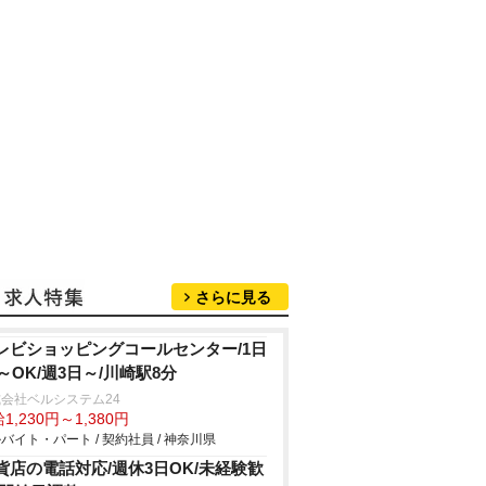
さらに見る
レビショッピングコールセンター/1日
h～OK/週3日～/川崎駅8分
会社ベルシステム24
1,230円～1,380円
バイト・パート / 契約社員 / 神奈川県
貨店の電話対応/週休3日OK/未経験歓