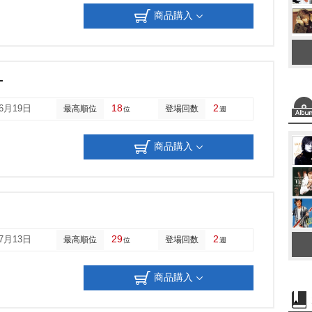
商品購入
-
18
2
06月19日
最高順位
登場回数
位
週
商品購入
29
2
07月13日
最高順位
登場回数
位
週
商品購入