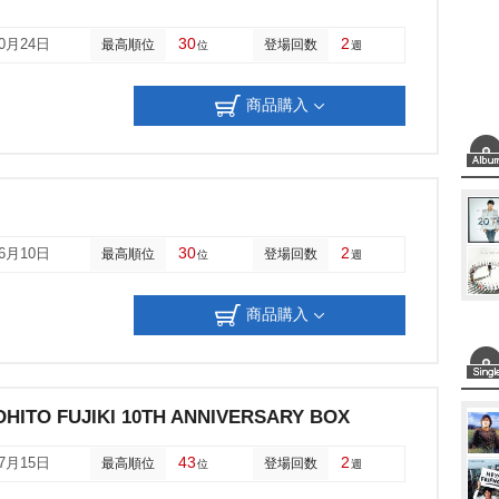
30
2
10月24日
最高順位
登場回数
位
週
商品購入
30
2
06月10日
最高順位
登場回数
位
週
商品購入
OHITO FUJIKI 10TH ANNIVERSARY BOX
43
2
07月15日
最高順位
登場回数
位
週