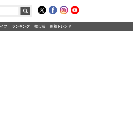
イフ
ランキング
推し活
新着トレンド