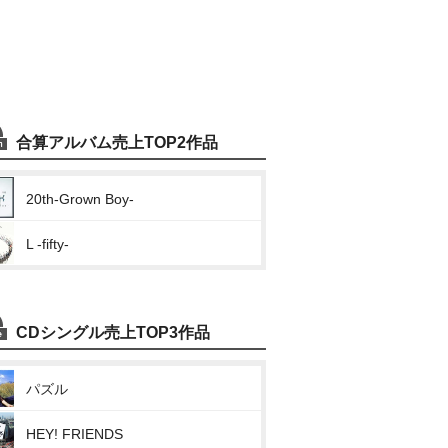
合算アルバム売上TOP2作品
20th-Grown Boy-
L -fifty-
CDシングル売上TOP3作品
パズル
HEY! FRIENDS