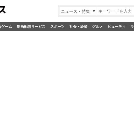
ニュース・特集
&ゲーム
動画配信サービス
スポーツ
社会・経済
グルメ
ビューティ
ラ