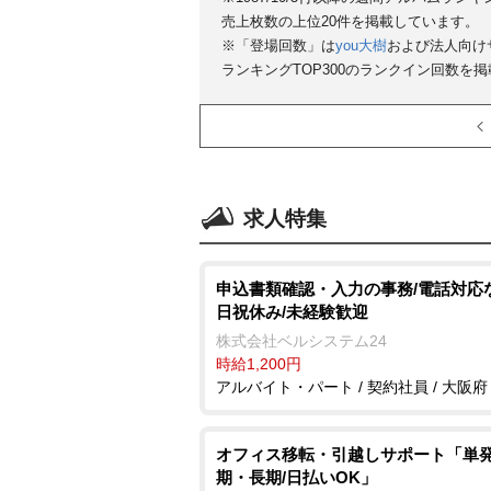
売上枚数の上位20件を掲載しています。
※「登場回数」は
you大樹
および法人向け
ランキングTOP300のランクイン回数を
求人特集
申込書類確認・入力の事務/電話対応
日祝休み/未経験歓迎
株式会社ベルシステム24
時給1,200円
アルバイト・パート / 契約社員 / 大阪府
オフィス移転・引越しサポート「単
期・長期/日払いOK」