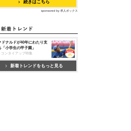
続きはこちら
sponsored by 求人ボックス
クドナルドが40年にわたり支
る「小学生の甲子園」
リコンタイアップ特集
新着トレンドをもっと見る