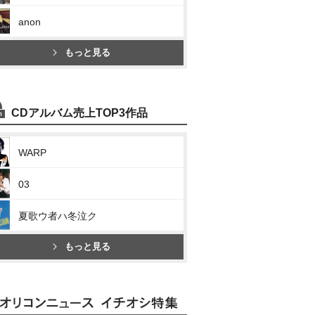
anon
もっと見る
CDアルバム売上TOP3作品
WARP
03
夏歌ウ者ハ冬泣ク
もっと見る