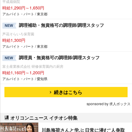
平成扇病院
時給1,290円～1,650円
アルバイト・パート / 東京都
調理補助・無資格可の調理師/調理スタッフ
NEW
芦花そらいろ保育園
時給1,300円
アルバイト・パート / 東京都
調理員・無資格可の調理師/調理スタッフ
NEW
富士産業株式会社 研修保育園内の厨房
時給1,160円～1,200円
アルバイト・パート / 愛知県
続きはこちら
sponsored by 求人ボックス
オリコンニュース イチオシ特集
川島海荷さんと学ぶ 日常に潜む“人身取