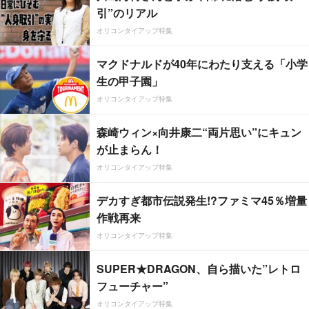
引”のリアル
オリコンタイアップ特集
マクドナルドが40年にわたり支える「小学
生の甲子園」
オリコンタイアップ特集
森崎ウィン×向井康二“両片思い”にキュン
が止まらん！
オリコンタイアップ特集
デカすぎ都市伝説発生!?ファミマ45％増量
作戦再来
オリコンタイアップ特集
SUPER★DRAGON、自ら描いた”レトロ
フューチャー”
オリコンタイアップ特集