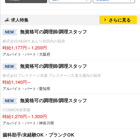
求人特集
さらに見る
無資格可の調理師/調理スタッフ
NEW
株式会社H&SKY あんり吹田内の厨房
時給1,177円～1,200円
アルバイト・パート / 大阪府
無資格可の調理師/調理スタッフ
NEW
株式会社プレステージ末廣 プレステージ久屋大通内の厨房
時給1,140円～
アルバイト・パート / 愛知県
無資格可の調理師/調理スタッフ
NEW
COSMOS保育園
時給1,270円～1,300円
アルバイト・パート / 神奈川県
歯科助手/未経験OK・ブランクOK