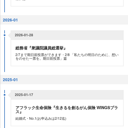
2026-01
2026-01-28
総務省『衆議院議員総選挙』
2/7まで期日前投票ができます・2/8 「私たちの明日のために、想い
をのせた一票を。期日前投票」篇
2025-01
2025-01-17
アフラック生命保険『生きるを創るがん保険 WINGSプラ
ス』
結婚式・No.1(お申込みは2/12迄)