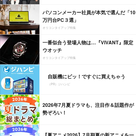
パソコンメーカー社員が本気で選んだ「10
万円台PC３選」
オリコンタイアップ特集
一番似合う登場人物は…『VIVANT』限定
ウオッチ
オリコンタイアップ特集
自販機にピッ！ですぐに買えちゃう
（PR）ジハンピ
2026年7月夏ドラマも、注目作＆話題作が
勢ぞろい！
【夏アニメ2026】7月期夏の新アニメを一