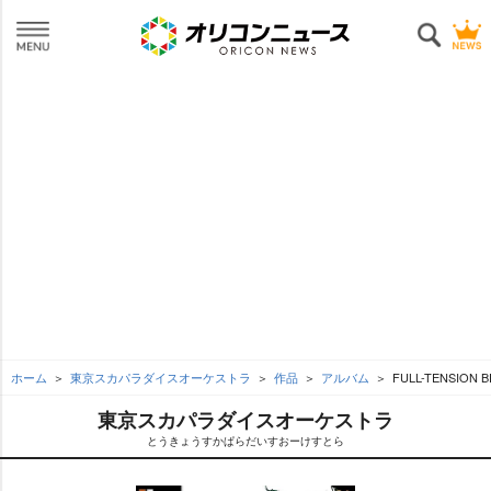
ホーム
東京スカパラダイスオーケストラ
作品
アルバム
FULL-TENSION 
東京スカパラダイスオーケストラ
とうきょうすかぱらだいすおーけすとら