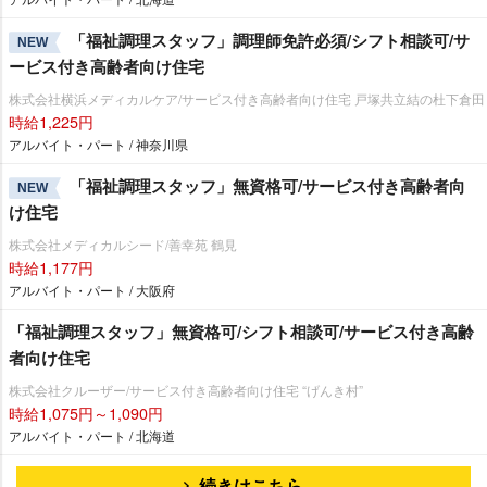
「福祉調理スタッフ」調理師免許必須/シフト相談可/サ
NEW
ービス付き高齢者向け住宅
株式会社横浜メディカルケア/サービス付き高齢者向け住宅 戸塚共立結の杜下倉田
時給1,225円
アルバイト・パート / 神奈川県
「福祉調理スタッフ」無資格可/サービス付き高齢者向
NEW
け住宅
株式会社メディカルシード/善幸苑 鶴見
時給1,177円
アルバイト・パート / 大阪府
「福祉調理スタッフ」無資格可/シフト相談可/サービス付き高齢
者向け住宅
株式会社クルーザー/サービス付き高齢者向け住宅 “げんき村”
時給1,075円～1,090円
アルバイト・パート / 北海道
続きはこちら