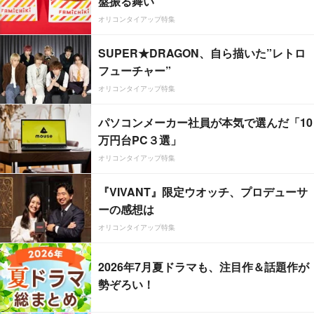
盤振る舞い
オリコンタイアップ特集
SUPER★DRAGON、自ら描いた”レトロ
フューチャー”
オリコンタイアップ特集
パソコンメーカー社員が本気で選んだ「10
万円台PC３選」
オリコンタイアップ特集
『VIVANT』限定ウオッチ、プロデューサ
ーの感想は
オリコンタイアップ特集
2026年7月夏ドラマも、注目作＆話題作が
勢ぞろい！