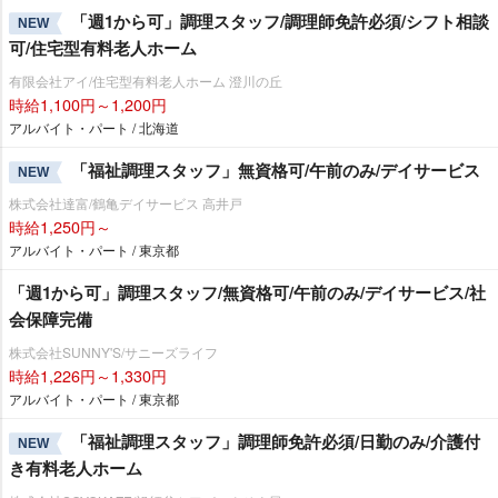
「週1から可」調理スタッフ/調理師免許必須/シフト相談
NEW
可/住宅型有料老人ホーム
有限会社アイ/住宅型有料老人ホーム 澄川の丘
時給1,100円～1,200円
アルバイト・パート / 北海道
「福祉調理スタッフ」無資格可/午前のみ/デイサービス
NEW
株式会社達富/鶴亀デイサービス 高井戸
時給1,250円～
アルバイト・パート / 東京都
「週1から可」調理スタッフ/無資格可/午前のみ/デイサービス/社
会保障完備
株式会社SUNNY'S/サニーズライフ
時給1,226円～1,330円
アルバイト・パート / 東京都
「福祉調理スタッフ」調理師免許必須/日勤のみ/介護付
NEW
き有料老人ホーム