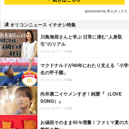
sponsored by 求人ボックス
オリコンニュース イチオシ特集
川島海荷さんと学ぶ 日常に潜む“人身取
引”のリアル
オリコンタイアップ特集
マクドナルドが40年にわたり支える「小学
生の甲子園」
オリコンタイアップ特集
向井康二イケメンすぎ！純愛『（LOVE
SONG）』
オリコンタイアップ特集
お値段そのまま45％増量！ファミマ夏の大