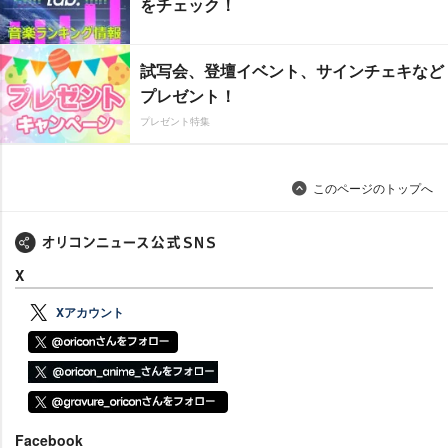
をチェック！
試写会、登壇イベント、サインチェキなど
プレゼント！
プレゼント特集
このページのトップへ
X
Xアカウント
Facebook