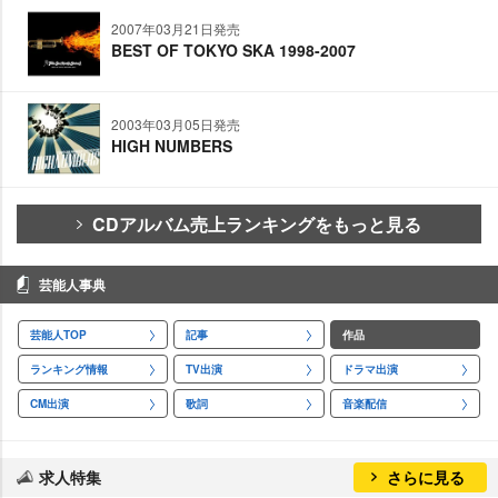
2007年03月21日発売
BEST OF TOKYO SKA 1998-2007
2003年03月05日発売
HIGH NUMBERS
CDアルバム売上ランキングをもっと見る
芸能人事典
芸能人TOP
記事
作品
ランキング情報
TV出演
ドラマ出演
CM出演
歌詞
音楽配信
求人特集
さらに見る