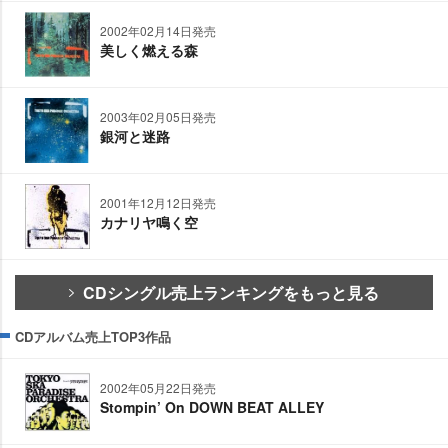
2002年02月14日発売
美しく燃える森
2003年02月05日発売
銀河と迷路
2001年12月12日発売
カナリヤ鳴く空
CDシングル売上ランキングをもっと見る
CDアルバム売上TOP3作品
2002年05月22日発売
Stompin’ On DOWN BEAT ALLEY