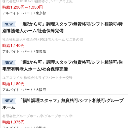
株式会社SOYOKAZE/祖師谷ケアパークそよ風
時給1,230円～1,330円
アルバイト・パート / 東京都
「週2から可」調理スタッフ/無資格可/シフト相談可/特
NEW
別養護老人ホーム/社会保障完備
社会福祉法人和敬会/特別養護老人ホーム なごみの郷
時給1,140円
アルバイト・パート / 愛知県
「週2から可」調理スタッフ/無資格可/シフト相談可/住
NEW
宅型有料老人ホーム/社会保障完備
ユアスマイル 株式会社/ライフパートナー交野
時給1,180円
アルバイト・パート / 大阪府
「福祉調理スタッフ」無資格可/シフト相談可/グループ
NEW
ホーム
有限会社グループホーム幸/グループホーム 幸
時給1,075円
アルバイト・パート / 北海道