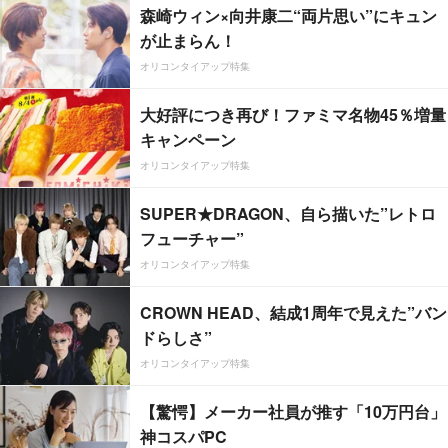
森崎ウィン×向井康二“両片思い”にキュン
が止まらん！
オリコンタイアップ特集
大好評につき再び！ファミマ名物45％増量
キャンペーン
オリコンタイアップ特集
SUPER★DRAGON、自ら描いた”レトロ
フューチャー”
オリコンタイアップ特集
CROWN HEAD、結成1周年で見えた”バン
ドらしさ”
オリコンタイアップ特集
【驚愕】メーカー社員が推す「10万円台」
神コスパPC