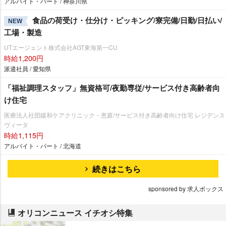
アルバイト・パート / 神奈川県
食品の荷受け・仕分け・ピッキング/寮完備/日勤/日払い/
NEW
工場・製造
UTエージェント株式会社AGT東海第一CU
時給1,200円
派遣社員 / 愛知県
「福祉調理スタッフ」無資格可/夜勤専従/サービス付き高齢者向
け住宅
医療法人社団緩和ケアクリニック・恵庭/サービス付き高齢者向け住宅 レジデンス
ヴィータ
時給1,115円
アルバイト・パート / 北海道
続きはこちら
sponsored by 求人ボックス
オリコンニュース イチオシ特集