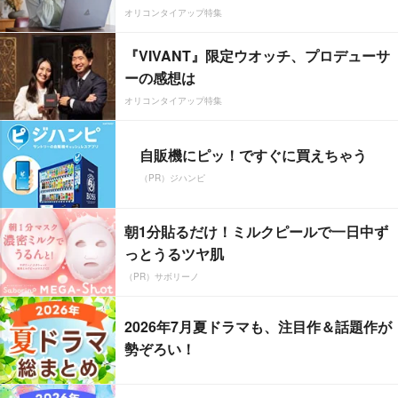
オリコンタイアップ特集
『VIVANT』限定ウオッチ、プロデューサ
ーの感想は
オリコンタイアップ特集
自販機にピッ！ですぐに買えちゃう
（PR）ジハンピ
朝1分貼るだけ！ミルクピールで一日中ず
っとうるツヤ肌
（PR）サボリーノ
2026年7月夏ドラマも、注目作＆話題作が
勢ぞろい！