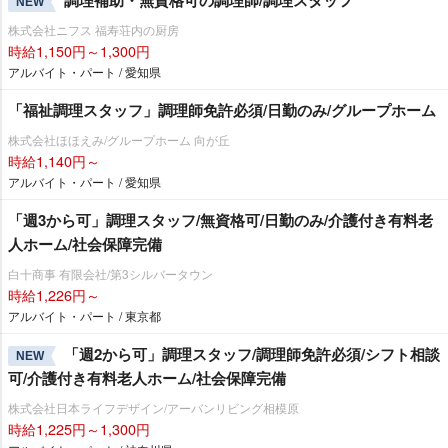
調理補助・無資格可の調理師/調理スタッフ
NEW
株式会社ニフス 福寿荘内の厨房
時給1,150円～1,300円
アルバイト・パート / 愛知県
「福祉調理スタッフ」調理師免許必須/日勤のみ/グループホーム
株式会社ほほえみ/グループホーム 向が丘
時給1,140円～
アルバイト・パート / 愛知県
「週3から可」調理スタッフ/無資格可/日勤のみ/介護付き有料老
人ホーム/社会保障完備
白十商事 有限会社/第3シルバータウン
時給1,226円～
アルバイト・パート / 東京都
「週2から可」調理スタッフ/調理師免許必須/シフト相談
NEW
可/介護付き有料老人ホーム/社会保障完備
株式会社日本ライフデザイン/アーバンリビング相模原
時給1,225円～1,300円