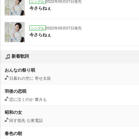
2022年09月07日発売
シングル
今さらねぇ
2022年09月07日発売
シングル
今さらねぇ
新着歌詞
おんなの祭り唄
日暮れの空に 寄せ太鼓
羽後の恋唄
恋に泣くのか 篝火も
昭和の女
回す指先 公衆電話
春色の朝