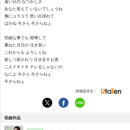
遠い日の なつかしさ
あなた覚えて いないでしょうね
胸にユラユラ 思い出揺れて
ばかね 今さら 今さらねぇ
些細な事でも 喧嘩して
重ねた月日の 泣き笑い
これからも よろしくね
差しつ差されつ 注ぎ足すお酒
二人ドキドキ テレるじゃないの
なによ 今さら 今さらねぇ
今さらねぇ
情報提供元：
収録作品