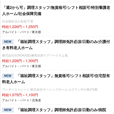
「週2から可」調理スタッフ/無資格可/シフト相談可/特別養護老
人ホーム/社会保障完備
社会福祉法人桜花/千里
時給1,226円～1,250円
アルバイト・パート / 東京都
「福祉調理スタッフ」調理師免許必須/日勤のみ/介護付
NEW
き有料老人ホーム
株式会社SOYOKAZE/練馬谷原ケアパークそよ風
時給1,226円～1,300円
アルバイト・パート / 東京都
「福祉調理スタッフ」無資格可/シフト相談可/住宅型有
NEW
料老人ホーム
ワンダーストレージ 株式会社/ナーシングホーム ルグラン中の島2号館
時給1,075円～1,100円
アルバイト・パート / 北海道
「福祉調理スタッフ」調理師免許必須/日勤のみ/病院
NEW