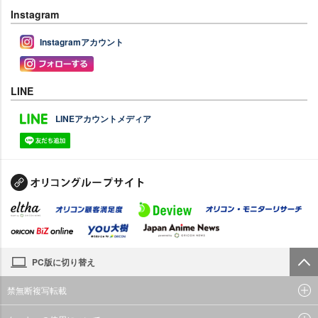
Instagram
Instagramアカウント
LINE
LINEアカウントメディア
PC版に切り替え
禁無断複写転載