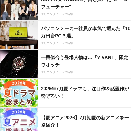
フューチャー”
オリコンタイアップ特集
パソコンメーカー社員が本気で選んだ「10
万円台PC３選」
オリコンタイアップ特集
一番似合う登場人物は…『VIVANT』限定
ウオッチ
オリコンタイアップ特集
2026年7月夏ドラマも、注目作＆話題作が
勢ぞろい！
【夏アニメ2026】7月期夏の新アニメを一
挙紹介！