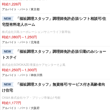
時給1,226円
アルバイト・パート / 東京都
「福祉調理スタッフ」調理師免許必須/シフト相談可/住
NEW
宅型有料老人ホーム
株式会社川島コーポレーション/サニーライフ新琴似
時給1,080円～1,250円
アルバイト・パート / 北海道
「福祉調理スタッフ」調理師免許必須/日勤のみ/ショー
NEW
トステイ
株式会社SOYOKAZE/青葉台ケアセンターそよ風
時給1,250円～1,300円
アルバイト・パート / 神奈川県
「福祉調理スタッフ」無資格可/サービス付き高齢者向
NEW
け住宅
CK&A 株式会社/ケア・ブリッジ帝塚山1号館
時給1,177円
アルバイト・パート / 大阪府