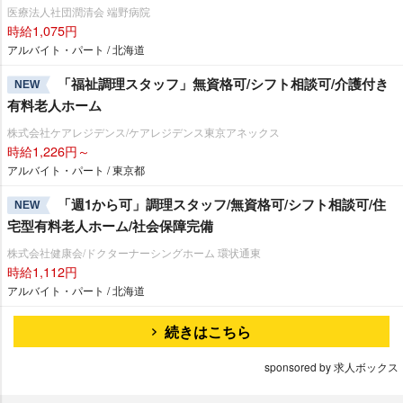
医療法人社団潤清会 端野病院
時給1,075円
アルバイト・パート / 北海道
「福祉調理スタッフ」無資格可/シフト相談可/介護付き
NEW
有料老人ホーム
株式会社ケアレジデンス/ケアレジデンス東京アネックス
時給1,226円～
アルバイト・パート / 東京都
「週1から可」調理スタッフ/無資格可/シフト相談可/住
NEW
宅型有料老人ホーム/社会保障完備
株式会社健康会/ドクターナーシングホーム 環状通東
時給1,112円
アルバイト・パート / 北海道
続きはこちら
sponsored by 求人ボックス