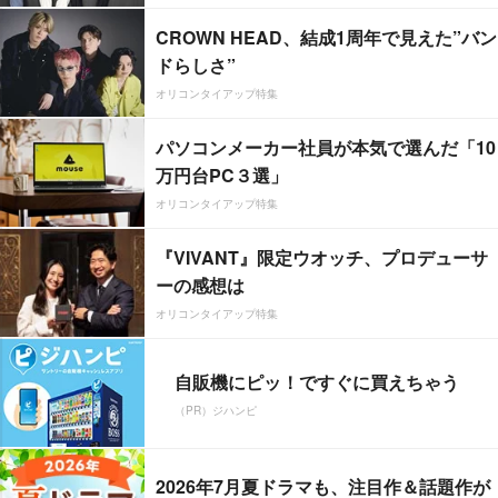
CROWN HEAD、結成1周年で見えた”バン
ドらしさ”
オリコンタイアップ特集
パソコンメーカー社員が本気で選んだ「10
万円台PC３選」
オリコンタイアップ特集
『VIVANT』限定ウオッチ、プロデューサ
ーの感想は
オリコンタイアップ特集
自販機にピッ！ですぐに買えちゃう
（PR）ジハンピ
2026年7月夏ドラマも、注目作＆話題作が