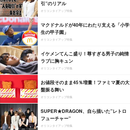
引”のリアル
オリコンタイアップ特集
マクドナルドが40年にわたり支える「小学
生の甲子園」
オリコンタイアップ特集
イケメンてんこ盛り！尊すぎる男子の純情
ラブに胸キュン
オリコンタイアップ特集
お値段そのまま45％増量！ファミマ夏の大
盤振る舞い
オリコンタイアップ特集
SUPER★DRAGON、自ら描いた”レトロ
フューチャー”
オリコンタイアップ特集