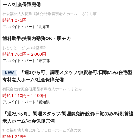
ーム/社会保障完備
社会福祉法人幌延福祉会/特別養護老人ホーム こざくら荘
時給1,075円
アルバイト・パート / 北海道
歯科助手/扶養内勤務OK・駅チカ
おとなとこどもの経堂歯科
時給1,700円～2,000円
アルバイト・パート / 東京都
「週3から可」調理スタッフ/無資格可/日勤のみ/住宅型
NEW
有料老人ホーム/社会保障完備
有限会社緑風会/住宅型有料老人ホーム ますとみ
時給1,140円～1,400円
アルバイト・パート / 愛知県
「週2から可」調理スタッフ/調理師免許必須/日勤のみ/特別養護
老人ホーム/社会保障完備
社会福祉法人恵比寿会/フェローホームズ森の家
時給1,226円