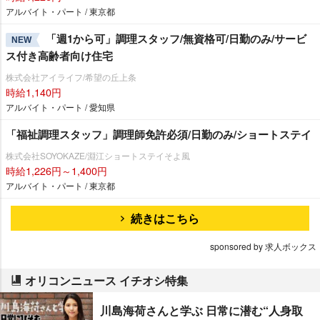
アルバイト・パート / 東京都
「週1から可」調理スタッフ/無資格可/日勤のみ/サービ
NEW
ス付き高齢者向け住宅
株式会社アイライフ/希望の丘上条
時給1,140円
アルバイト・パート / 愛知県
「福祉調理スタッフ」調理師免許必須/日勤のみ/ショートステイ
株式会社SOYOKAZE/淵江ショートステイそよ風
時給1,226円～1,400円
アルバイト・パート / 東京都
続きはこちら
sponsored by 求人ボックス
オリコンニュース イチオシ特集
川島海荷さんと学ぶ 日常に潜む“人身取