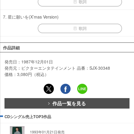
歌詞
7. 星に願いを(X’mas Version)
歌詞
作品詳細
発売日：1987年12月01日
発売元：ビクターエンタテインメント 品番：SJX-30348
価格：3,080円（税込）
作品一覧を見る
CDシングル売上TOP3作品
1993年01月21日発売