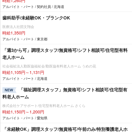
時給1,260円
アルバイト・パート / 契約社員 / 北海道
歯科助手/未経験OK・ブランクOK
医療法人社団文翔会
時給1,350円
アルバイト・パート / 東京都
「週3から可」調理スタッフ/無資格可/シフト相談可/住宅型有料
老人ホーム
社会福祉法人勤医協福祉会/勤医協有料老人ホーム うめの花
時給1,105円～1,131円
アルバイト・パート / 北海道
「福祉調理スタッフ」無資格可/シフト相談可/住宅型有
NEW
料老人ホーム
株式会社ケアサポート/住宅型有料老人ホーム さくら
時給1,150円～1,200円
アルバイト・パート / 愛知県
「未経験OK」調理スタッフ/無資格可/午前のみ/特別養護老人ホ