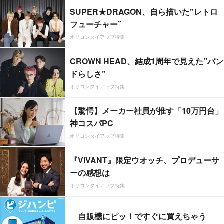
SUPER★DRAGON、自ら描いた”レトロ
フューチャー”
オリコンタイアップ特集
CROWN HEAD、結成1周年で見えた”バン
ドらしさ”
オリコンタイアップ特集
【驚愕】メーカー社員が推す「10万円台」
神コスパPC
オリコンタイアップ特集
『VIVANT』限定ウオッチ、プロデューサ
ーの感想は
オリコンタイアップ特集
自販機にピッ！ですぐに買えちゃう