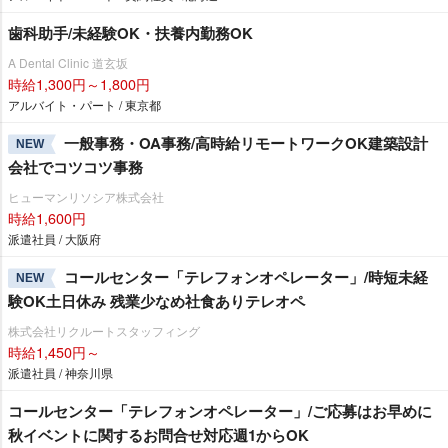
歯科助手/未経験OK・扶養内勤務OK
A Dental Clinic 道玄坂
時給1,300円～1,800円
アルバイト・パート / 東京都
一般事務・OA事務/高時給リモートワークOK建築設計
NEW
会社でコツコツ事務
ヒューマンリソシア株式会社
時給1,600円
派遣社員 / 大阪府
コールセンター「テレフォンオペレーター」/時短未経
NEW
験OK土日休み 残業少なめ社食ありテレオペ
株式会社リクルートスタッフィング
時給1,450円～
派遣社員 / 神奈川県
コールセンター「テレフォンオペレーター」/ご応募はお早めに
秋イベントに関するお問合せ対応週1からOK