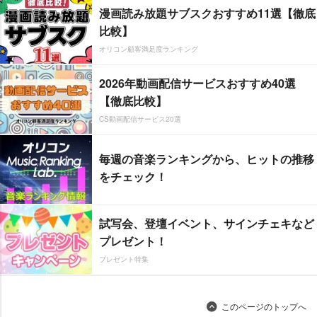
漫画読み放題サブスクおすすめ11選【徹底
比較】
オリコン顧客満足度ランキング
2026年動画配信サービスおすすめ40選
【徹底比較】
CS動画配信サービス20選
毎週の音楽ランキングから、ヒットの推移
をチェック！
試写会、登壇イベント、サインチェキなど
プレゼント！
プレゼント特集
このページのトップへ