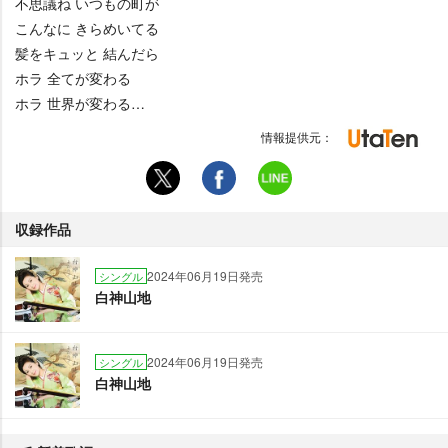
不思議ね いつもの町が
こんなに きらめいてる
髪をキュッと 結んだら
ホラ 全てが変わる
ホラ 世界が変わる…
情報提供元：
収録作品
2024年06月19日発売
シングル
白神山地
2024年06月19日発売
シングル
白神山地