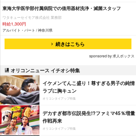
東海大学医学部付属病院での借用器材洗浄・滅菌スタッフ
ワタキューセイモア株式会社 業務部
時給1,300円
アルバイト・パート / 神奈川県
続きはこちら
sponsored by 求人ボックス
オリコンニュース イチオシ特集
イケメンてんこ盛り！尊すぎる男子の純情
ラブに胸キュン
オリコンタイアップ特集
デカすぎ都市伝説発生!?ファミマ45％増量
作戦再来
オリコンタイアップ特集