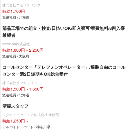
株式会社エモリスリンク
時給1,700円
派遣社員 / 北海道
部品工場での組立・検査/日払いOK/即入寮可/寮費無料/8割入寮
希望者
move on株式会社
時給1,800円～2,250円
派遣社員 / 大阪府
コールセンター「テレフォンオペレーター」/服装自由のコール
センター週2日短期もOK総合受付
株式会社ラブキャリア
時給1,500円～1,650円
派遣社員 / 北海道
清掃スタッフ
ワタキューセイモア株式会社 業務部
時給1,250円～
アルバイト・パート / 神奈川県