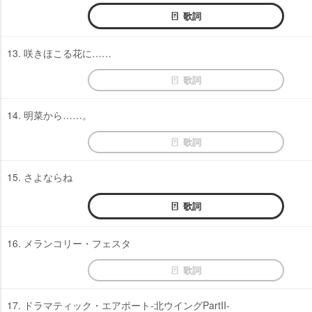
歌詞
13. 咲きほこる花に……
歌詞
14. 明菜から……。
歌詞
15. さよならね
歌詞
16. メランコリー・フェスタ
歌詞
17. ドラマティック・エアポート-北ウイングPartII-