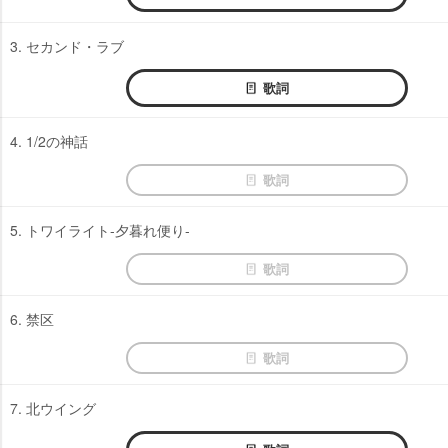
3. セカンド・ラブ
歌詞
4. 1/2の神話
歌詞
5. トワイライト-夕暮れ便り-
歌詞
6. 禁区
歌詞
7. 北ウイング