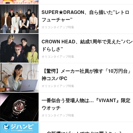
SUPER★DRAGON、自ら描いた”レトロ
フューチャー”
オリコンタイアップ特集
CROWN HEAD、結成1周年で見えた”バン
ドらしさ”
オリコンタイアップ特集
【驚愕】メーカー社員が推す「10万円台」
神コスパPC
オリコンタイアップ特集
一番似合う登場人物は…『VIVANT』限定
ウオッチ
オリコンタイアップ特集