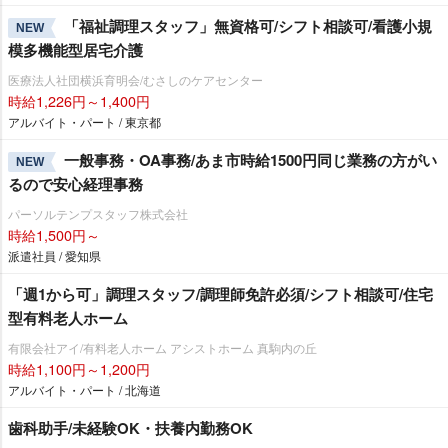
「福祉調理スタッフ」無資格可/シフト相談可/看護小規
NEW
模多機能型居宅介護
医療法人社団横浜育明会/むさしのケアセンター
時給1,226円～1,400円
アルバイト・パート / 東京都
一般事務・OA事務/あま市時給1500円同じ業務の方がい
NEW
るので安心経理事務
パーソルテンプスタッフ株式会社
時給1,500円～
派遣社員 / 愛知県
「週1から可」調理スタッフ/調理師免許必須/シフト相談可/住宅
型有料老人ホーム
有限会社アイ/有料老人ホーム アシストホーム 真駒内の丘
時給1,100円～1,200円
アルバイト・パート / 北海道
歯科助手/未経験OK・扶養内勤務OK