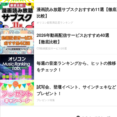
漫画読み放題サブスクおすすめ11選【徹底
比較】
オリコン顧客満足度ランキング
2026年動画配信サービスおすすめ40選
【徹底比較】
CS動画配信サービス20選
毎週の音楽ランキングから、ヒットの推移
をチェック！
試写会、登壇イベント、サインチェキなど
プレゼント！
プレゼント特集