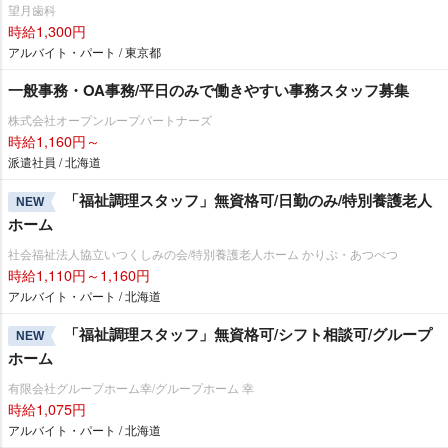
望月歯科
時給1,300円
アルバイト・パート / 東京都
一般事務・OA事務/平日のみで働きやすい事務スタッフ募集
株式会社オープンループパートナーズ
時給1,160円～
派遣社員 / 北海道
「福祉調理スタッフ」無資格可/日勤のみ/特別養護老人
NEW
ホーム
社会福祉法人協立いつくしみの会/特別養護老人ホーム かりぷ・あつべつ
時給1,110円～1,160円
アルバイト・パート / 北海道
「福祉調理スタッフ」無資格可/シフト相談可/グループ
NEW
ホーム
有限会社グループホーム幸/グループホーム 幸
時給1,075円
アルバイト・パート / 北海道