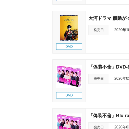
大河ドラマ 麒麟がくる
発売日
2020年
DVD
「偽装不倫」DVD-
発売日
2020年
DVD
「偽装不倫」Blu-ra
発売日
2020年