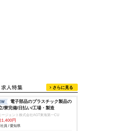
さらに見る
電子部品のプラスチック製品の
EW
立/寮完備/日払い/工場・製造
エージェント株式会社AGT東海第一CU
1,400円
社員 / 愛知県