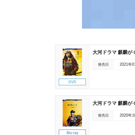
大河ドラマ 麒麟がくる
発売日
2021年
DVD
大河ドラマ 麒麟がく
発売日
2020年
Blu-ray