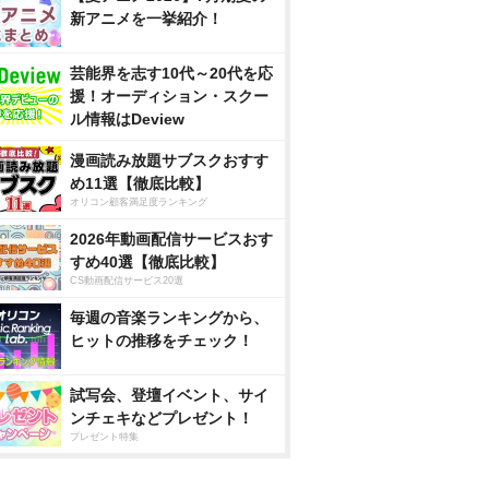
新アニメを一挙紹介！
芸能界を志す10代～20代を応
援！オーディション・スクー
ル情報はDeview
漫画読み放題サブスクおすす
め11選【徹底比較】
オリコン顧客満足度ランキング
2026年動画配信サービスおす
すめ40選【徹底比較】
CS動画配信サービス20選
毎週の音楽ランキングから、
ヒットの推移をチェック！
試写会、登壇イベント、サイ
ンチェキなどプレゼント！
プレゼント特集