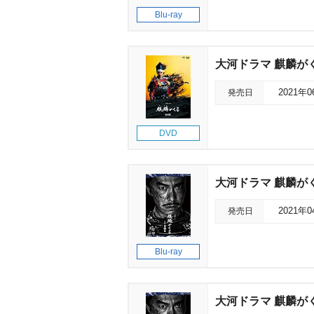
Blu-ray
大河ドラマ 麒麟が
発売日
2021年
DVD
大河ドラマ 麒麟がく
発売日
2021年
Blu-ray
大河ドラマ 麒麟がくる