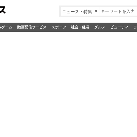
ニュース・特集
&ゲーム
動画配信サービス
スポーツ
社会・経済
グルメ
ビューティ
ラ