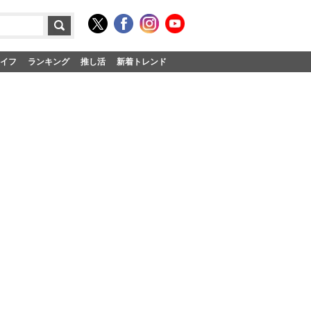
イフ
ランキング
推し活
新着トレンド