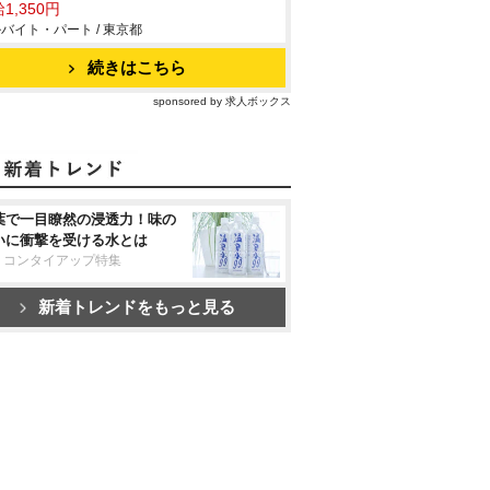
1,350円
バイト・パート / 東京都
続きはこちら
sponsored by 求人ボックス
葉で一目瞭然の浸透力！味の
いに衝撃を受ける水とは
リコンタイアップ特集
新着トレンドをもっと見る