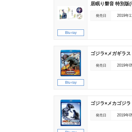
居眠り磐音 特別版(
発売日
2019年
Blu-ray
ゴジラ×メガギラス 
発売日
2019年
Blu-ray
ゴジラ×メカゴジラ＜
発売日
2019年