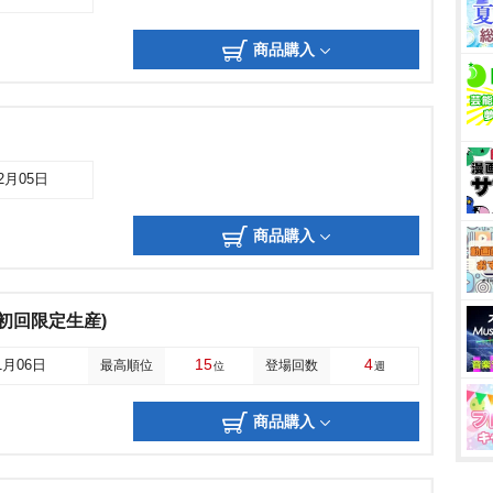
商品購入
12月05日
商品購入
初回限定生産)
15
4
1月06日
最高順位
登場回数
位
週
商品購入