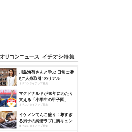
川島海荷さんと学ぶ 日常に潜
む“人身取引”のリアル
オリコンタイアップ特集
マクドナルドが40年にわたり
支える「小学生の甲子園」
オリコンタイアップ特集
イケメンてんこ盛り！尊すぎ
る男子の純情ラブに胸キュン
オリコンタイアップ特集