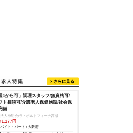
さらに見る
週1から可」調理スタッフ/無資格可/
フト相談可/介護老人保健施設/社会保
完備
療法人神明会/ラ・ポルトフィーナ高槻
1,177円
バイト・パート / 大阪府