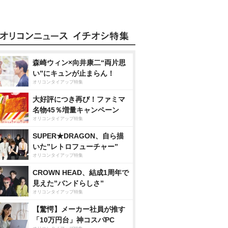
森崎ウィン×向井康二“両片思
い”にキュンが止まらん！
オリコンタイアップ特集
大好評につき再び！ファミマ
名物45％増量キャンペーン
オリコンタイアップ特集
SUPER★DRAGON、自ら描
いた”レトロフューチャー”
オリコンタイアップ特集
CROWN HEAD、結成1周年で
見えた”バンドらしさ”
オリコンタイアップ特集
【驚愕】メーカー社員が推す
「10万円台」神コスパPC