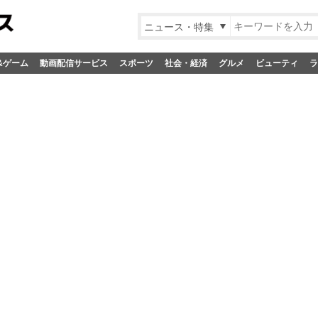
ニュース・特集
&ゲーム
動画配信サービス
スポーツ
社会・経済
グルメ
ビューティ
ラ