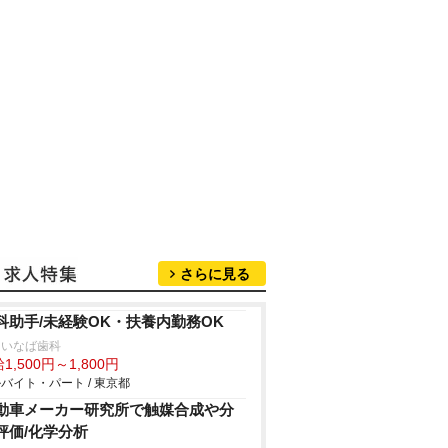
さらに見る
科助手/未経験OK・扶養内勤務OK
島いなば歯科
1,500円～1,800円
バイト・パート / 東京都
動車メーカー研究所で触媒合成や分
評価/化学分析