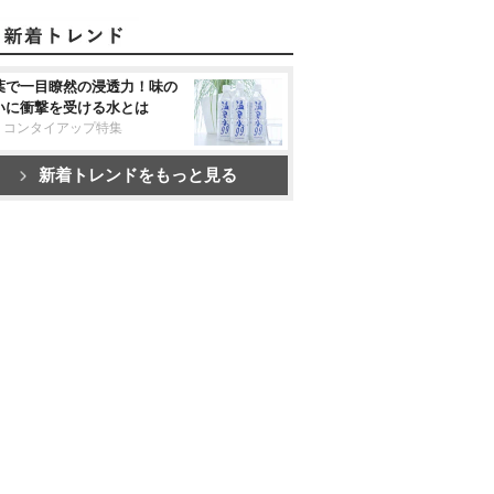
葉で一目瞭然の浸透力！味の
いに衝撃を受ける水とは
リコンタイアップ特集
新着トレンドをもっと見る