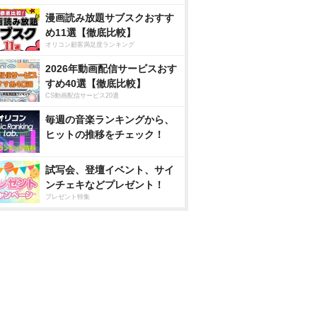
漫画読み放題サブスクおすす
め11選【徹底比較】
オリコン顧客満足度ランキング
2026年動画配信サービスおす
すめ40選【徹底比較】
CS動画配信サービス20選
毎週の音楽ランキングから、
ヒットの推移をチェック！
試写会、登壇イベント、サイ
ンチェキなどプレゼント！
プレゼント特集