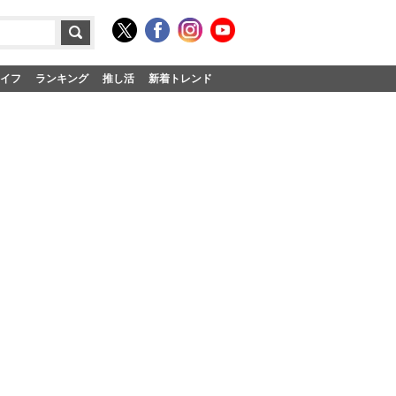
イフ
ランキング
推し活
新着トレンド