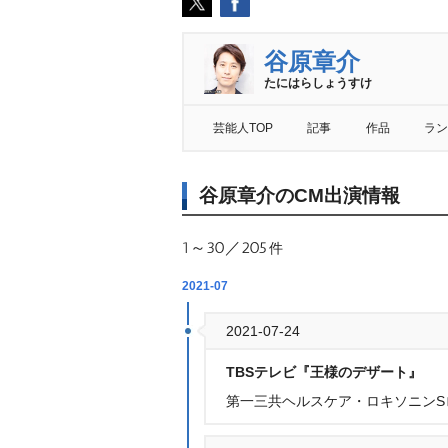
谷原章介
たにはらしょうすけ
芸能人TOP
記事
作品
ラン
谷原章介のCM出演情報
1～30／205
件
2021-07
2021-07-24
TBSテレビ『王様のデザート』
第一三共ヘルスケア・ロキソニンS