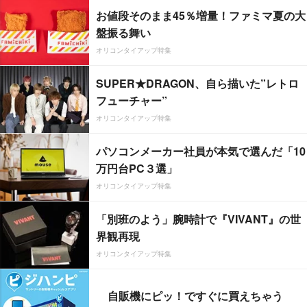
お値段そのまま45％増量！ファミマ夏の大
盤振る舞い
オリコンタイアップ特集
SUPER★DRAGON、自ら描いた”レトロ
フューチャー”
オリコンタイアップ特集
パソコンメーカー社員が本気で選んだ「10
万円台PC３選」
オリコンタイアップ特集
「別班のよう」腕時計で『VIVANT』の世
界観再現
オリコンタイアップ特集
自販機にピッ！ですぐに買えちゃう