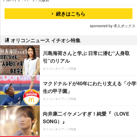
続きはこちら
sponsored by 求人ボックス
オリコンニュース イチオシ特集
川島海荷さんと学ぶ 日常に潜む“人身取
引”のリアル
オリコンタイアップ特集
マクドナルドが40年にわたり支える「小学
生の甲子園」
オリコンタイアップ特集
向井康二イケメンすぎ！純愛『（LOVE
SONG）』
オリコンタイアップ特集