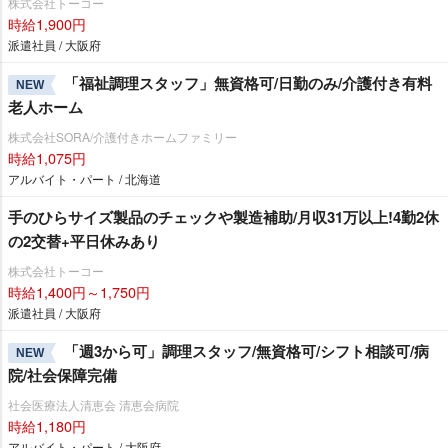
株式会社トーコー
時給1,900円
派遣社員 / 大阪府
「福祉調理スタッフ」無資格可/日勤のみ/介護付き有料
NEW
老人ホーム
株式会社SORA/介護付きホームファミリー
時給1,075円
アルバイト・パート / 北海道
手のひらサイズ製品のチェックや製造補助/月収31万以上!4勤2休
の2交替+平日休みあり
株式会社トーコー
時給1,400円～1,750円
派遣社員 / 大阪府
「週3から可」調理スタッフ/無資格可/シフト相談可/病
NEW
院/社会保障完備
社会医療法人清恵会 清恵会病院
時給1,180円
アルバイト・パート / 大阪府