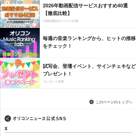
2026年動画配信サービスおすすめ40選
【徹底比較】
CS動画配信サービス20選
毎週の音楽ランキングから、ヒットの推移
をチェック！
試写会、登壇イベント、サインチェキなど
プレゼント！
プレゼント特集
このページのトップへ
X