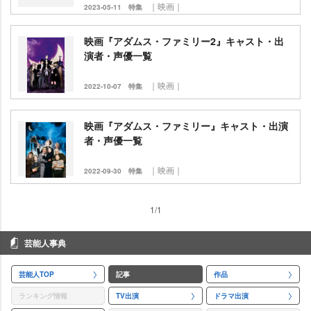
｜映画｜
2023-05-11
特集
映画『アダムス・ファミリー2』キャスト・出
演者・声優一覧
｜映画｜
2022-10-07
特集
映画『アダムス・ファミリー』キャスト・出演
者・声優一覧
｜映画｜
2022-09-30
特集
1/1
芸能人事典
芸能人TOP
記事
作品
ランキング情報
TV出演
ドラマ出演