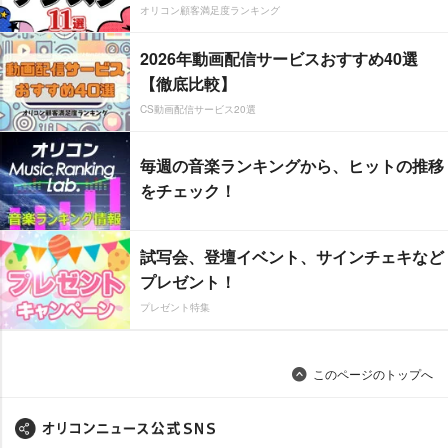
オリコン顧客満足度ランキング
2026年動画配信サービスおすすめ40選
【徹底比較】
CS動画配信サービス20選
毎週の音楽ランキングから、ヒットの推移
をチェック！
試写会、登壇イベント、サインチェキなど
プレゼント！
プレゼント特集
このページのトップへ