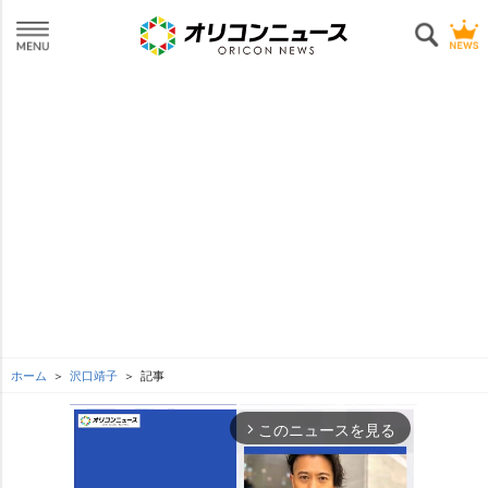
ホーム
沢口靖子
記事
このニュースを見る
arrow_forward_ios