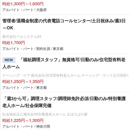
時給1,300円～1,600円
アルバイト・パート / 大阪府
管理者/退職金制度の代表電話コールセンター/土日祝休み/週3日
～OK
株式会社ベルシステム24
時給1,700円
アルバイト・パート / 契約社員 / 東京都
「福祉調理スタッフ」無資格可/日勤のみ/住宅型有料老
NEW
人ホーム
ナーシング・ケア 株式会社/住宅型有料老人ホーム ナーシング・ヴィラ立川高松1
時給1,250円～1,350円
アルバイト・パート / 東京都
「週3から可」調理スタッフ/調理師免許必須/日勤のみ/特別養護
老人ホーム/社会保障完備
社会福祉法人湘光会/特別養護老人ホーム まほろばの家
時給1,225円～1,300円
アルバイト・パート / 神奈川県