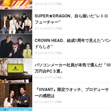
オリコンタイアップ特集
SUPER★DRAGON、自ら描いた”レトロ
フューチャー”
オリコンタイアップ特集
CROWN HEAD、結成1周年で見えた”バン
ドらしさ”
オリコンタイアップ特集
パソコンメーカー社員が本気で選んだ「10
万円台PC３選」
オリコンタイアップ特集
『VIVANT』限定ウオッチ、プロデューサ
ーの感想は
オリコンタイアップ特集