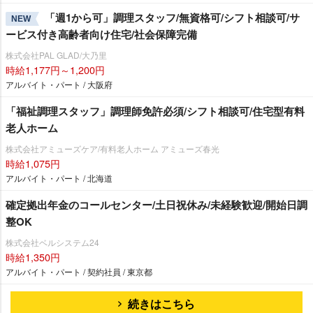
「週1から可」調理スタッフ/無資格可/シフト相談可/サ
NEW
ービス付き高齢者向け住宅/社会保障完備
株式会社PAL GLAD/大乃里
時給1,177円～1,200円
アルバイト・パート / 大阪府
「福祉調理スタッフ」調理師免許必須/シフト相談可/住宅型有料
老人ホーム
株式会社アミューズケア/有料老人ホーム アミューズ春光
時給1,075円
アルバイト・パート / 北海道
確定拠出年金のコールセンター/土日祝休み/未経験歓迎/開始日調
整OK
株式会社ベルシステム24
時給1,350円
アルバイト・パート / 契約社員 / 東京都
続きはこちら