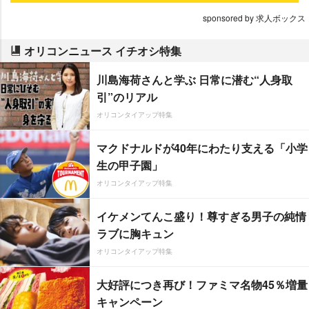
sponsored by 求人ボックス
オリコンニュース イチオシ特集
川島海荷さんと学ぶ 日常に潜む“人身取
引”のリアル
オリコンタイアップ特集
マクドナルドが40年にわたり支える「小学
生の甲子園」
オリコンタイアップ特集
イケメンてんこ盛り！尊すぎる男子の純情
ラブに胸キュン
オリコンタイアップ特集
大好評につき再び！ファミマ名物45％増量
キャンペーン