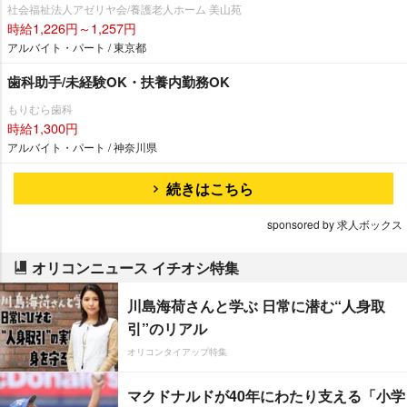
社会福祉法人アゼリヤ会/養護老人ホーム 美山苑
時給1,226円～1,257円
アルバイト・パート / 東京都
歯科助手/未経験OK・扶養内勤務OK
もりむら歯科
時給1,300円
アルバイト・パート / 神奈川県
続きはこちら
sponsored by 求人ボックス
オリコンニュース イチオシ特集
川島海荷さんと学ぶ 日常に潜む“人身取
引”のリアル
オリコンタイアップ特集
マクドナルドが40年にわたり支える「小学