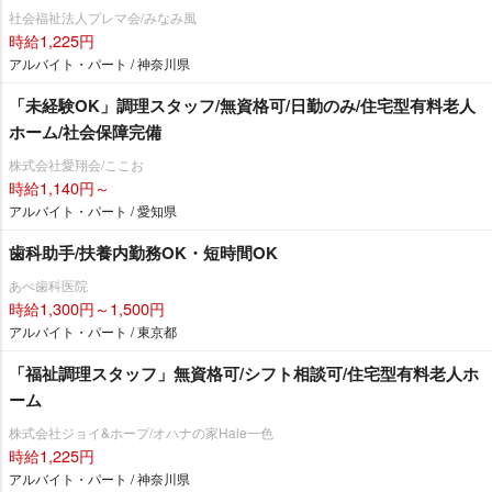
社会福祉法人プレマ会/みなみ風
時給1,225円
アルバイト・パート / 神奈川県
「未経験OK」調理スタッフ/無資格可/日勤のみ/住宅型有料老人
ホーム/社会保障完備
株式会社愛翔会/ここお
時給1,140円～
アルバイト・パート / 愛知県
歯科助手/扶養内勤務OK・短時間OK
あべ歯科医院
時給1,300円～1,500円
アルバイト・パート / 東京都
「福祉調理スタッフ」無資格可/シフト相談可/住宅型有料老人ホ
ーム
株式会社ジョイ&ホープ/オハナの家Hale一色
時給1,225円
アルバイト・パート / 神奈川県