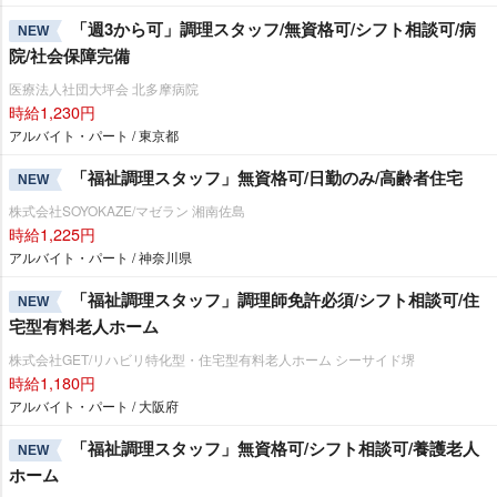
「週3から可」調理スタッフ/無資格可/シフト相談可/病
NEW
院/社会保障完備
医療法人社団大坪会 北多摩病院
時給1,230円
アルバイト・パート / 東京都
「福祉調理スタッフ」無資格可/日勤のみ/高齢者住宅
NEW
株式会社SOYOKAZE/マゼラン 湘南佐島
時給1,225円
アルバイト・パート / 神奈川県
「福祉調理スタッフ」調理師免許必須/シフト相談可/住
NEW
宅型有料老人ホーム
株式会社GET/リハビリ特化型・住宅型有料老人ホーム シーサイド堺
時給1,180円
アルバイト・パート / 大阪府
「福祉調理スタッフ」無資格可/シフト相談可/養護老人
NEW
ホーム