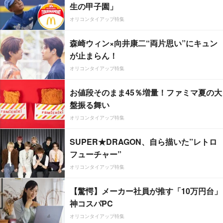
生の甲子園」
オリコンタイアップ特集
森崎ウィン×向井康二“両片思い”にキュン
が止まらん！
オリコンタイアップ特集
お値段そのまま45％増量！ファミマ夏の大
盤振る舞い
オリコンタイアップ特集
SUPER★DRAGON、自ら描いた”レトロ
フューチャー”
オリコンタイアップ特集
【驚愕】メーカー社員が推す「10万円台」
神コスパPC
オリコンタイアップ特集