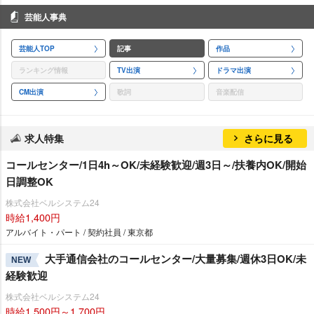
芸能人事典
芸能人TOP
記事
作品
ランキング情報
TV出演
ドラマ出演
CM出演
歌詞
音楽配信
求人特集
さらに見る
コールセンター/1日4h～OK/未経験歓迎/週3日～/扶養内OK/開始
日調整OK
株式会社ベルシステム24
時給1,400円
アルバイト・パート / 契約社員 / 東京都
大手通信会社のコールセンター/大量募集/週休3日OK/未
NEW
経験歓迎
株式会社ベルシステム24
時給1,500円～1,700円