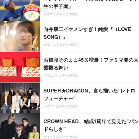
生の甲子園」
オリコンタイアップ特集
向井康二イケメンすぎ！純愛『（LOVE
SONG）』
オリコンタイアップ特集
お値段そのまま45％増量！ファミマ夏の大
盤振る舞い
オリコンタイアップ特集
SUPER★DRAGON、自ら描いた”レトロ
フューチャー”
オリコンタイアップ特集
CROWN HEAD、結成1周年で見えた”バン
ドらしさ”
オリコンタイアップ特集