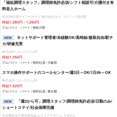
「福祉調理スタッフ」調理師免許必須/シフト相談可/介護付き有
料老人ホーム
ALSOK介護ライフサポート 株式会社/ネオ・サミット湯河原
時給1,280円～1,290円
アルバイト・パート / 神奈川県
ネットサポート管理者/未経験OK/高時給/服装自由/駅チ
NEW
カ/研修充実
株式会社ベルシステム24
時給1,550円
アルバイト・パート / 契約社員 / 大阪府
スマホ操作サポートのコールセンター/週3日～OK/1日4h～OK
株式会社ベルシステム24
時給1,620円
アルバイト・パート / 契約社員 / 東京都
「週2から可」調理スタッフ/調理師免許必須/日勤のみ/
NEW
ショートステイ/社会保障完備
社会福祉法人厚木慈光会/ムツイアイホーム うるわし