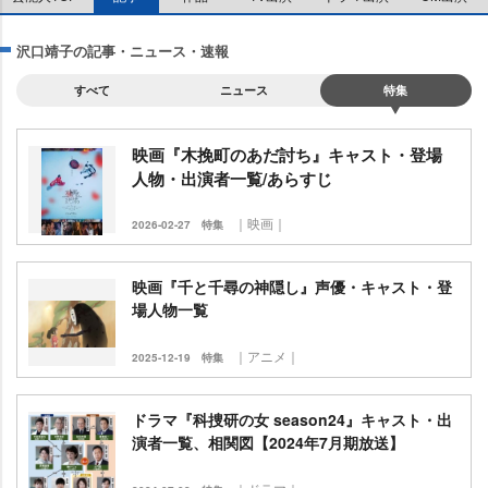
沢口靖子の記事・ニュース・速報
すべて
ニュース
特集
映画『木挽町のあだ討ち』キャスト・登場
人物・出演者一覧/あらすじ
｜映画｜
2026-02-27
特集
映画『千と千尋の神隠し』声優・キャスト・登
場人物一覧
｜アニメ｜
2025-12-19
特集
ドラマ『科捜研の女 season24』キャスト・出
演者一覧、相関図【2024年7月期放送】