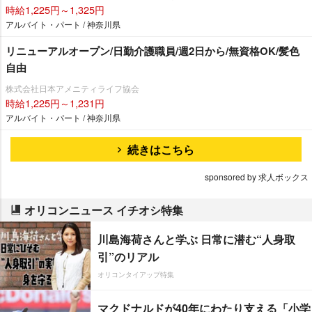
時給1,225円～1,325円
アルバイト・パート / 神奈川県
リニューアルオープン/日勤介護職員/週2日から/無資格OK/髪色
自由
株式会社日本アメニティライフ協会
時給1,225円～1,231円
アルバイト・パート / 神奈川県
続きはこちら
sponsored by 求人ボックス
オリコンニュース イチオシ特集
川島海荷さんと学ぶ 日常に潜む“人身取
引”のリアル
オリコンタイアップ特集
マクドナルドが40年にわたり支える「小学