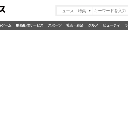
ニュース・特集
&ゲーム
動画配信サービス
スポーツ
社会・経済
グルメ
ビューティ
ラ