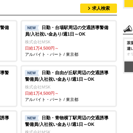
求人検索
警備
日勤・台場駅周辺の交通誘導警備
NEW
員/入社祝い金あり/週1日～OK
株式会社MSK
茶
日給1万4,500円～
違
アルバイト・パート / 東京都
オ
導警
日勤・自由が丘駅周辺の交通誘導
NEW
警備員/入社祝い金あり/週1日～OK
株式会社MSK
日給1万4,500円～
アルバイト・パート / 東京都
誘導
日勤・青物横丁駅周辺の交通誘導
NEW
警備員/入社祝い金あり/週1日～OK
株式会社MSK