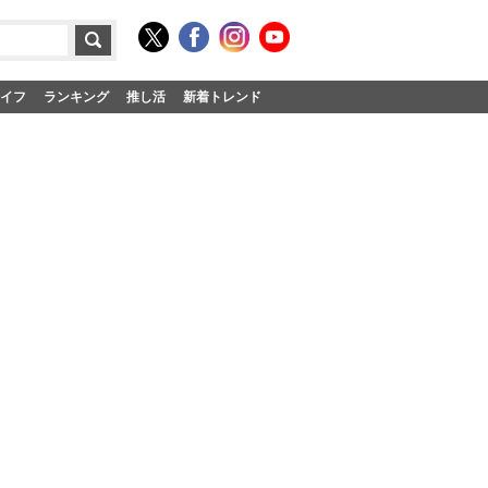
イフ
ランキング
推し活
新着トレンド