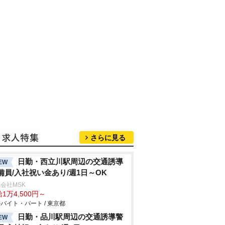
さらに見る
日勤・西立川駅周辺の交通誘導
EW
備員/入社祝い金あり/週1日～OK
会社MSK
1万4,500円～
バイト・パート / 東京都
日勤・品川駅周辺の交通誘導警
EW