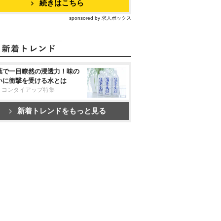
続きはこちら
sponsored by 求人ボックス
葉で一目瞭然の浸透力！味の
いに衝撃を受ける水とは
リコンタイアップ特集
新着トレンドをもっと見る