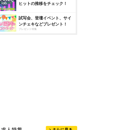
ヒットの推移をチェック！
試写会、登壇イベント、サイ
ンチェキなどプレゼント！
プレゼント特集
さらに見る