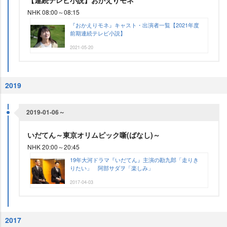
【連続テレビ小説】おかえりモネ
NHK 08:00～08:15
『おかえりモネ』キャスト・出演者一覧【2021年度
前期連続テレビ小説】
2021-05-20
2019
2019-01-06～
いだてん～東京オリムピック噺(ばなし)～
NHK 20:00～20:45
19年大河ドラマ『いだてん』主演の勘九郎「走りき
りたい」 阿部サダヲ「楽しみ」
2017-04-03
2017