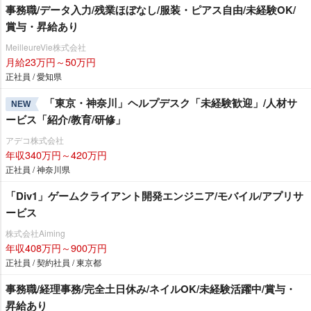
事務職/データ入力/残業ほぼなし/服装・ピアス自由/未経験OK/
賞与・昇給あり
MeilleureVie株式会社
月給23万円～50万円
正社員 / 愛知県
「東京・神奈川」ヘルプデスク「未経験歓迎」/人材サ
NEW
ービス「紹介/教育/研修」
アデコ株式会社
年収340万円～420万円
正社員 / 神奈川県
「Div1」ゲームクライアント開発エンジニア/モバイル/アプリサ
ービス
株式会社Aiming
年収408万円～900万円
正社員 / 契約社員 / 東京都
事務職/経理事務/完全土日休み/ネイルOK/未経験活躍中/賞与・
昇給あり