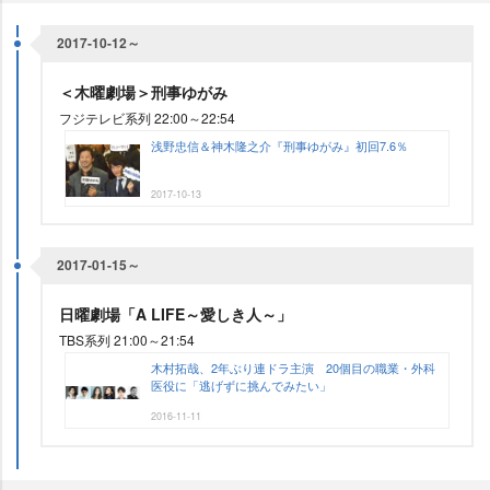
2017-10-12～
＜木曜劇場＞刑事ゆがみ
フジテレビ系列 22:00～22:54
浅野忠信＆神木隆之介『刑事ゆがみ』初回7.6％
2017-10-13
2017-01-15～
日曜劇場「A LIFE～愛しき人～」
TBS系列 21:00～21:54
木村拓哉、2年ぶり連ドラ主演 20個目の職業・外科
医役に「逃げずに挑んでみたい」
2016-11-11