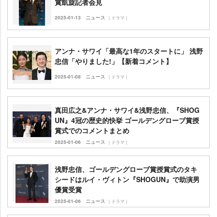
賞凱旋記者会見
2025-01-13
ニュース
｜ドラマ｜
アンナ・サワイ「最高な1年のスタートに」 浅野
忠信「やりました!」【新着コメント】
2025-01-08
ニュース
｜ドラマ｜
真田広之&アンナ・サワイ&浅野忠信、『SHOG
UN』4冠の歴史的快挙 ゴールデングローブ賞授
賞式でのコメントまとめ
2025-01-06
ニュース
｜ドラマ｜
浅野忠信、ゴールデングローブ賞授賞式のタキ
シードはルイ・ヴィトン『SHOGUN』で助演男
優賞受賞
2025-01-06
ニュース
｜ドラマ｜