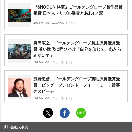
『SHOGUN 将軍』ゴールデングローブ賞作品賞
受賞 日本人トリプル受賞とあわせ4冠
2025-01-06
ニュース
｜ドラマ｜
真田広之、ゴールデングローブ賞主演男優賞受
賞 若い世代に呼びかけ「自分を信じて。あきら
めないで」
2025-01-06
ニュース
｜ドラマ｜
浅野忠信、ゴールデングローブ賞助演男優賞受
賞「ビッグ・プレゼント・フォー・ミー」歓喜
のスピーチ
2025-01-06
ニュース
｜ドラマ｜
芸能人事典