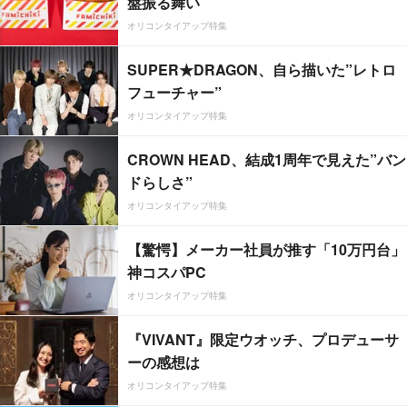
盤振る舞い
オリコンタイアップ特集
SUPER★DRAGON、自ら描いた”レトロ
フューチャー”
オリコンタイアップ特集
CROWN HEAD、結成1周年で見えた”バン
ドらしさ”
オリコンタイアップ特集
【驚愕】メーカー社員が推す「10万円台」
神コスパPC
オリコンタイアップ特集
『VIVANT』限定ウオッチ、プロデューサ
ーの感想は
オリコンタイアップ特集