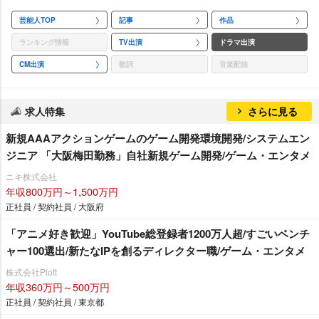
芸能人TOP
記事
作品
ランキング情報
TV出演
ドラマ出演
CM出演
歌詞
音楽配信
求人特集
さらに見る
新規AAAアクションゲームのゲーム開発環境開発/システムエン
ジニア 「大阪梅田勤務」自社新規ゲーム開発/ゲーム・エンタメ
ニキ株式会社
年収800万円～1,500万円
正社員 / 契約社員 / 大阪府
「アニメ好き歓迎」YouTube総登録者1200万人超/すごいベンチ
ャー100選出/新たなIPを創るディレクター職/ゲーム・エンタメ
株式会社Plott
年収360万円～500万円
正社員 / 契約社員 / 東京都