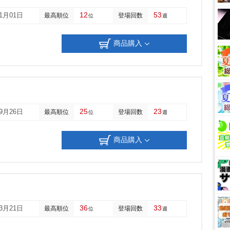
12
53
01月01日
最高順位
登場回数
位
週
商品購入
25
23
09月26日
最高順位
登場回数
位
週
商品購入
36
33
03月21日
最高順位
登場回数
位
週