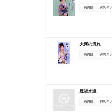
発売日
2005年
大河の流れ
発売日
2001年
豊後水道
発売日
1988年