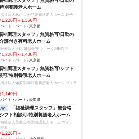
福祉調理スタッフ」無資格可/日勤の
/特別養護老人ホーム
福祉法人あかつき/特別養護老人ホーム 花子
1,226円～1,350円
バイト・パート / 東京都
福祉調理スタッフ」無資格可/日勤の
/介護付き有料老人ホーム
医療法人社団 研精会/デンマークINN府中
1,226円～1,400円
バイト・パート / 東京都
福祉調理スタッフ」無資格可/シフト
談可/特別養護老人ホーム
福祉法人知多学園/特別養護老人ホーム ヴィラ
坂
1,140円
バイト・パート / 愛知県
「福祉調理スタッフ」無資格
EW
/シフト相談可/特別養護老人ホーム
福祉法人美生会/特別養護老人ホーム ヴィラー
ュ中原
1,226円～