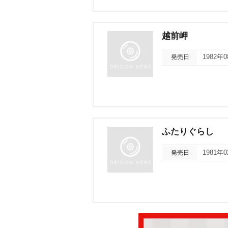
越前岬
発売日
1982年
ふたりぐらし
発売日
1981年