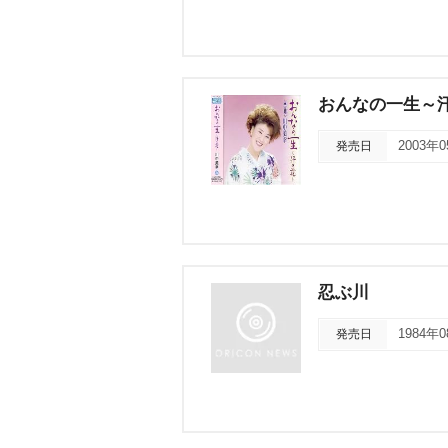
おんなの一生～
発売日
2003年
忍ぶ川
発売日
1984年