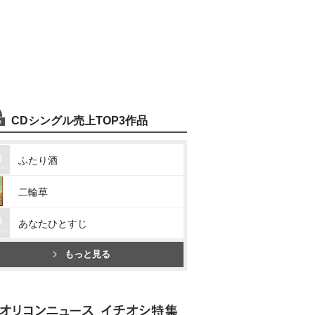
CDシングル売上TOP3作品
ふたり酒
二輪草
あなたひとすじ
もっと見る