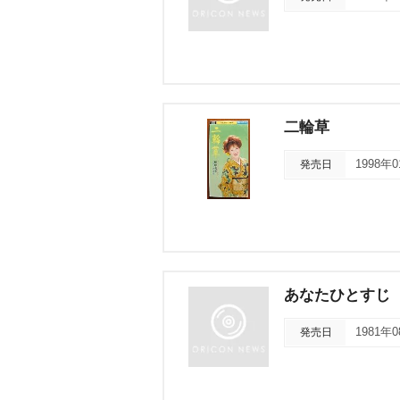
二輪草
発売日
1998年
あなたひとすじ
発売日
1981年