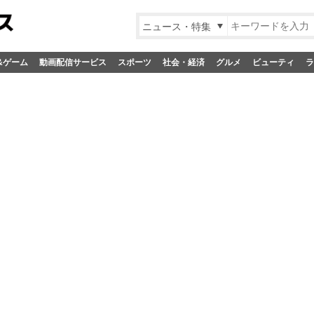
ニュース・特集
&ゲーム
動画配信サービス
スポーツ
社会・経済
グルメ
ビューティ
ラ