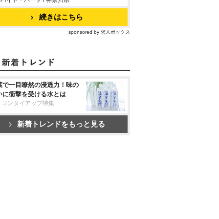
バイト・パート / 神奈川県
続きはこちら
sponsored by 求人ボックス
葉で一目瞭然の浸透力！味の
いに衝撃を受ける水とは
リコンタイアップ特集
新着トレンドをもっと見る