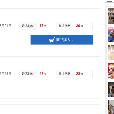
17
39
08月21日
最高順位
登場回数
位
週
商品購入
25
28
02月25日
最高順位
登場回数
位
週