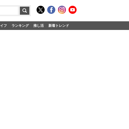
イフ
ランキング
推し活
新着トレンド