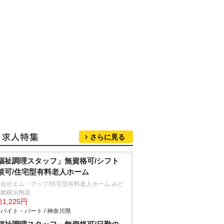
さらに見る
福祉調理スタッフ」無資格可/シフト
談可/住宅型有料老人ホーム
会社エム・アップ/住宅型有料老人ホーム みど
の郷横浜鴨居
1,225円
バイト・パート / 神奈川県