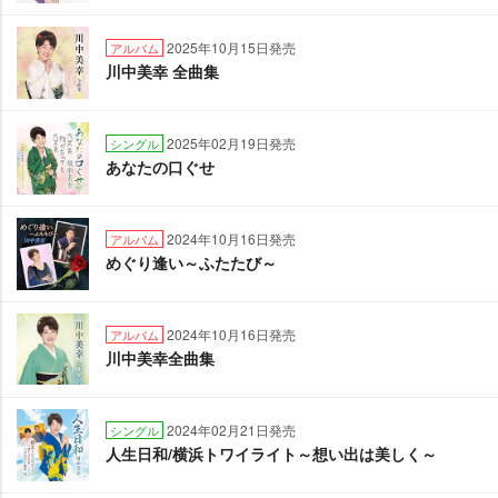
2025年10月15日発売
アルバム
川中美幸 全曲集
2025年02月19日発売
シングル
あなたの口ぐせ
2024年10月16日発売
アルバム
めぐり逢い～ふたたび～
2024年10月16日発売
アルバム
川中美幸全曲集
2024年02月21日発売
シングル
人生日和/横浜トワイライト～想い出は美しく～