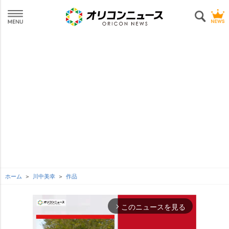
ホーム
川中美幸
作品
このニュースを見る
arrow_forward_ios