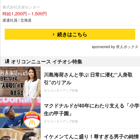
株式会社京栄センター
時給1,200円～1,500円
派遣社員 / 北海道
続きはこちら
sponsored by 求人ボックス
オリコンニュース イチオシ特集
川島海荷さんと学ぶ 日常に潜む“人身取
引”のリアル
オリコンタイアップ特集
マクドナルドが40年にわたり支える「小学
生の甲子園」
オリコンタイアップ特集
イケメンてんこ盛り！尊すぎる男子の純情