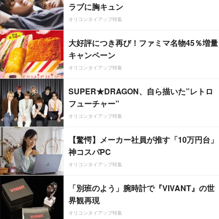
ラブに胸キュン
オリコンタイアップ特集
大好評につき再び！ファミマ名物45％増量
キャンペーン
オリコンタイアップ特集
SUPER★DRAGON、自ら描いた”レトロ
フューチャー”
オリコンタイアップ特集
【驚愕】メーカー社員が推す「10万円台」
神コスパPC
オリコンタイアップ特集
「別班のよう」腕時計で『VIVANT』の世
界観再現
オリコンタイアップ特集