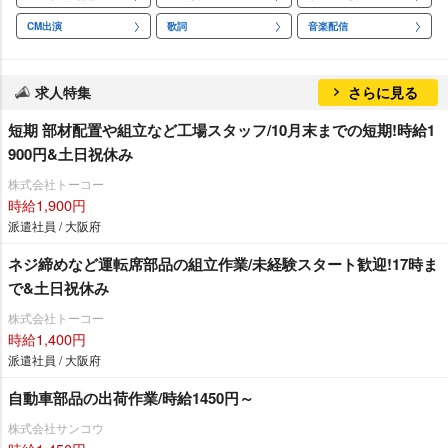
CM出演
歌詞
音楽配信
求人特集
さらに見る
短期 部材配置や組立など工場スタッフ/10月末までの短期!時給1
900円&土日祝休み
株式会社トーコー
時給1,900円
派遣社員 / 大阪府
ネジ締めなど運転席部品の組立作業/未経験スタート歓迎!17時ま
で&土日祝休み
株式会社トーコー
時給1,400円
派遣社員 / 大阪府
自動車部品の出荷作業/時給1450円～
株式会社サンコウ