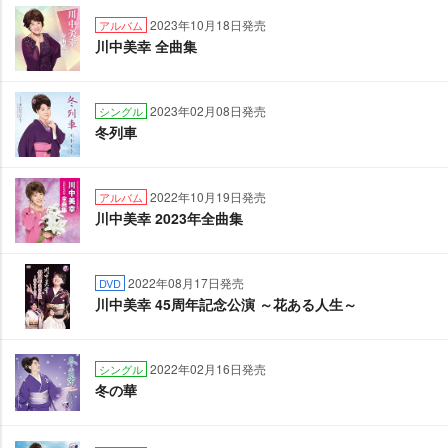
2023年10月18日発売
アルバム
川中美幸 全曲集
2023年02月08日発売
シングル
冬列車
2022年10月19日発売
アルバム
川中美幸 2023年全曲集
2022年08月17日発売
DVD
川中美幸 45周年記念公演 ～花ある人生～
2022年02月16日発売
シングル
冬の華