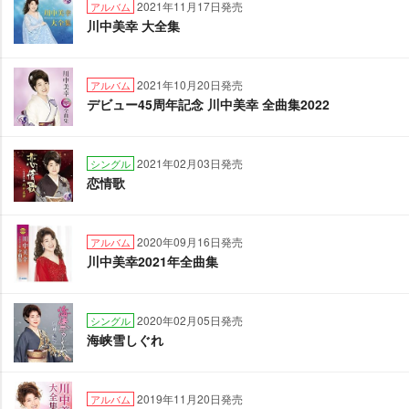
2021年11月17日発売
アルバム
川中美幸 大全集
2021年10月20日発売
アルバム
デビュー45周年記念 川中美幸 全曲集2022
2021年02月03日発売
シングル
恋情歌
2020年09月16日発売
アルバム
川中美幸2021年全曲集
2020年02月05日発売
シングル
海峡雪しぐれ
2019年11月20日発売
アルバム