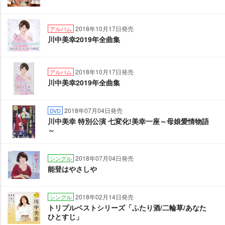
2018年10月17日発売
アルバム
川中美幸2019年全曲集
2018年10月17日発売
アルバム
川中美幸2019年全曲集
2018年07月04日発売
DVD
川中美幸 特別公演 七変化!美幸一座～母娘愛情物語
～
2018年07月04日発売
シングル
能登はやさし
2018年02月14日発売
シングル
トリプルベストシリーズ「ふたり酒/二輪草/あなた
ひとすじ」