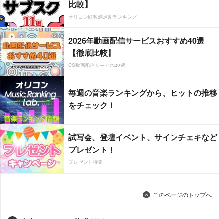
比較】
オリコン顧客満足度ランキング
2026年動画配信サービスおすすめ40選
【徹底比較】
CS動画配信サービス20選
毎週の音楽ランキングから、ヒットの推移
をチェック！
試写会、登壇イベント、サインチェキなど
プレゼント！
プレゼント特集
このページのトップへ