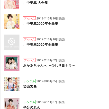
川中美幸 大全集
2019年10月16日発売
アルバム
川中美幸2020年全曲集
2019年10月16日発売
アルバム
川中美幸2020年全曲集
2019年10月02日発売
アルバム
おかあちゃんへ ～少しサヨナラ～
2019年06月05日発売
シングル
笑売繁昌
2018年11月07日発売
シングル
半分のれん