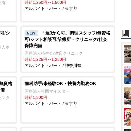
時給1,250円～1,500円
徳庵
アルバイト・パート / 東京都
可/シ
「週3から可」調理スタッフ/無資格
NEW
可/シフト相談可/診療所・クリニック/社会
保障完備
老人ホ
医療法人柿生会/渡辺クリニック
時給1,225円～1,250円
アルバイト・パート / 神奈川県
/無資格
歯科助手/未経験OK・扶養内勤務OK
完備
医療法人社団マイスター
時給1,300円
センタ
アルバイト・パート / 東京都