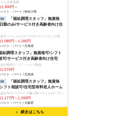
くらんぼ保育園
1,300円～
バイト・パート / 神奈川県
「福祉調理スタッフ」無資格
EW
/日勤のみ/サービス付き高齢者向け住
限会社ソーシャルワーク/ガーデンりんごの里
1,080円～1,180円
バイト・パート / 北海道
福祉調理スタッフ」無資格可/シフト
談可/サービス付き高齢者向け住宅
会社鳳悠/シニア・ハイツ鳳悠
1,075円
バイト・パート / 北海道
「福祉調理スタッフ」無資格
EW
/シフト相談可/住宅型有料老人ホーム
会社Toキープライフ/森小路スマイルガーデン
1,177円～1,200円
バイト・パート / 大阪府
続きはこちら