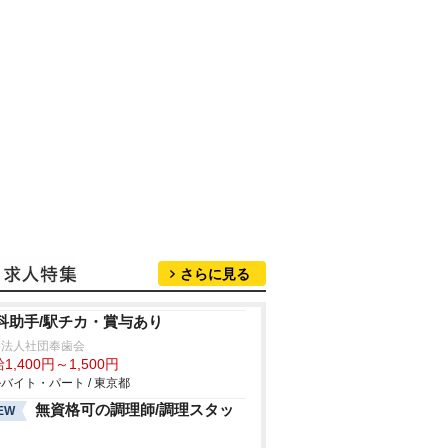
さらに見る
科助手/駅チカ・賞与あり
療法人社団奉歯会
1,400円～1,500円
バイト・パート / 東京都
無資格可の調理師/調理スタッ
EW