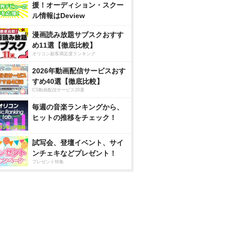
援！オーディション・スクー
ル情報はDeview
漫画読み放題サブスクおすす
め11選【徹底比較】
オリコン顧客満足度ランキング
2026年動画配信サービスおす
すめ40選【徹底比較】
CS動画配信サービス20選
毎週の音楽ランキングから、
ヒットの推移をチェック！
試写会、登壇イベント、サイ
ンチェキなどプレゼント！
プレゼント特集