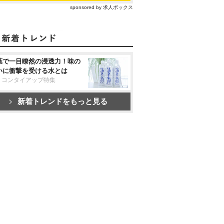
sponsored by 求人ボックス
葉で一目瞭然の浸透力！味の
いに衝撃を受ける水とは
リコンタイアップ特集
新着トレンドをもっと見る