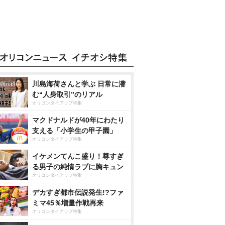
川島海荷さんと学ぶ 日常に潜
む“人身取引”のリアル
オリコンタイアップ特集
マクドナルドが40年にわたり
支える「小学生の甲子園」
オリコンタイアップ特集
イケメンてんこ盛り！尊すぎ
る男子の純情ラブに胸キュン
オリコンタイアップ特集
デカすぎ都市伝説発生!?ファ
ミマ45％増量作戦再来
オリコンタイアップ特集