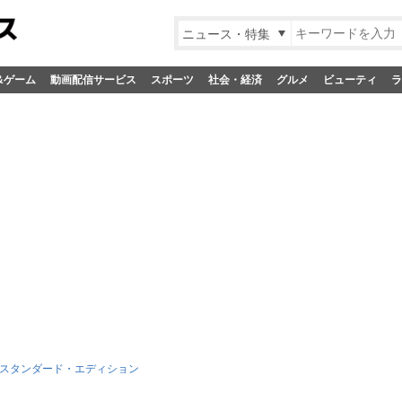
ニュース・特集
&ゲーム
動画配信サービス
スポーツ
社会・経済
グルメ
ビューティ
ラ
 スタンダード・エディション