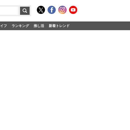
イフ
ランキング
推し活
新着トレンド