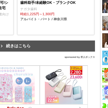
可/シ
歯科助手/未経験OK・ブランクOK
住宅
ナガタ歯科
時給1,225円～1,300円
者向け
アルバイト・パート / 神奈川県
続きはこちら
sponsored by 求人ボックス