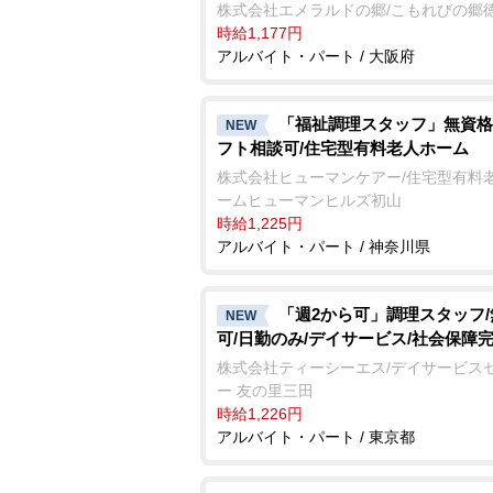
株式会社エメラルドの郷/こもれびの郷
時給1,177円
アルバイト・パート / 大阪府
「福祉調理スタッフ」無資格
NEW
フト相談可/住宅型有料老人ホーム
株式会社ヒューマンケアー/住宅型有料
ームヒューマンヒルズ初山
時給1,225円
アルバイト・パート / 神奈川県
「週2から可」調理スタッフ
NEW
可/日勤のみ/デイサービス/社会保障
株式会社ティーシーエス/デイサービス
ー 友の里三田
時給1,226円
アルバイト・パート / 東京都