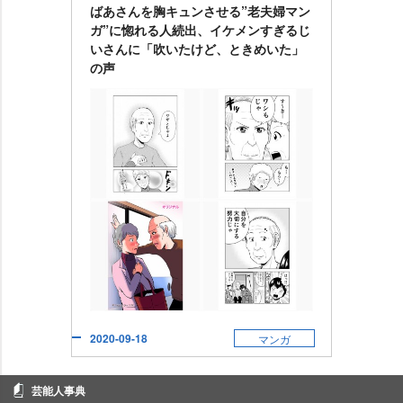
ばあさんを胸キュンさせる”老夫婦マン
ガ”に惚れる人続出、イケメンすぎるじ
いさんに「吹いたけど、ときめいた」
の声
2020-09-18
マンガ
芸能人事典