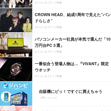
オリコンタイアップ特集
CROWN HEAD、結成1周年で見えた”バン
ドらしさ”
オリコンタイアップ特集
パソコンメーカー社員が本気で選んだ「10
万円台PC３選」
オリコンタイアップ特集
一番似合う登場人物は…『VIVANT』限定
ウオッチ
オリコンタイアップ特集
自販機にピッ！ですぐに買えちゃう
（PR）ジハンピ