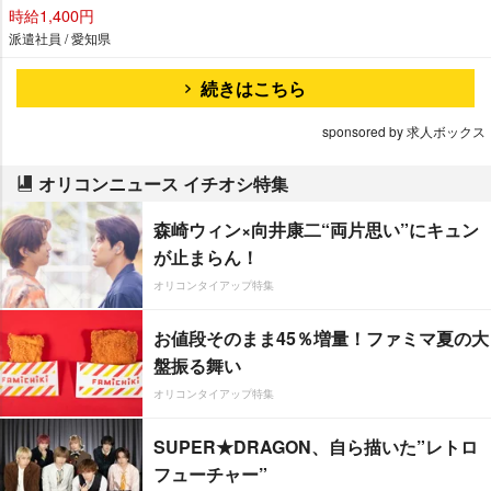
時給1,400円
派遣社員 / 愛知県
続きはこちら
sponsored by 求人ボックス
オリコンニュース イチオシ特集
森崎ウィン×向井康二“両片思い”にキュン
が止まらん！
オリコンタイアップ特集
お値段そのまま45％増量！ファミマ夏の大
盤振る舞い
オリコンタイアップ特集
SUPER★DRAGON、自ら描いた”レトロ
フューチャー”