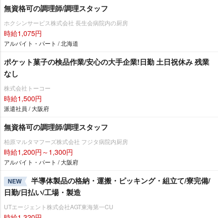
無資格可の調理師/調理スタッフ
ホクシンサービス株式会社 長生会病院内の厨房
時給1,075円
アルバイト・パート / 北海道
ポケット菓子の検品作業/安心の大手企業!日勤 土日祝休み 残業
なし
株式会社トーコー
時給1,500円
派遣社員 / 大阪府
無資格可の調理師/調理スタッフ
柏原マルタマフーズ株式会社 フジタ病院内厨房
時給1,200円～1,300円
アルバイト・パート / 大阪府
半導体製品の格納・運搬・ピッキング・組立て/寮完備/
NEW
日勤/日払い/工場・製造
UTエージェント株式会社AGT東海第一CU
時給1,320円