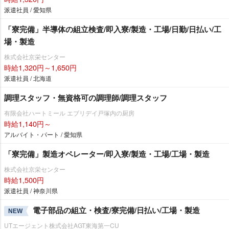
派遣社員 / 愛知県
「寮完備」半導体の組立検査/即入寮/製造・工場/日勤/日払い/工
場・製造
株式会社京栄センター
時給1,320円～1,650円
派遣社員 / 北海道
調理スタッフ・無資格可の調理師/調理スタッフ
有限会社ハートミール エブリデイ戸塚内の厨房
時給1,140円～
アルバイト・パート / 愛知県
「寮完備」製造オペレーター/即入寮/製造・工場/工場・製造
株式会社京栄センター
時給1,500円
派遣社員 / 神奈川県
電子部品の組立・検査/寮完備/日払い/工場・製造
NEW
UTエージェント株式会社AGT東海第一CU