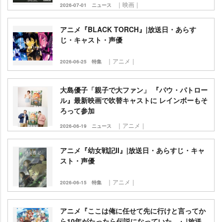
｜映画｜
2026-07-01
ニュース
アニメ『BLACK TORCH』|放送日・あらす
じ・キャスト・声優
｜アニメ｜
2026-06-25
特集
大島優子「親子で大ファン」 『パウ・パトロー
ル』最新映画で吹替キャストに レインボーもそ
ろって参加
｜アニメ｜
2026-06-19
ニュース
アニメ『幼女戦記II』|放送日・あらすじ・キャ
スト・声優
｜アニメ｜
2026-06-15
特集
アニメ『ここは俺に任せて先に行けと言ってか
ら10年がたったら伝説になっていた。』|放送