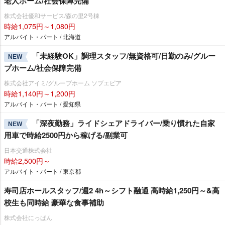
老人ホーム/社会保障完備
株式会社優和サービス/森の里2号棟
時給1,075円～1,080円
アルバイト・パート / 北海道
「未経験OK」調理スタッフ/無資格可/日勤のみ/グルー
NEW
プホーム/社会保障完備
株式会社アイミ/グループホーム ソブエピア
時給1,140円～1,200円
アルバイト・パート / 愛知県
「深夜勤務」ライドシェアドライバー/乗り慣れた自家
NEW
用車で時給2500円から稼げる/副業可
日本交通株式会社
時給2,500円～
アルバイト・パート / 東京都
寿司店ホールスタッフ/週2 4h～シフト融通 高時給1,250円～&高
校生も同時給 豪華な食事補助
株式会社にっぱん