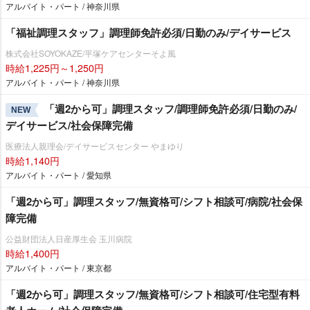
アルバイト・パート / 神奈川県
「福祉調理スタッフ」調理師免許必須/日勤のみ/デイサービス
株式会社SOYOKAZE/平塚ケアセンターそよ風
時給1,225円～1,250円
アルバイト・パート / 神奈川県
「週2から可」調理スタッフ/調理師免許必須/日勤のみ/
NEW
デイサービス/社会保障完備
医療法人親理会/デイサービスセンター やまゆり
時給1,140円
アルバイト・パート / 愛知県
「週2から可」調理スタッフ/無資格可/シフト相談可/病院/社会保
障完備
公益財団法人日産厚生会 玉川病院
時給1,400円
アルバイト・パート / 東京都
「週2から可」調理スタッフ/無資格可/シフト相談可/住宅型有料