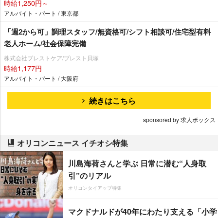
時給1,250円～
アルバイト・パート / 東京都
「週2から可」調理スタッフ/無資格可/シフト相談可/住宅型有料
老人ホーム/社会保障完備
株式会社ブレストケア/ブレスト貝塚
時給1,177円
アルバイト・パート / 大阪府
続きはこちら
sponsored by 求人ボックス
オリコンニュース イチオシ特集
川島海荷さんと学ぶ 日常に潜む“人身取
引”のリアル
オリコンタイアップ特集
マクドナルドが40年にわたり支える「小学