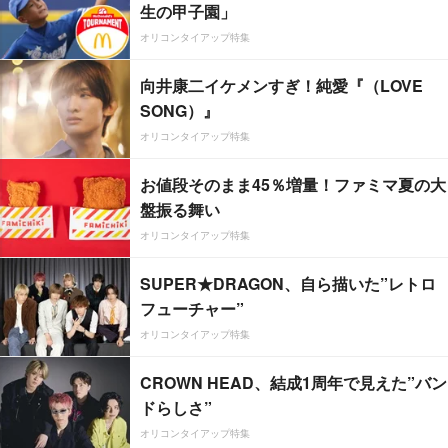
生の甲子園」
オリコンタイアップ特集
向井康二イケメンすぎ！純愛『（LOVE
SONG）』
オリコンタイアップ特集
お値段そのまま45％増量！ファミマ夏の大
盤振る舞い
オリコンタイアップ特集
SUPER★DRAGON、自ら描いた”レトロ
フューチャー”
オリコンタイアップ特集
CROWN HEAD、結成1周年で見えた”バン
ドらしさ”
オリコンタイアップ特集