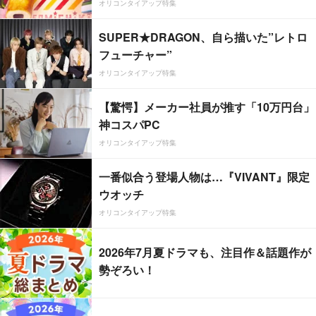
オリコンタイアップ特集
SUPER★DRAGON、自ら描いた”レトロ
フューチャー”
オリコンタイアップ特集
【驚愕】メーカー社員が推す「10万円台」
神コスパPC
オリコンタイアップ特集
一番似合う登場人物は…『VIVANT』限定
ウオッチ
オリコンタイアップ特集
2026年7月夏ドラマも、注目作＆話題作が
勢ぞろい！