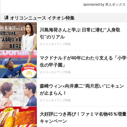
sponsored by 求人ボックス
オリコンニュース イチオシ特集
川島海荷さんと学ぶ 日常に潜む“人身取
引”のリアル
オリコンタイアップ特集
マクドナルドが40年にわたり支える「小学
生の甲子園」
オリコンタイアップ特集
森崎ウィン×向井康二“両片思い”にキュン
が止まらん！
オリコンタイアップ特集
大好評につき再び！ファミマ名物45％増量
キャンペーン