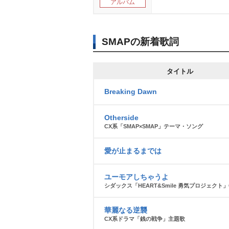
アルバム
SMAPの新着歌詞
タイトル
Breaking Dawn
Otherside
CX系「SMAP×SMAP」テーマ・ソング
愛が止まるまでは
ユーモアしちゃうよ
シダックス「HEART&Smile 勇気プロジェクト
華麗なる逆襲
CX系ドラマ「銭の戦争」主題歌