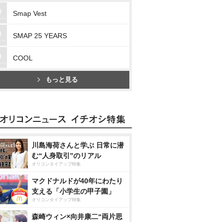
Smap Vest
SMAP 25 YEARS
COOL
もっと見る
川島海荷さんと学ぶ 日常に潜
む“人身取引”のリアル
オリコンタイアップ特集
マクドナルドが40年にわたり
支える「小学生の甲子園」
オリコンタイアップ特集
森崎ウィン×向井康二“両片思