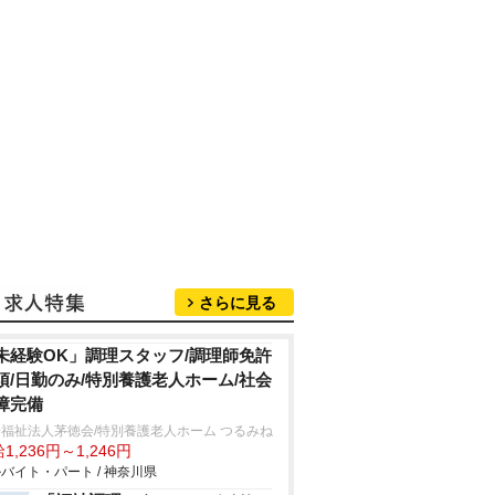
さらに見る
未経験OK」調理スタッフ/調理師免許
須/日勤のみ/特別養護老人ホーム/社会
障完備
福祉法人茅徳会/特別養護老人ホーム つるみね
1,236円～1,246円
バイト・パート / 神奈川県