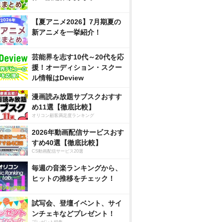
【夏アニメ2026】7月期夏の
新アニメを一挙紹介！
芸能界を志す10代～20代を応
援！オーディション・スクー
ル情報はDeview
漫画読み放題サブスクおすす
め11選【徹底比較】
オリコン顧客満足度ランキング
2026年動画配信サービスおす
すめ40選【徹底比較】
CS動画配信サービス20選
毎週の音楽ランキングから、
ヒットの推移をチェック！
試写会、登壇イベント、サイ
ンチェキなどプレゼント！