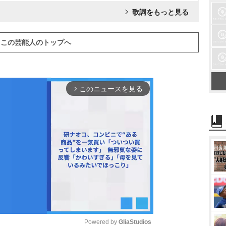
歌詞をもっと見る
この芸能人のトップへ
このニュースを見る
arrow_forward_ios
Powered by 
GliaStudios