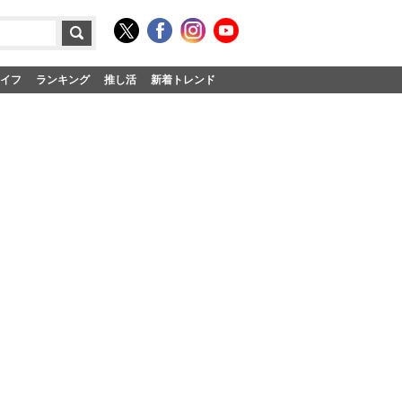
イフ
ランキング
推し活
新着トレンド