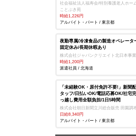
社会福祉法人福寿会/特別養護老人ホーム
ことぶき苑
時給1,226円
アルバイト・パート / 東京都
夜勤専属/冷凍食品の製造オペレータ
固定休み/長期休暇あり
株式会社ジャパンクリエイト北日本事
時給1,200円
派遣社員 / 北海道
「未経験OK・原付免許不要!」新聞
タッフ/日払いOK/電話応募OK/社宅完
っ越し費用全額負担/1日5時間
株式会社朝日新聞立川総合販売 田園調
日給8,340円
アルバイト・パート / 東京都