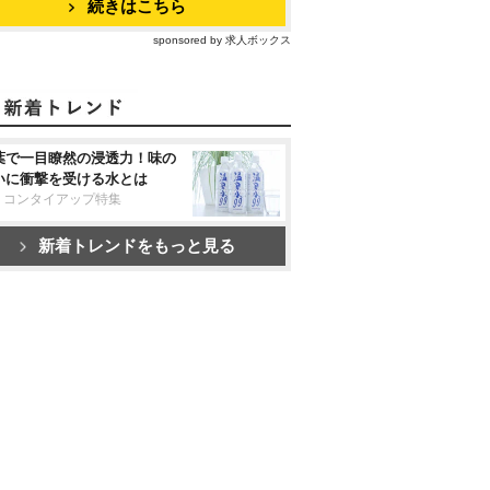
続きはこちら
sponsored by 求人ボックス
葉で一目瞭然の浸透力！味の
いに衝撃を受ける水とは
リコンタイアップ特集
新着トレンドをもっと見る