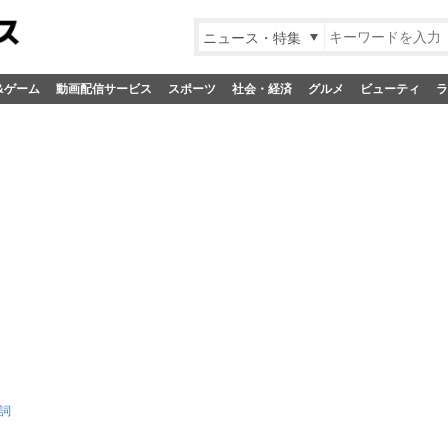
ニュース・特集
&ゲーム
動画配信サービス
スポーツ
社会・経済
グルメ
ビューティ
ラ
詞