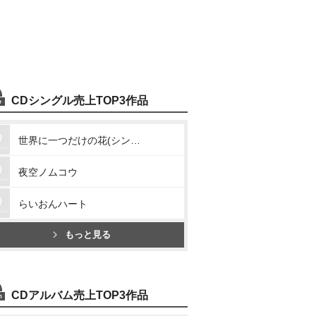
CDシングル売上TOP3作品
世界に一つだけの花(シングル・ヴァージョン)
夜空ノムコウ
らいおんハート
もっと見る
CDアルバム売上TOP3作品