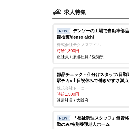
求人特集
デンソーの工場で自動車部品
NEW
観検査/denso aichi
株式会社テクノスマイル
時給1,800円
正社員 / 派遣社員 / 愛知県
部品チェック・仕分けスタッフ/日勤
駅チカ×土日祝休みで働きやすさ満点
株式会社トーコー
時給1,500円
派遣社員 / 大阪府
「福祉調理スタッフ」無資格
NEW
勤のみ/特別養護老人ホーム