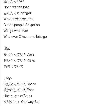
逃したらOver
Don't wanna lose
忘れたらIn danger
We are who we are
C'mon people So get on
We go wherever
Whatever C'mon and let's go
(Say)
愛し合っていたDays
奪い合っていたPlays
高鳴っていて
(Hey)
飛び込んでったSpace
抜け出してったFake
壊れかけてはBreak
今開いて！ Our way So