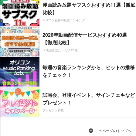
漫画読み放題サブスクおすすめ11選【徹底
比較】
オリコン顧客満足度ランキング
2026年動画配信サービスおすすめ40選
【徹底比較】
CS動画配信サービス20選
毎週の音楽ランキングから、ヒットの推移
をチェック！
試写会、登壇イベント、サインチェキなど
プレゼント！
プレゼント特集
このページのトップへ