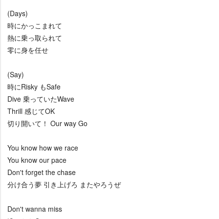
(Days)
時にかっこまれて
熱に乗っ取られて
零に身を任せ
(Say)
時にRisky もSafe
Dive 乗っていたWave
Thrill 感じてOK
切り開いて！ Our way Go
You know how we race
You know our pace
Don't forget the chase
分け合う夢 引き上げろ またやろうぜ
Don't wanna miss