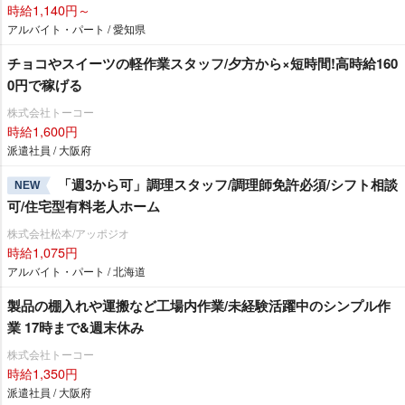
時給1,140円～
アルバイト・パート / 愛知県
チョコやスイーツの軽作業スタッフ/夕方から×短時間!高時給160
0円で稼げる
株式会社トーコー
時給1,600円
派遣社員 / 大阪府
「週3から可」調理スタッフ/調理師免許必須/シフト相談
NEW
可/住宅型有料老人ホーム
株式会社松本/アッポジオ
時給1,075円
アルバイト・パート / 北海道
製品の棚入れや運搬など工場内作業/未経験活躍中のシンプル作
業 17時まで&週末休み
株式会社トーコー
時給1,350円
派遣社員 / 大阪府