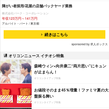
障がい者採用/花屋の店舗バックヤード業務
株式会社パーク・コーポレーション
年収123万円～141万円
アルバイト・パート / 東京都
続きはこちら
sponsored by 求人ボックス
オリコンニュース イチオシ特集
森崎ウィン×向井康二“両片思い”にキュン
が止まらん！
オリコンタイアップ特集
お値段そのまま45％増量！ファミマ夏の大
盤振る舞い
オリコンタイアップ特集