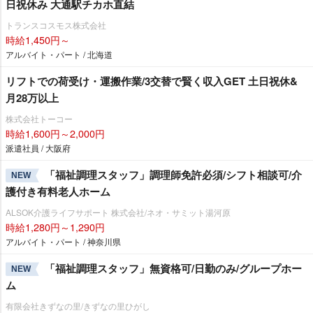
日祝休み 大通駅チカホ直結
トランスコスモス株式会社
時給1,450円～
アルバイト・パート / 北海道
リフトでの荷受け・運搬作業/3交替で賢く収入GET 土日祝休&
月28万以上
株式会社トーコー
時給1,600円～2,000円
派遣社員 / 大阪府
「福祉調理スタッフ」調理師免許必須/シフト相談可/介
NEW
護付き有料老人ホーム
ALSOK介護ライフサポート 株式会社/ネオ・サミット湯河原
時給1,280円～1,290円
アルバイト・パート / 神奈川県
「福祉調理スタッフ」無資格可/日勤のみ/グループホー
NEW
ム
有限会社きずなの里/きずなの里ひがし