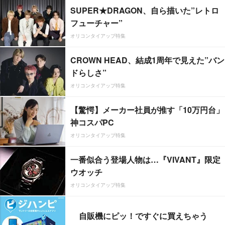
SUPER★DRAGON、自ら描いた”レトロ
フューチャー”
オリコンタイアップ特集
CROWN HEAD、結成1周年で見えた”バン
ドらしさ”
オリコンタイアップ特集
【驚愕】メーカー社員が推す「10万円台」
神コスパPC
オリコンタイアップ特集
一番似合う登場人物は…『VIVANT』限定
ウオッチ
オリコンタイアップ特集
自販機にピッ！ですぐに買えちゃう