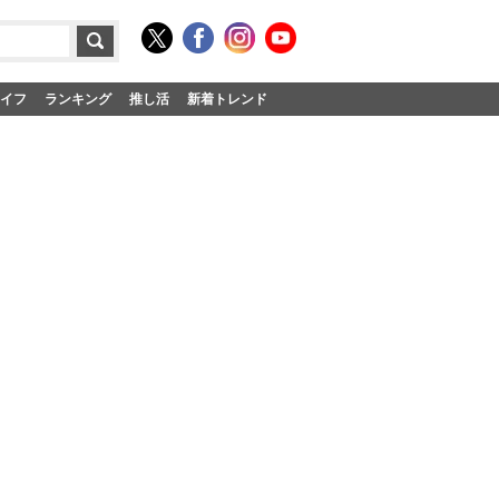
イフ
ランキング
推し活
新着トレンド