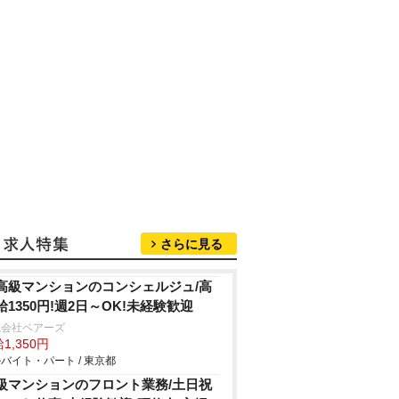
さらに見る
高級マンションのコンシェルジュ/高
給1350円!週2日～OK!未経験歓迎
式会社ベアーズ
1,350円
バイト・パート / 東京都
級マンションのフロント業務/土日祝