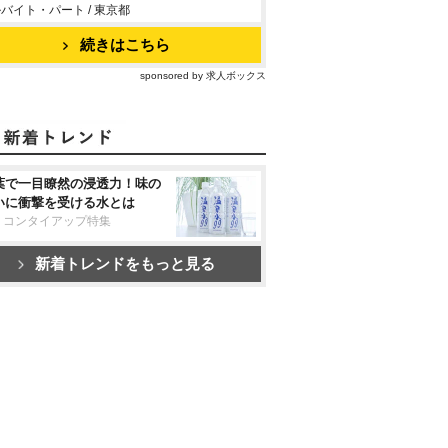
バイト・パート / 東京都
続きはこちら
sponsored by 求人ボックス
葉で一目瞭然の浸透力！味の
いに衝撃を受ける水とは
リコンタイアップ特集
新着トレンドをもっと見る