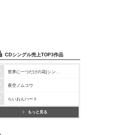
CDシングル売上TOP3作品
世界に一つだけの花(シングル・ヴァージョン)
夜空ノムコウ
らいおんハート
もっと見る