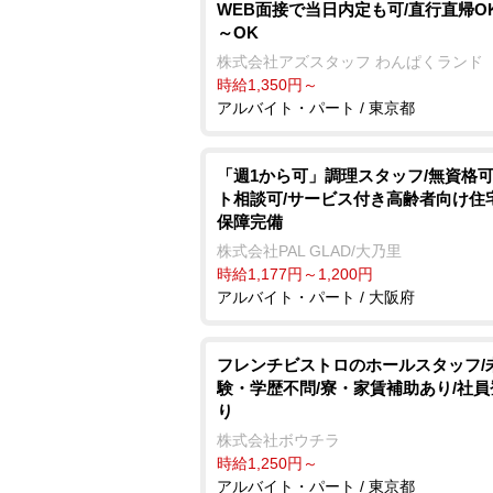
WEB面接で当日内定も可/直行直帰OK
～OK
株式会社アズスタッフ わんぱくランド
時給1,350円～
アルバイト・パート / 東京都
「週1から可」調理スタッフ/無資格可
ト相談可/サービス付き高齢者向け住
保障完備
株式会社PAL GLAD/大乃里
時給1,177円～1,200円
アルバイト・パート / 大阪府
フレンチビストロのホールスタッフ/
験・学歴不問/寮・家賃補助あり/社
り
株式会社ボウチラ
時給1,250円～
アルバイト・パート / 東京都