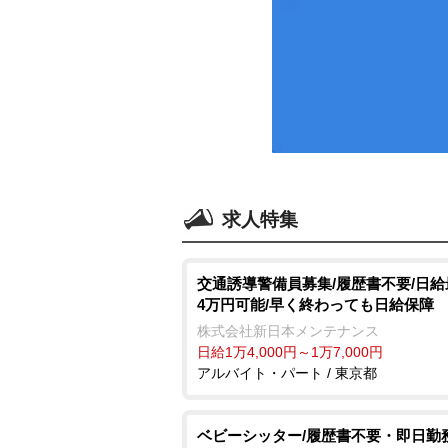
求人特集
交通誘導警備員募集/履歴書不要/日給最
4万円可能/早く終わっても日給保障
株式会社新日本メンテナンス
日給1万4,000円～1万7,000円
アルバイト・パート / 東京都
ベビーシッター/履歴書不要・即日勤務