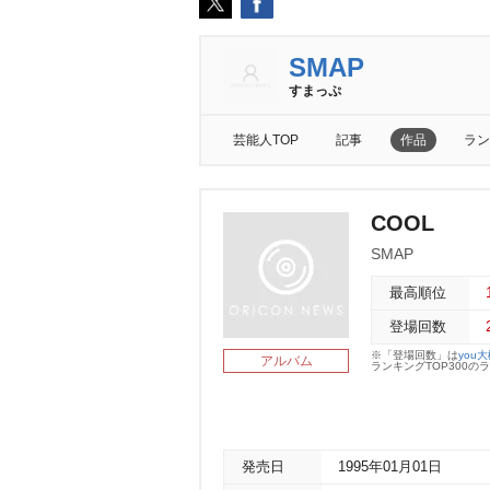
SMAP
すまっぷ
芸能人TOP
記事
作品
ラン
COOL
SMAP
最高順位
登場回数
※「登場回数」は
you
アルバム
ランキングTOP300
発売日
1995年01月01日