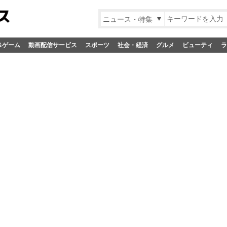
ニュース・特集
&ゲーム
動画配信サービス
スポーツ
社会・経済
グルメ
ビューティ
ラ