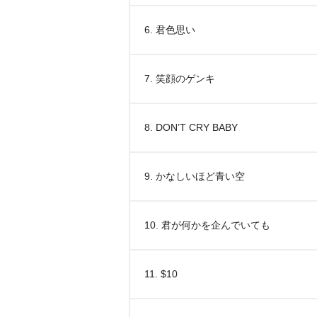
6. 君色思い
7. 笑顔のゲンキ
8. DON’T CRY BABY
9. かなしいほど青い空
10. 君が何かを企んでいても
11. $10