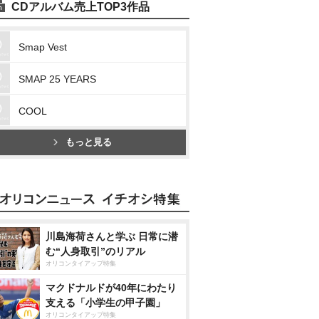
CDアルバム売上TOP3作品
Smap Vest
SMAP 25 YEARS
COOL
もっと見る
川島海荷さんと学ぶ 日常に潜
む“人身取引”のリアル
オリコンタイアップ特集
マクドナルドが40年にわたり
支える「小学生の甲子園」
オリコンタイアップ特集