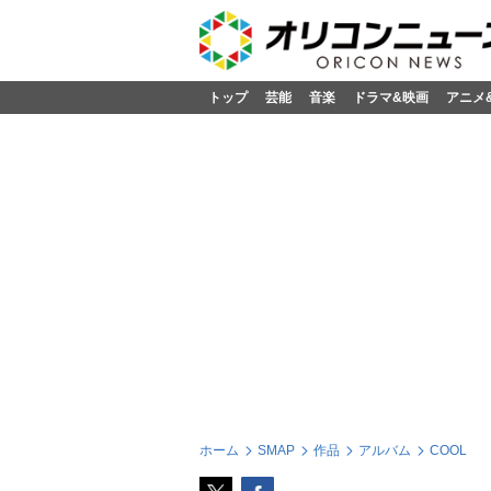
トップ
芸能
音楽
ドラマ&映画
アニメ
ホーム
SMAP
作品
アルバム
COOL