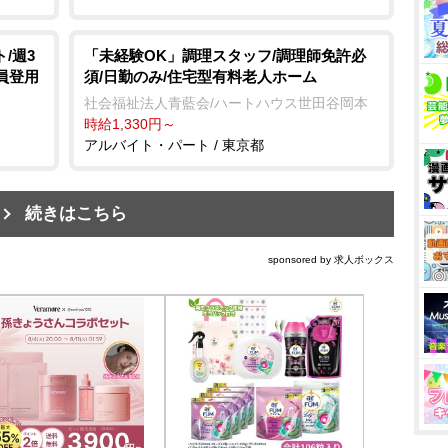
/週3
「未経験OK」調理スタッフ/調理師免許必
員登用
須/日勤のみ/住宅型有料老人ホーム
社会福祉法人青藍会/ハートハウス世田谷岡本
時給1,330円～
アルバイト・パート / 東京都
続きはこちら
sponsored by 求人ボックス