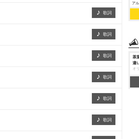
アル
歌詞
歌詞
歌詞
茶
違
オ
歌詞
歌詞
歌詞