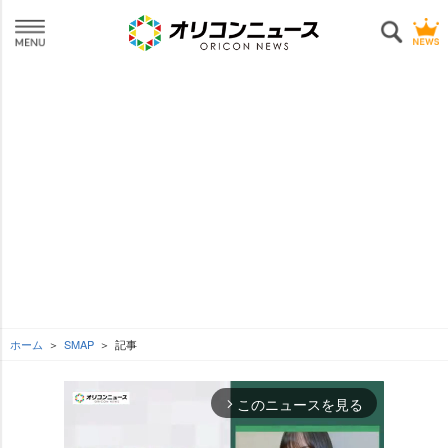
ホーム
SMAP
記事
このニュースを見る
arrow_forward_ios