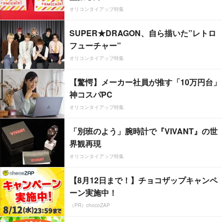
オリコンタイアップ特集
SUPER★DRAGON、自ら描いた”レトロ
フューチャー”
オリコンタイアップ特集
【驚愕】メーカー社員が推す「10万円台」
神コスパPC
オリコンタイアップ特集
「別班のよう」腕時計で『VIVANT』の世
界観再現
オリコンタイアップ特集
【8月12日まで！】チョコザップキャンペ
ーン実施中！
（PR）chocoZAP