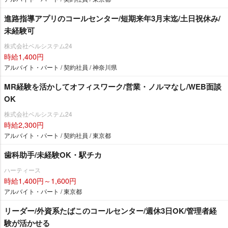
進路指導アプリのコールセンター/短期来年3月末迄/土日祝休み/
未経験可
株式会社ベルシステム24
時給1,400円
アルバイト・パート / 契約社員 / 神奈川県
MR経験を活かしてオフィスワーク/営業・ノルマなし/WEB面談
OK
株式会社ベルシステム24
時給2,300円
アルバイト・パート / 契約社員 / 東京都
歯科助手/未経験OK・駅チカ
ハーティース
時給1,400円～1,600円
アルバイト・パート / 東京都
リーダー/外資系たばこのコールセンター/週休3日OK/管理者経
験が活かせる