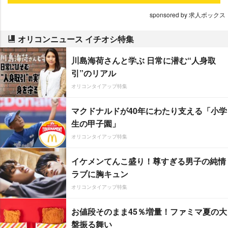
sponsored by 求人ボックス
オリコンニュース イチオシ特集
川島海荷さんと学ぶ 日常に潜む“人身取
引”のリアル
オリコンタイアップ特集
マクドナルドが40年にわたり支える「小学
生の甲子園」
オリコンタイアップ特集
イケメンてんこ盛り！尊すぎる男子の純情
ラブに胸キュン
オリコンタイアップ特集
お値段そのまま45％増量！ファミマ夏の大
盤振る舞い