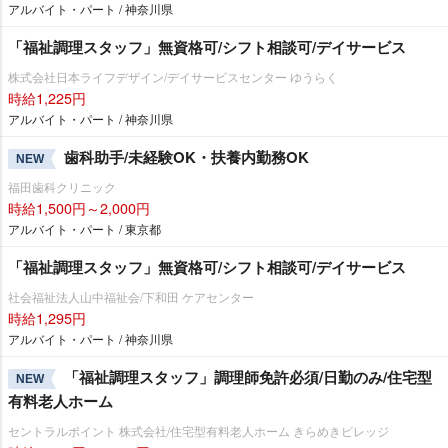
アルバイト・パート / 神奈川県
「福祉調理スタッフ」無資格可/シフト相談可/デイサービス
株式会社日本ライフデザイン/デイサービスセンター ゆうらく
時給1,225円
アルバイト・パート / 神奈川県
歯科助手/未経験OK・扶養内勤務OK
NEW
福田歯科クリニック
時給1,500円～2,000円
アルバイト・パート / 東京都
「福祉調理スタッフ」無資格可/シフト相談可/デイサービス
社会福祉法人山中福祉会/下和田 ケアセンター
時給1,295円
アルバイト・パート / 神奈川県
「福祉調理スタッフ」調理師免許必須/日勤のみ/住宅型
NEW
有料老人ホーム
セントラルポイント 株式会社/住宅型有料老人ホーム きらめきビレッジ