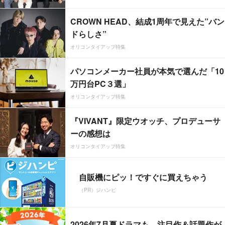
CROWN HEAD、結成1周年で見えた”バン
ドらしさ”
オリコンタイアップ特集
パソコンメーカー社員が本気で選んだ「10
万円台PC３選」
オリコンタイアップ特集
『VIVANT』限定ウオッチ、プロデューサ
ーの感想は
オリコンタイアップ特集
自販機にピッ！ですぐに買えちゃう
（PR）ジハンピ
2026年7月夏ドラマも、注目作＆話題作が