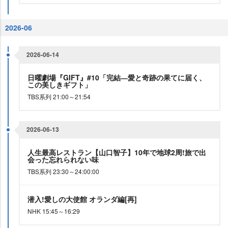
2026-06
2026-06-14
日曜劇場『GIFT』#10「完結―愛と奇跡の果てに届く、
この美しきギフト」
TBS系列 21:00～21:54
2026-06-13
人生最高レストラン【山口智子】10年で地球2周!旅で出
会った忘れられない味
TBS系列 23:30～24:00:00
潜入!愛しの大使館 オランダ編[再]
NHK 15:45～16:29