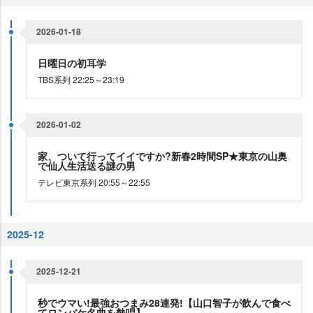
2026-01-18
日曜日の初耳学
TBS系列 22:25～23:19
2026-01-02
家、ついて行ってイイですか?新春2時間SP★東京の山奥
で仙人生活送る謎の男
テレビ東京系列 20:55～22:55
2025-12
2025-12-21
秒でウマい!最強おつまみ28連発!【山口智子が飲んで食べ
てロンバケ名曲を熱唱】