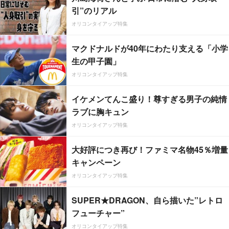
引”のリアル
オリコンタイアップ特集
マクドナルドが40年にわたり支える「小学
生の甲子園」
オリコンタイアップ特集
イケメンてんこ盛り！尊すぎる男子の純情
ラブに胸キュン
オリコンタイアップ特集
大好評につき再び！ファミマ名物45％増量
キャンペーン
オリコンタイアップ特集
SUPER★DRAGON、自ら描いた”レトロ
フューチャー”
オリコンタイアップ特集