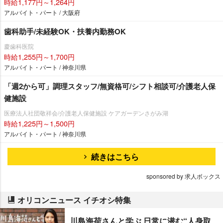
時給1,177円～1,264円
アルバイト・パート / 大阪府
歯科助手/未経験OK・扶養内勤務OK
慶歯科医院
時給1,255円～1,700円
アルバイト・パート / 神奈川県
「週2から可」調理スタッフ/無資格可/シフト相談可/介護老人保
健施設
医療法人社団敬祥会/介護老人保健施設 ケアガーデンさがみ湖
時給1,225円～1,500円
アルバイト・パート / 神奈川県
続きはこちら
sponsored by 求人ボックス
オリコンニュース イチオシ特集
川島海荷さんと学ぶ 日常に潜む“人身取