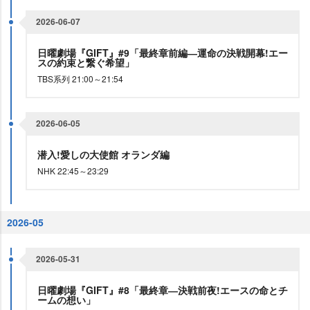
2026-06-07
日曜劇場『GIFT』#9「最終章前編―運命の決戦開幕!エー
スの約束と繋ぐ希望」
TBS系列 21:00～21:54
2026-06-05
潜入!愛しの大使館 オランダ編
NHK 22:45～23:29
2026-05
2026-05-31
日曜劇場『GIFT』#8「最終章―決戦前夜!エースの命とチ
ームの想い」