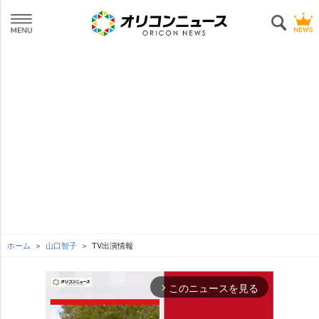
ホーム
山口智子
TV出演情報
このニュースを見る
arrow_forward_ios