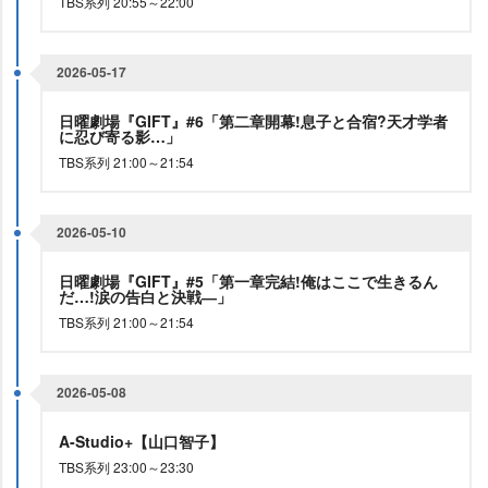
TBS系列 20:55～22:00
2026-05-17
日曜劇場『GIFT』#6「第二章開幕!息子と合宿?天才学者
に忍び寄る影…」
TBS系列 21:00～21:54
2026-05-10
日曜劇場『GIFT』#5「第一章完結!俺はここで生きるん
だ…!涙の告白と決戦―」
TBS系列 21:00～21:54
2026-05-08
A-Studio+【山口智子】
TBS系列 23:00～23:30