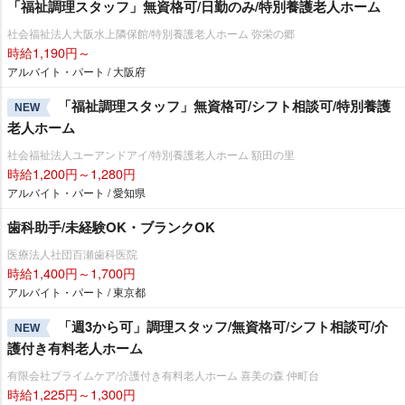
「福祉調理スタッフ」無資格可/日勤のみ/特別養護老人ホーム
社会福祉法人大阪水上隣保館/特別養護老人ホーム 弥栄の郷
時給1,190円～
アルバイト・パート / 大阪府
「福祉調理スタッフ」無資格可/シフト相談可/特別養護
NEW
老人ホーム
社会福祉法人ユーアンドアイ/特別養護老人ホーム 額田の里
時給1,200円～1,280円
アルバイト・パート / 愛知県
歯科助手/未経験OK・ブランクOK
医療法人社団百瀬歯科医院
時給1,400円～1,700円
アルバイト・パート / 東京都
「週3から可」調理スタッフ/無資格可/シフト相談可/介
NEW
護付き有料老人ホーム
有限会社プライムケア/介護付き有料老人ホーム 喜美の森 仲町台
時給1,225円～1,300円