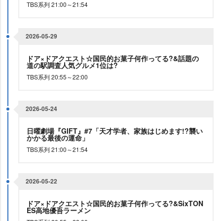
TBS系列 21:00～21:54
2026-05-29
ドア×ドアクエスト☆国民的お菓子何作ってる?&話題の
道の駅調査人気グルメ1位は?
TBS系列 20:55～22:00
2026-05-24
日曜劇場『GIFT』#7「天才学者、家族はじめます!?襲い
かかる最後の運命」
TBS系列 21:00～21:54
2026-05-22
ドア×ドアクエスト☆国民的お菓子何作ってる?&SixTON
ES高地優吾ラーメン