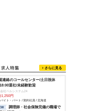
さらに見る
認連絡のコールセンター/土日祝休
/18:00退社/未経験歓迎
会社ベルシステム24
1,250円
バイト・パート / 契約社員 / 北海道
調理師・社会保険完備の職場で
EW