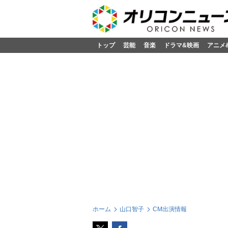
トップ
芸能
音楽
ドラマ&映画
アニメ
ホーム
山口智子
CM出演情報