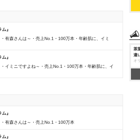
ラム』
有森さんは～・売上No.1・100万本・年齢肌に、イミ
茶
違
ラム』
オ
イミニですよね～・売上No.1・100万本・年齢肌に、イ
ラム』
有森さんは～・売上No.1・100万本
ラム』