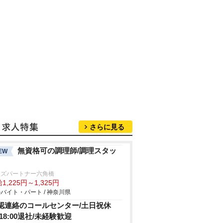
さらに見る
無資格可の調理師/調理スタッ
EW
ッズパートナー六角橋
1,225円～1,325円
バイト・パート / 神奈川県
認連絡のコールセンター/土日祝休
/18:00退社/未経験歓迎