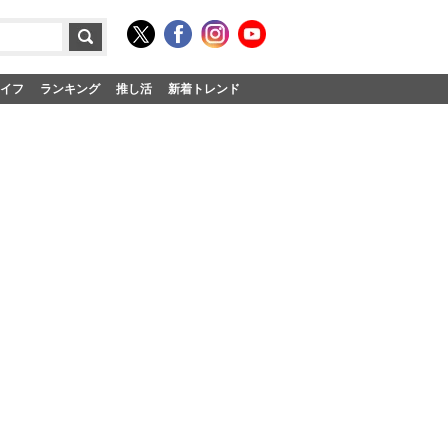
イフ
ランキング
推し活
新着トレンド