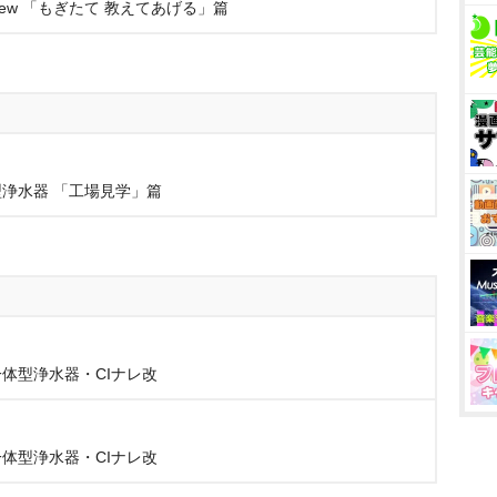
w 「もぎたて 教えてあげる」篇
浄水器 「工場見学」篇
体型浄水器・CIナレ改
体型浄水器・CIナレ改