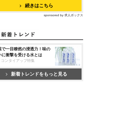
続きはこちら
sponsored by 求人ボックス
葉で一目瞭然の浸透力！味の
いに衝撃を受ける水とは
リコンタイアップ特集
新着トレンドをもっと見る