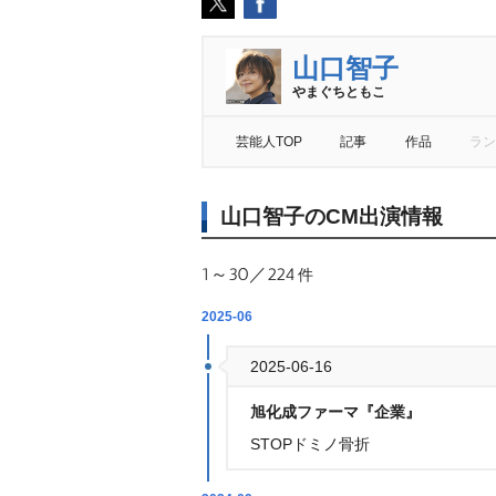
山口智子
まぐちともこ
芸能人TOP
記事
作品
ラン
山口智子のCM出演情報
1～30／224
件
2025-06
2025-06-16
旭化成ファーマ『企業』
STOPドミノ骨折