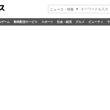
ニュース・特集
&ゲーム
動画配信サービス
スポーツ
社会・経済
グルメ
ビューティ
ラ