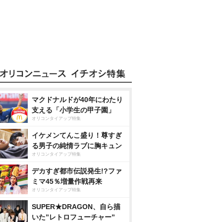
マクドナルドが40年にわたり
支える「小学生の甲子園」
オリコンタイアップ特集
イケメンてんこ盛り！尊すぎ
る男子の純情ラブに胸キュン
オリコンタイアップ特集
デカすぎ都市伝説発生!?ファ
ミマ45％増量作戦再来
オリコンタイアップ特集
SUPER★DRAGON、自ら描
いた”レトロフューチャー”