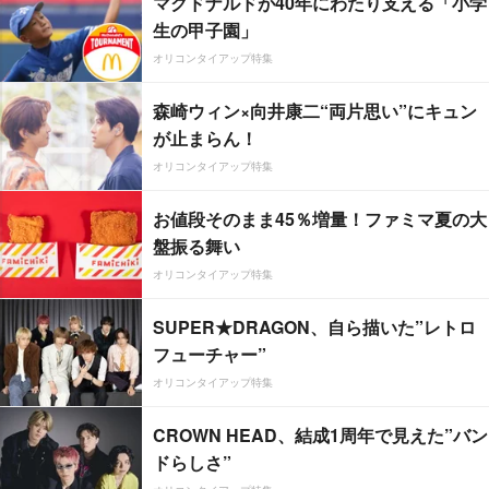
マクドナルドが40年にわたり支える「小学
生の甲子園」
オリコンタイアップ特集
森崎ウィン×向井康二“両片思い”にキュン
が止まらん！
オリコンタイアップ特集
お値段そのまま45％増量！ファミマ夏の大
盤振る舞い
オリコンタイアップ特集
SUPER★DRAGON、自ら描いた”レトロ
フューチャー”
オリコンタイアップ特集
CROWN HEAD、結成1周年で見えた”バン
ドらしさ”