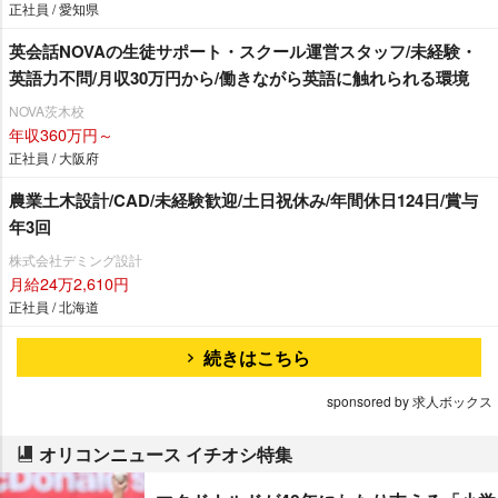
正社員 / 愛知県
英会話NOVAの生徒サポート・スクール運営スタッフ/未経験・
英語力不問/月収30万円から/働きながら英語に触れられる環境
NOVA茨木校
年収360万円～
正社員 / 大阪府
農業土木設計/CAD/未経験歓迎/土日祝休み/年間休日124日/賞与
年3回
株式会社デミング設計
月給24万2,610円
正社員 / 北海道
続きはこちら
sponsored by 求人ボックス
オリコンニュース イチオシ特集