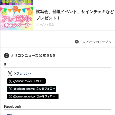
試写会、登壇イベント、サインチェキなど
プレゼント！
プレゼント特集
このページのトップへ
X
Xアカウント
Facebook