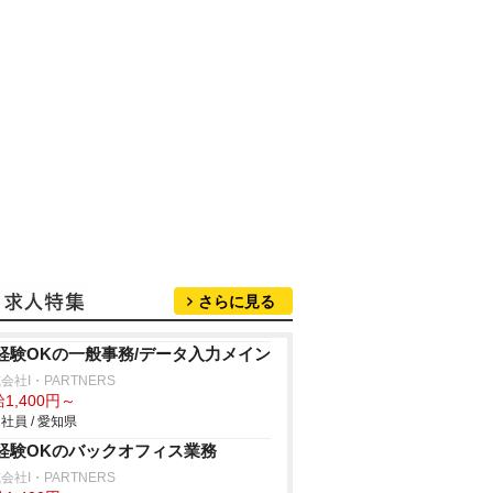
さらに見る
経験OKの一般事務/データ入力メイン
会社I・PARTNERS
1,400円～
社員 / 愛知県
経験OKのバックオフィス業務
会社I・PARTNERS