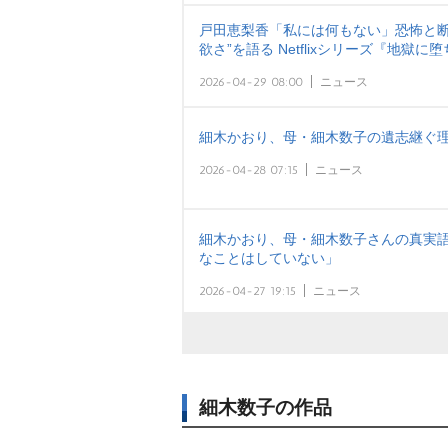
戸田恵梨香「私には何もない」恐怖と断捨
欲さ”を語る Netflixシリーズ『地獄
2026-04-29 08:00
ニュース
細木かおり、母・細木数子の遺志継ぐ理
2026-04-28 07:15
ニュース
細木かおり、母・細木数子さんの真実語
なことはしていない」
2026-04-27 19:15
ニュース
細木数子の作品