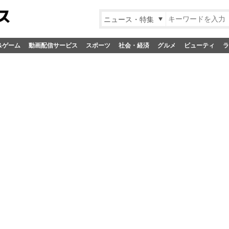
ニュース・特集
&ゲーム
動画配信サービス
スポーツ
社会・経済
グルメ
ビューティ
ラ