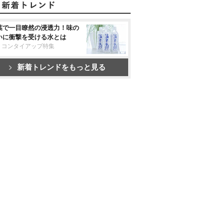
葉で一目瞭然の浸透力！味の
いに衝撃を受ける水とは
リコンタイアップ特集
新着トレンドをもっと見る