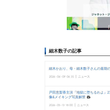
細木数子の記事
細木かおり、母・細木数子さんの最期の
2026-06-09 06:35
ニュース
戸田恵梨香主演『地獄に堕ちるわよ』2週
像&メイキング写真解禁
2026-05-13 18:00
ニュース