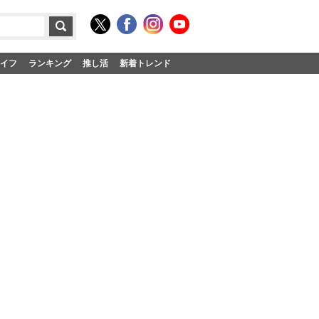
イフ
ランキング
推し活
新着トレンド