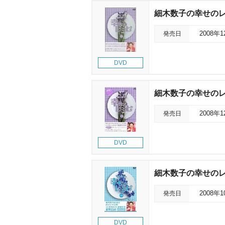
細木数子の幸せのレシピ
発売日
2008年
DVD
細木数子の幸せのレシ
発売日
2008年
DVD
細木数子の幸せのレシピ
発売日
2008年
DVD