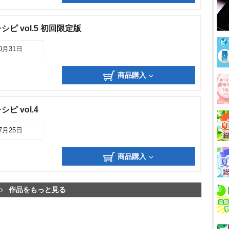
ピ vol.5 初回限定版
10月31日
商品購入
 vol.4
07月25日
商品購入
作品をもっと見る