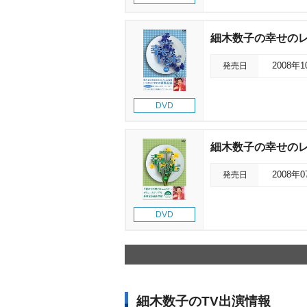
細木数子の幸せのレシ
発売日
2008年
DVD
細木数子の幸せのレシピ
発売日
2008年
DVD
細木数子のTV出演情報