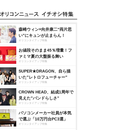
森崎ウィン×向井康二“両片思
い”にキュンが止まらん！
オリコンタイアップ特集
お値段そのまま45％増量！フ
ァミマ夏の大盤振る舞い
オリコンタイアップ特集
SUPER★DRAGON、自ら描
いた”レトロフューチャー”
オリコンタイアップ特集
CROWN HEAD、結成1周年で
見えた”バンドらしさ”
オリコンタイアップ特集
パソコンメーカー社員が本気
で選ぶ「10万円台PC3選」
オリコンタイアップ特集