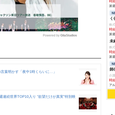
時給
派遣
N
く
株
時給
派遣
Powered by 
GliaStudios
未
株式
M
時給
u
派遣
t
N
師
e
言葉明かす「夜中1時くらいに…」
介
時給
アル
連続世界TOP10入り “欲望だけが真実”特別映