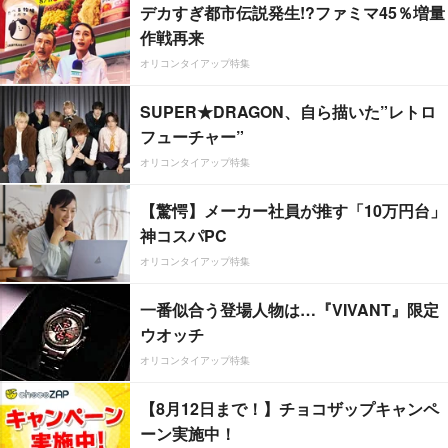
デカすぎ都市伝説発生!?ファミマ45％増量
作戦再来
オリコンタイアップ特集
SUPER★DRAGON、自ら描いた”レトロ
フューチャー”
オリコンタイアップ特集
【驚愕】メーカー社員が推す「10万円台」
神コスパPC
オリコンタイアップ特集
一番似合う登場人物は…『VIVANT』限定
ウオッチ
オリコンタイアップ特集
【8月12日まで！】チョコザップキャンペ
ーン実施中！