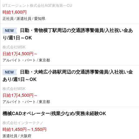
UTエージェント株式会社AGT東海第一CU
時給1,600円
正社員 / 派遣社員 / 愛知県
日勤・青物横丁駅周辺の交通誘導警備員/入社祝い金あ
NEW
り/週1日～OK
株式会社MSK
日給1万4,500円～
アルバイト・パート / 東京都
日勤・大崎広小路駅周辺の交通誘導警備員/入社祝い金
NEW
あり/週1日～OK
株式会社MSK
日給1万4,500円～
アルバイト・パート / 東京都
機械CADオペレーター/残業少なめ/実務未経験OK
株式会社インターテクノ
時給1,450円～1,550円
派遣社員 / 大阪府