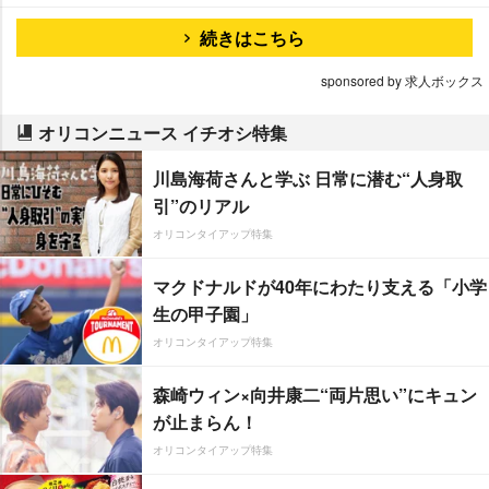
続きはこちら
sponsored by 求人ボックス
オリコンニュース イチオシ特集
川島海荷さんと学ぶ 日常に潜む“人身取
引”のリアル
オリコンタイアップ特集
マクドナルドが40年にわたり支える「小学
生の甲子園」
オリコンタイアップ特集
森崎ウィン×向井康二“両片思い”にキュン
が止まらん！
オリコンタイアップ特集