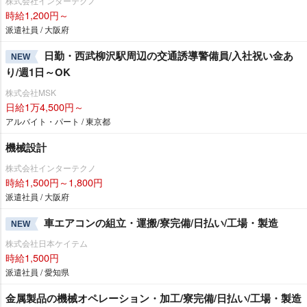
株式会社インターテクノ
時給1,200円～
派遣社員 / 大阪府
日勤・西武柳沢駅周辺の交通誘導警備員/入社祝い金あ
NEW
り/週1日～OK
株式会社MSK
日給1万4,500円～
アルバイト・パート / 東京都
機械設計
株式会社インターテクノ
時給1,500円～1,800円
派遣社員 / 大阪府
車エアコンの組立・運搬/寮完備/日払い/工場・製造
NEW
株式会社日本ケイテム
時給1,500円
派遣社員 / 愛知県
金属製品の機械オペレーション・加工/寮完備/日払い/工場・製造