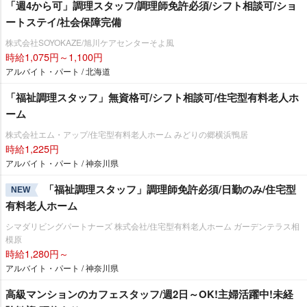
「週4から可」調理スタッフ/調理師免許必須/シフト相談可/ショ
ートステイ/社会保障完備
株式会社SOYOKAZE/旭川ケアセンターそよ風
時給1,075円～1,100円
アルバイト・パート / 北海道
「福祉調理スタッフ」無資格可/シフト相談可/住宅型有料老人ホ
ーム
株式会社エム・アップ/住宅型有料老人ホーム みどりの郷横浜鴨居
時給1,225円
アルバイト・パート / 神奈川県
「福祉調理スタッフ」調理師免許必須/日勤のみ/住宅型
NEW
有料老人ホーム
シマダリビングパートナーズ 株式会社/住宅型有料老人ホーム ガーデンテラス相
模原
時給1,280円～
アルバイト・パート / 神奈川県
高級マンションのカフェスタッフ/週2日～OK!主婦活躍中!未経