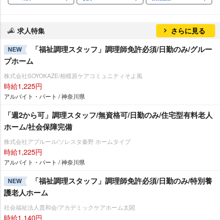
求人特集
さらに見る
「福祉調理スタッフ」調理師免許必須/日勤のみ/グルー
NEW
プホーム
株式会社SOYOKAZE/相模原ケアコミュニティそよ風
時給1,225円
アルバイト・パート / 神奈川県
「週2から可」調理スタッフ/無資格可/日勤のみ/住宅型有料老人
ホーム/社会保障完備
株式会社アプルール/ソレスタ秦野 ホームタイプ
時給1,225円
アルバイト・パート / 神奈川県
「福祉調理スタッフ」調理師免許必須/日勤のみ/特別養
NEW
護老人ホーム
社会福祉法人貴和会/アカデミックケアホーム太閤
時給1,140円