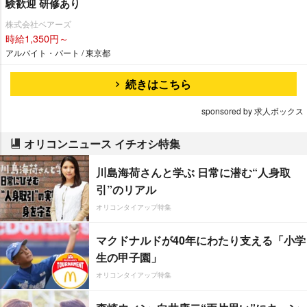
験歓迎 研修あり
株式会社ベアーズ
時給1,350円～
アルバイト・パート / 東京都
続きはこちら
sponsored by 求人ボックス
オリコンニュース イチオシ特集
川島海荷さんと学ぶ 日常に潜む“人身取
引”のリアル
オリコンタイアップ特集
マクドナルドが40年にわたり支える「小学
生の甲子園」
オリコンタイアップ特集