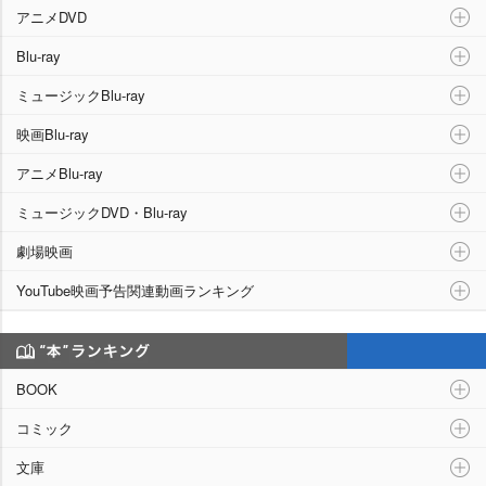
アニメDVD
Blu-ray
ミュージックBlu-ray
映画Blu-ray
アニメBlu-ray
ミュージックDVD・Blu-ray
劇場映画
YouTube映画予告関連動画ランキング
“本”ランキング
BOOK
コミック
文庫