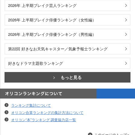
2026年 上半期ブレイク芸人ランキング
2026年 上半期ブレイク俳優ランキング（女性編）
2026年 上半期ブレイク俳優ランキング（男性編）
第22回 好きなお天気キャスター／気象予報士ランキング
好きなドラマ主題歌ランキング
もっと見る
オリコンランキングについて
ランキング集計について
オリコン合算ランキングの集計方法について
オリコン“本”ランキング 調査協力店一覧
このページのトップへ