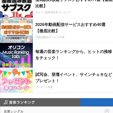
比較】
オリコン顧客満足度ランキング
2026年動画配信サービスおすすめ40選
【徹底比較】
CS動画配信サービス20選
毎週の音楽ランキングから、ヒットの推移
をチェック！
試写会、登壇イベント、サインチェキなど
プレゼント！
プレゼント特集
音楽ランキング
合算シングル