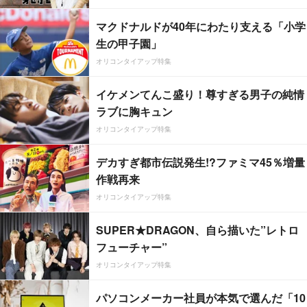
マクドナルドが40年にわたり支える「小学
生の甲子園」
オリコンタイアップ特集
イケメンてんこ盛り！尊すぎる男子の純情
ラブに胸キュン
オリコンタイアップ特集
デカすぎ都市伝説発生!?ファミマ45％増量
作戦再来
オリコンタイアップ特集
SUPER★DRAGON、自ら描いた”レトロ
フューチャー”
オリコンタイアップ特集
パソコンメーカー社員が本気で選んだ「10