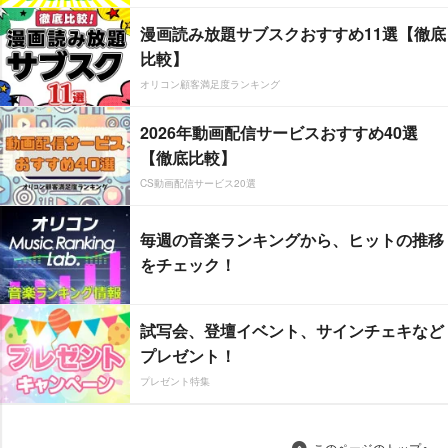
漫画読み放題サブスクおすすめ11選【徹底
比較】
オリコン顧客満足度ランキング
2026年動画配信サービスおすすめ40選
【徹底比較】
CS動画配信サービス20選
毎週の音楽ランキングから、ヒットの推移
をチェック！
試写会、登壇イベント、サインチェキなど
プレゼント！
プレゼント特集
このページのトップへ