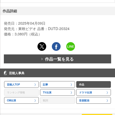
作品詳細
発売日：2025年04月09日
発売元：東映ビデオ 品番：DUTD-20324
価格：3,080円（税込）
作品一覧を見る
芸能人事典
芸能人TOP
記事
作品
ランキング情報
TV出演
ドラマ出演
CM出演
歌詞
音楽配信