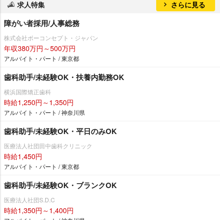
求人特集
さらに見る
障がい者採用/人事総務
株式会社ボーコンセプト・ジャパン
年収380万円～500万円
アルバイト・パート / 東京都
歯科助手/未経験OK・扶養内勤務OK
横浜国際矯正歯科
時給1,250円～1,350円
アルバイト・パート / 神奈川県
歯科助手/未経験OK・平日のみOK
医療法人社団田中歯科クリニック
時給1,450円
アルバイト・パート / 東京都
歯科助手/未経験OK・ブランクOK
医療法人社団S.D.C
時給1,350円～1,400円