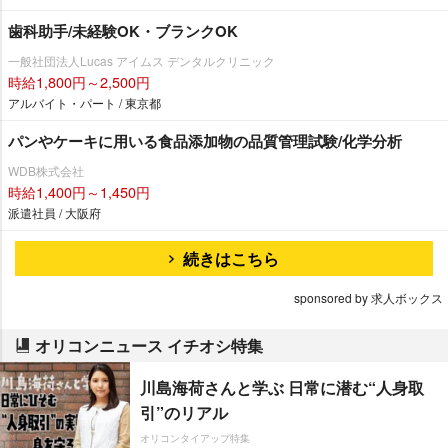
歯科助手/未経験OK・ブランクOK
一般社団法人Lucas アイムス デンタルクリニック
時給1,800円～2,500円
アルバイト・パート / 東京都
パンやケーキに用いる食品添加物の品質管理試験/化学分析
WDB株式会社
時給1,400円～1,450円
派遣社員 / 大阪府
続きはこちら
sponsored by 求人ボックス
オリコンニュース イチオシ特集
川島海荷さんと学ぶ 日常に潜む“人身取
引”のリアル
オリコンタイアップ特集