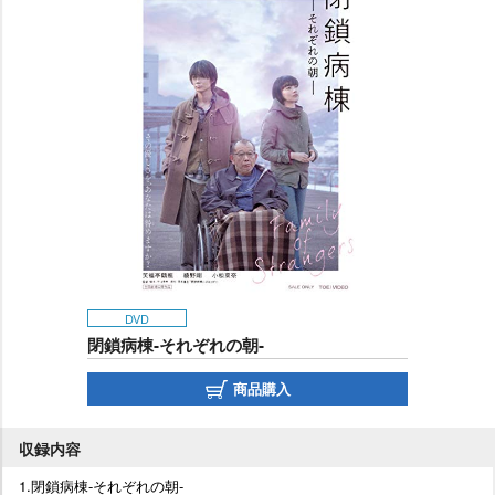
DVD
閉鎖病棟‐それぞれの朝‐
商品購入
収録内容
1.閉鎖病棟‐それぞれの朝‐