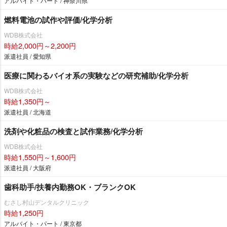
アルバイト・パート / 神奈川県
燃料電池の試作や評価/化学分析
WDB株式会社
時給2,000円～2,200円
派遣社員 / 愛知県
医療に関わるバイオ系の実験などの研究補助/化学分析
WDB株式会社
時給1,350円～
派遣社員 / 北海道
洗剤や化粧品の検査と試作業務/化学分析
WDB株式会社
時給1,550円～1,600円
派遣社員 / 大阪府
歯科助手/扶養内勤務OK・ブランクOK
むさし村山デンタルクリニック
時給1,250円
アルバイト・パート / 東京都