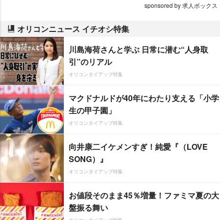
sponsored by 求人ボックス
オリコンニュース イチオシ特集
川島海荷さんと学ぶ 日常に潜む“人身取
引”のリアル
オリコンタイアップ特集
マクドナルドが40年にわたり支える「小学
生の甲子園」
オリコンタイアップ特集
向井康二イケメンすぎ！純愛『（LOVE
SONG）』
オリコンタイアップ特集
お値段そのまま45％増量！ファミマ夏の大
盤振る舞い