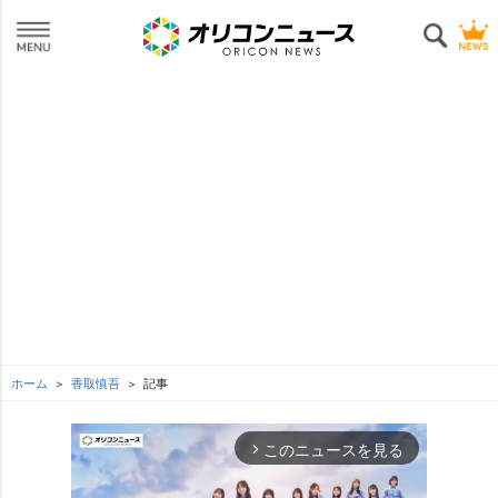
ホーム
香取慎吾
記事
このニュースを見る
arrow_forward_ios