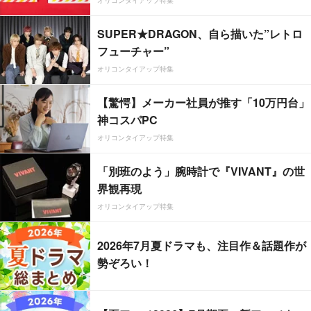
オリコンタイアップ特集
SUPER★DRAGON、自ら描いた”レトロ
フューチャー”
オリコンタイアップ特集
【驚愕】メーカー社員が推す「10万円台」
神コスパPC
オリコンタイアップ特集
「別班のよう」腕時計で『VIVANT』の世
界観再現
オリコンタイアップ特集
2026年7月夏ドラマも、注目作＆話題作が
勢ぞろい！