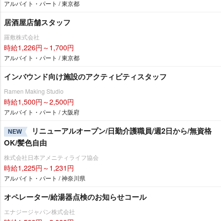
アルバイト・パート / 東京都
居酒屋店舗スタッフ
羅敷株式会社
時給1,226円～1,700円
アルバイト・パート / 東京都
インバウンド向け施設のアクティビティスタッフ
Ramen Making Studio
時給1,500円～2,500円
アルバイト・パート / 大阪府
リニューアルオープン/日勤介護職員/週2日から/無資格
NEW
OK/髪色自由
株式会社日本アメニティライフ協会
時給1,225円～1,231円
アルバイト・パート / 神奈川県
オペレーター/給湯器点検のお知らせコール
エナジージャパン株式会社