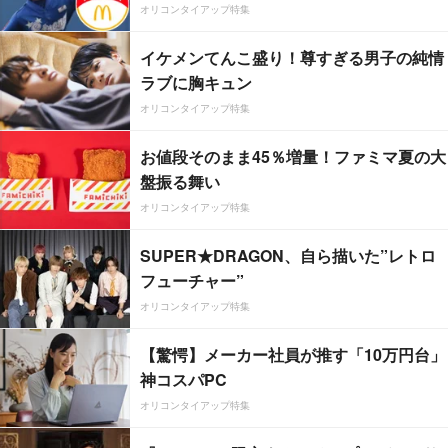
オリコンタイアップ特集
イケメンてんこ盛り！尊すぎる男子の純情
ラブに胸キュン
オリコンタイアップ特集
お値段そのまま45％増量！ファミマ夏の大
盤振る舞い
オリコンタイアップ特集
SUPER★DRAGON、自ら描いた”レトロ
フューチャー”
オリコンタイアップ特集
【驚愕】メーカー社員が推す「10万円台」
神コスパPC
オリコンタイアップ特集