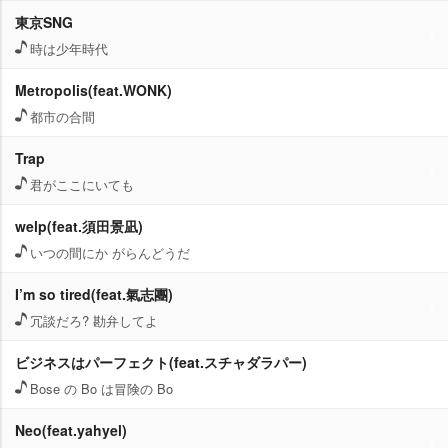
東京SNG
時は少年時代
Metropolis(feat.WONK)
都市の合間
Trap
君がここにいても
welp(feat.須田景凪)
いつの間にか がらんどうだ
I’m so tired(feat.氣志團)
冗談だろ? 勘弁してよ
ビジネスはパーフェクト(feat.スチャダラパー)
Bose の Bo は冒険の Bo
Neo(feat.yahyel)