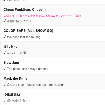
Circus Funk(feat. Chevon)
CX系ドラマ「日本一の最低男 ※私の家族はニセモノだった」主題歌
不敵に笑うピエロ
COLOR BARS (feat. SHOW-GO)
I've been lost for so long
道しるべ
あらま この道
Slow Jam
The grass ain't always greener
Mack the Knife
Oh, the shark, babe, has such teeth, dear
今夜最高ね
眠たい胸を撫でて