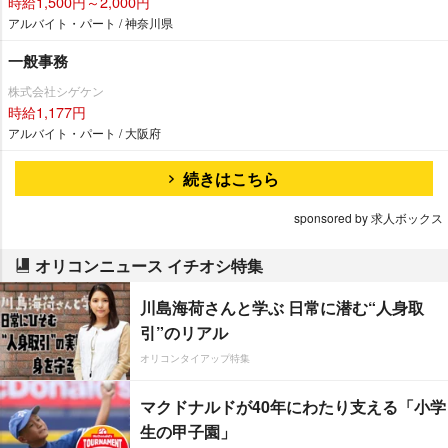
時給1,500円～2,000円
アルバイト・パート / 神奈川県
一般事務
株式会社シゲケン
時給1,177円
アルバイト・パート / 大阪府
続きはこちら
sponsored by 求人ボックス
オリコンニュース イチオシ特集
川島海荷さんと学ぶ 日常に潜む“人身取
引”のリアル
オリコンタイアップ特集
マクドナルドが40年にわたり支える「小学
生の甲子園」