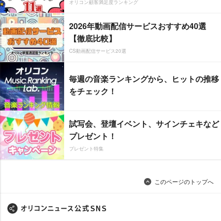
オリコン顧客満足度ランキング
2026年動画配信サービスおすすめ40選
【徹底比較】
CS動画配信サービス20選
毎週の音楽ランキングから、ヒットの推移
をチェック！
試写会、登壇イベント、サインチェキなど
プレゼント！
プレゼント特集
このページのトップへ