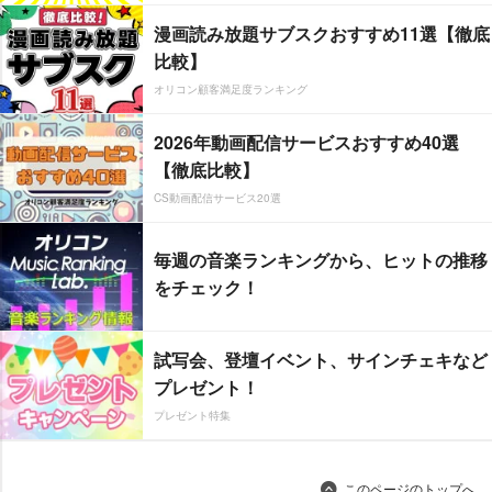
漫画読み放題サブスクおすすめ11選【徹底
比較】
オリコン顧客満足度ランキング
2026年動画配信サービスおすすめ40選
【徹底比較】
CS動画配信サービス20選
毎週の音楽ランキングから、ヒットの推移
をチェック！
試写会、登壇イベント、サインチェキなど
プレゼント！
プレゼント特集
このページのトップへ