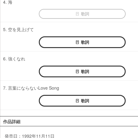
4. 海
歌詞
5. 空を見上げて
歌詞
6. 強くなれ
歌詞
7. 言葉にならないLove Song
歌詞
作品詳細
発売日：1992年11月11日