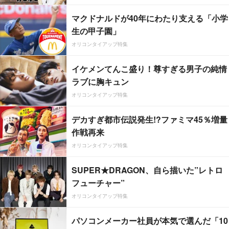
マクドナルドが40年にわたり支える「小学
生の甲子園」
オリコンタイアップ特集
イケメンてんこ盛り！尊すぎる男子の純情
ラブに胸キュン
オリコンタイアップ特集
デカすぎ都市伝説発生!?ファミマ45％増量
作戦再来
オリコンタイアップ特集
SUPER★DRAGON、自ら描いた”レトロ
フューチャー”
オリコンタイアップ特集
パソコンメーカー社員が本気で選んだ「10