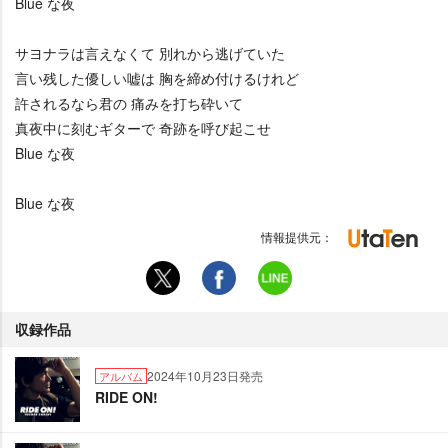
Blue な夜
サヨナラは言えなくて 別れから逃げていた
言い残した優しい嘘は 胸を締め付けるけれど
許されるなら君の 痛みを打ち砕いて
真夜中に刻むギターで 奇跡を呼び起こせ
Blue な夜
Blue な夜
情報提供元：
収録作品
2024年10月23日発売
アルバム
RIDE ON!