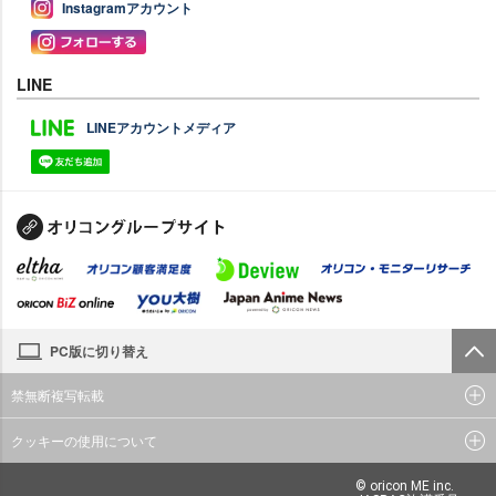
Instagramアカウント
LINE
LINEアカウントメディア
PC版に切り替え
禁無断複写転載
クッキーの使用について
© oricon ME inc.