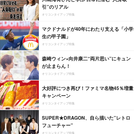
引”のリアル
オリコンタイアップ特集
マクドナルドが40年にわたり支える「小学
生の甲子園」
オリコンタイアップ特集
森崎ウィン×向井康二“両片思い”にキュン
が止まらん！
オリコンタイアップ特集
大好評につき再び！ファミマ名物45％増量
キャンペーン
オリコンタイアップ特集
SUPER★DRAGON、自ら描いた”レトロ
フューチャー”
オリコンタイアップ特集