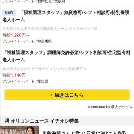
アルバイト・パート / 契約社員 / 大阪府
「福祉調理スタッフ」無資格可/シフト相談可/特別養護
NEW
老人ホーム
社会福祉法人美生会/特別養護老人ホーム ヴィラージュ中原
時給1,226円～
アルバイト・パート / 神奈川県
「福祉調理スタッフ」調理師免許必須/シフト相談可/住宅型有料
老人ホーム
株式会社ひまわりケアサービス/ひまわり会館 蟹江今
時給1,140円
アルバイト・パート / 愛知県
続きはこちら
sponsored by 求人ボックス
オリコンニュース イチオシ特集
川島海荷さんと学ぶ 日常に潜む“人身取