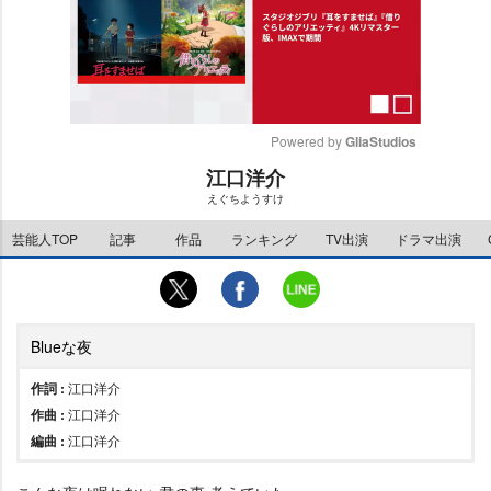
Powered by 
GliaStudios
江口洋介
M
えぐちようすけ
u
t
芸能人TOP
記事
作品
ランキング
TV出演
ドラマ出演
e
Blueな夜
作詞 :
江口洋介
作曲 :
江口洋介
編曲 :
江口洋介