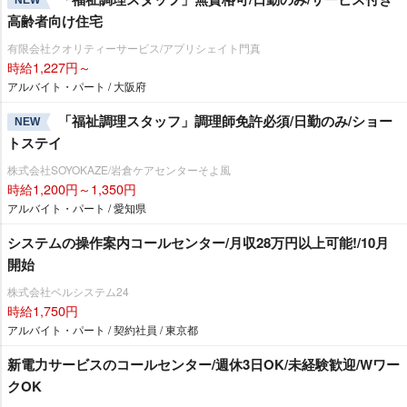
NEW
高齢者向け住宅
有限会社クオリティーサービス/アプリシェイト門真
時給1,227円～
アルバイト・パート / 大阪府
「福祉調理スタッフ」調理師免許必須/日勤のみ/ショー
NEW
トステイ
株式会社SOYOKAZE/岩倉ケアセンターそよ風
時給1,200円～1,350円
アルバイト・パート / 愛知県
システムの操作案内コールセンター/月収28万円以上可能!/10月
開始
株式会社ベルシステム24
時給1,750円
アルバイト・パート / 契約社員 / 東京都
新電力サービスのコールセンター/週休3日OK/未経験歓迎/Wワー
クOK