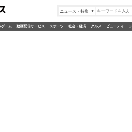
ニュース・特集
&ゲーム
動画配信サービス
スポーツ
社会・経済
グルメ
ビューティ
ラ