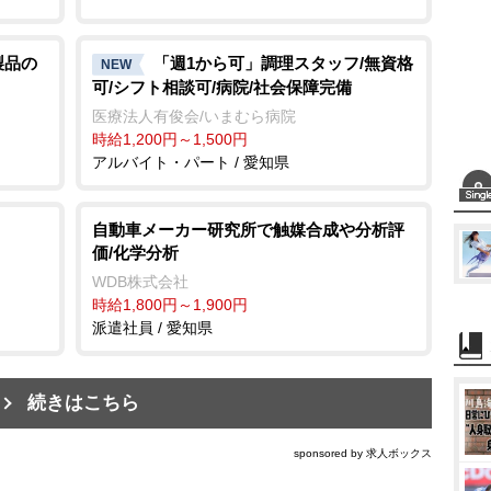
製品の
「週1から可」調理スタッフ/無資格
NEW
可/シフト相談可/病院/社会保障完備
医療法人有俊会/いまむら病院
時給1,200円～1,500円
アルバイト・パート / 愛知県
自動車メーカー研究所で触媒合成や分析評
価/化学分析
WDB株式会社
時給1,800円～1,900円
派遣社員 / 愛知県
続きはこちら
sponsored by 求人ボックス