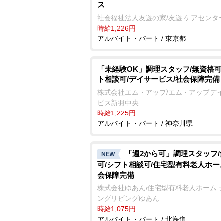
ス
社会福祉法人友遊の家/友遊 ケアセンタ
時給1,226円
アルバイト・パート / 東京都
「未経験OK」調理スタッフ/無資格可
ト相談可/デイサービス/社会保障完備
株式会社エム・アップ/エム・アップデ
ビス新羽中央
時給1,225円
アルバイト・パート / 神奈川県
「週2から可」調理スタッフ
NEW
可/シフト相談可/住宅型有料老人ホー
会保障完備
株式会社ゆあん/住宅型有料老人ホーム 
ングリビングゆあん
時給1,075円
アルバイト・パート / 北海道