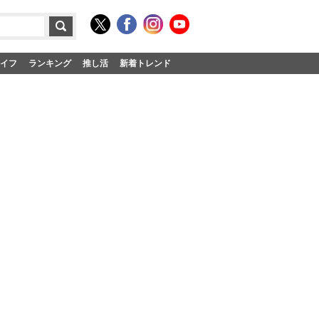
イフ
ランキング
推し活
新着トレンド