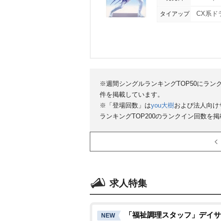
タイアップ
CX系
※週間シングルランキングTOP50にラン
件を掲載しています。
※「登場回数」は
you大樹
および法人向け
ランキングTOP200のランクイン回数を
求人特集
「福祉調理スタッフ」デイサ
NEW