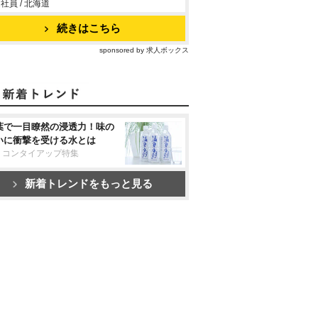
社員 / 北海道
続きはこちら
sponsored by 求人ボックス
葉で一目瞭然の浸透力！味の
いに衝撃を受ける水とは
リコンタイアップ特集
新着トレンドをもっと見る