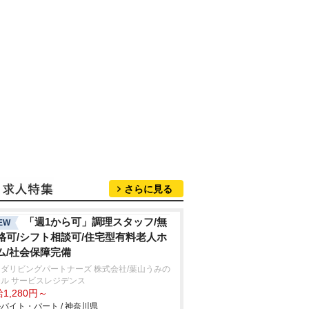
さらに見る
「週1から可」調理スタッフ/無
EW
格可/シフト相談可/住宅型有料老人ホ
ム/社会保障完備
ダリビングパートナーズ 株式会社/葉山うみの
ル サービスレジデンス
1,280円～
バイト・パート / 神奈川県