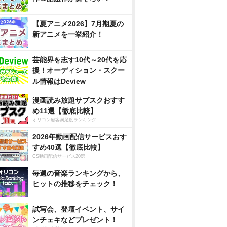
【夏アニメ2026】7月期夏の
新アニメを一挙紹介！
芸能界を志す10代～20代を応
援！オーディション・スクー
ル情報はDeview
漫画読み放題サブスクおすす
め11選【徹底比較】
オリコン顧客満足度ランキング
2026年動画配信サービスおす
すめ40選【徹底比較】
CS動画配信サービス20選
毎週の音楽ランキングから、
ヒットの推移をチェック！
試写会、登壇イベント、サイ
ンチェキなどプレゼント！