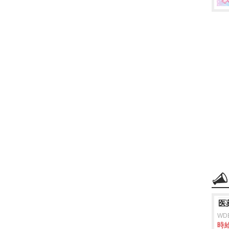
医
WD
時給