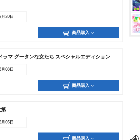
02月20日
商品購入
ドラマ グータンな女たち スペシャルエディション
03月08日
商品購入
次第
12月05日
商品購入