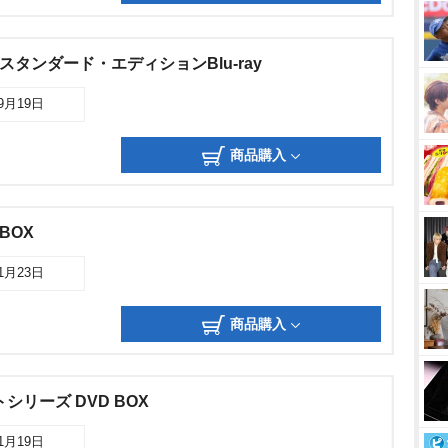
生- スタンダード・エディションBlu-ray
09月19日
商品購入
BOX
11月23日
商品購入
シリーズ DVD BOX
01月19日