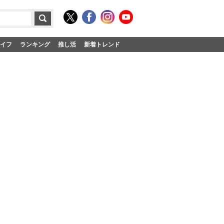
イフ
ランキング
推し活
新着トレンド