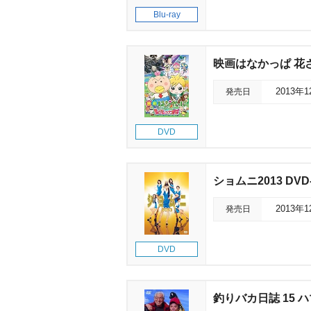
Blu-ray
映画はなかっぱ 花
発売日
2013年
DVD
ショムニ2013 DVD
発売日
2013年
DVD
釣りバカ日誌 15 