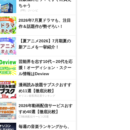
ちゃう
（PR）ジハンピ
2026年7月夏ドラマも、注目
作＆話題作が勢ぞろい！
【夏アニメ2026】7月期夏の
新アニメを一挙紹介！
芸能界を志す10代～20代を応
援！オーディション・スクー
ル情報はDeview
漫画読み放題サブスクおすす
め11選【徹底比較】
オリコン顧客満足度ランキング
2026年動画配信サービスおす
すめ40選【徹底比較】
CS動画配信サービス20選
毎週の音楽ランキングから、