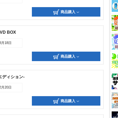
商品購入
D BOX
08月18日
商品購入
エディション-
02月20日
商品購入