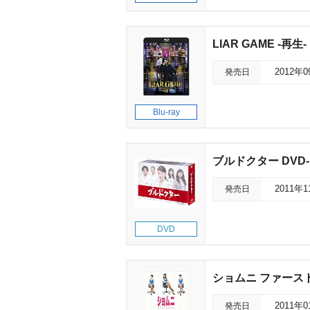
LIAR GAME -再
発売日
2012年
Blu-ray
ブルドクター DVD-
発売日
2011年
DVD
ショムニ ファースト
発売日
2011年