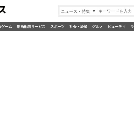
ニュース・特集
&ゲーム
動画配信サービス
スポーツ
社会・経済
グルメ
ビューティ
ラ