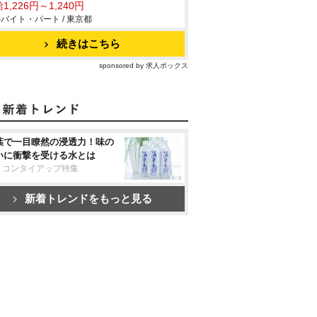
1,226円～1,240円
バイト・パート / 東京都
続きはこちら
sponsored by 求人ボックス
葉で一目瞭然の浸透力！味の
いに衝撃を受ける水とは
リコンタイアップ特集
新着トレンドをもっと見る