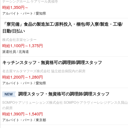
ナーシングホーム ケアリール真福寺
時給1,350円～
アルバイト・パート / 愛知県
「寮完備」食品の製造加工/原料投入・梱包/即入寮/製造・工場/
日勤/日払い
株式会社京栄センター
時給1,100円～1,375円
派遣社員 / 北海道
キッチンスタッフ・無資格可の調理師/調理スタッフ
名古屋マルタマフーズ株式会社 協立総合病院内の厨房
時給1,200円～1,280円
アルバイト・パート / 愛知県
調理スタッフ・無資格可の調理師/調理スタッフ
NEW
SOMPOケアソリューションズ株式会社 SOMPOケアラヴィーレレジデンス久我山
の厨房
時給1,390円～1,540円
アルバイト・パート / 東京都