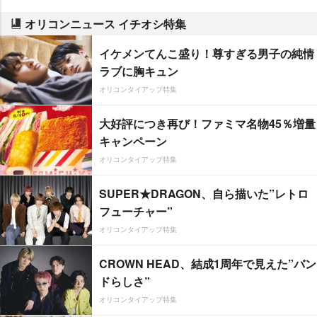
オリコンニュース イチオシ特集
イケメンてんこ盛り！尊すぎる男子の純情
ラブに胸キュン
オリコンタイアップ特集
大好評につき再び！ファミマ名物45％増量
キャンペーン
オリコンタイアップ特集
SUPER★DRAGON、自ら描いた”レトロ
フューチャー”
オリコンタイアップ特集
CROWN HEAD、結成1周年で見えた”バン
ドらしさ”
オリコンタイアップ特集