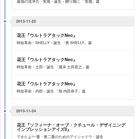
最強の洗浄力・実感・誕生・贈り物に 「実感」篇
2013-11-25
花王『ウルトラアタックNeo』
時短革命・SHELLY・誕生 「夜 SHELLY」篇
花王『ウルトラアタックNeo』
時短革命・土田・誕生 「週末 土田晃之」篇
花王『ウルトラアタックNeo』
時短革命・内田・誕生 「朝 内田恭子」篇
2013-11-24
花王『ソフィーナ・オーブ・クチュール・デザイニング
インプレッションアイズⅡ』
できたよ!一重・奥二重のためのアイシャドウ・誕生