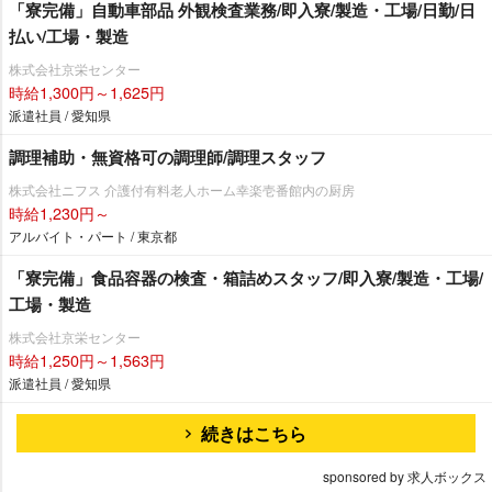
「寮完備」自動車部品 外観検査業務/即入寮/製造・工場/日勤/日
払い/工場・製造
株式会社京栄センター
時給1,300円～1,625円
派遣社員 / 愛知県
調理補助・無資格可の調理師/調理スタッフ
株式会社ニフス 介護付有料老人ホーム幸楽壱番館内の厨房
時給1,230円～
アルバイト・パート / 東京都
「寮完備」食品容器の検査・箱詰めスタッフ/即入寮/製造・工場/
工場・製造
株式会社京栄センター
時給1,250円～1,563円
派遣社員 / 愛知県
続きはこちら
sponsored by 求人ボックス