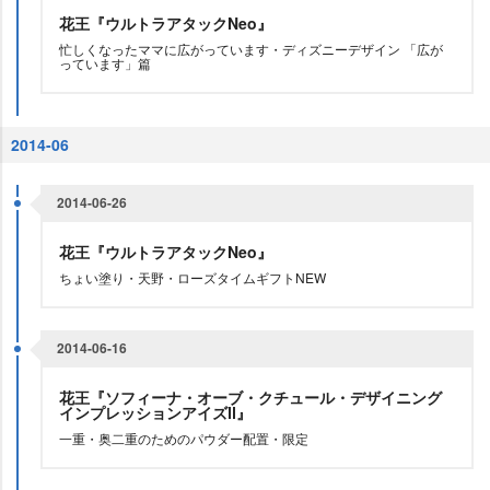
花王『ウルトラアタックNeo』
忙しくなったママに広がっています・ディズニーデザイン 「広が
っています」篇
2014-06
2014-06-26
花王『ウルトラアタックNeo』
ちょい塗り・天野・ローズタイムギフトNEW
2014-06-16
花王『ソフィーナ・オーブ・クチュール・デザイニング
インプレッションアイズⅡ』
一重・奥二重のためのパウダー配置・限定