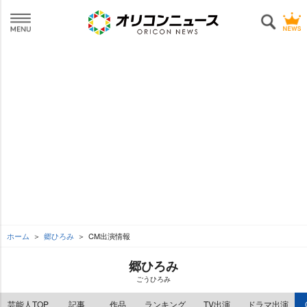
ホーム
郷ひろみ
CM出演情報
郷ひろみ
ごうひろみ
芸能人TOP
記事
作品
ランキング
TV出演
ドラマ出演