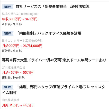
自社サービスの「新規事業担当」/経験者歓迎
NEW
株式会社AGE technologies
年収600万円～840万円
正社員 / 東京都
「内部統制」バックオフィス経験を活用
NEW
日本コンクリート工業株式会社
月給22万円～26万4,000円
正社員 / 東京都
専属車両の大型ドライバー/月45万可/東京ドーム年間シートあり
宮田運送株式会社
月給45万円～55万円
正社員 / 神奈川県
「経理」部門スタッフ/東証プライム上場/フレックスタ
NEW
イム制可
山九株式会社
月給31万円～44万円