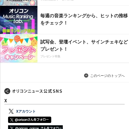
毎週の音楽ランキングから、ヒットの推移
をチェック！
試写会、登壇イベント、サインチェキなど
プレゼント！
プレゼント特集
このページのトップへ
X
Xアカウント