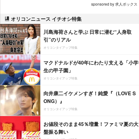
sponsored by 求人ボックス
オリコンニュース イチオシ特集
川島海荷さんと学ぶ 日常に潜む“人身取
引”のリアル
オリコンタイアップ特集
マクドナルドが40年にわたり支える「小学
生の甲子園」
オリコンタイアップ特集
向井康二イケメンすぎ！純愛『（LOVE S
ONG）』
オリコンタイアップ特集
お値段そのまま45％増量！ファミマ夏の大
盤振る舞い