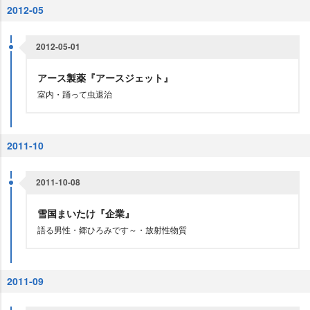
2012-05
2012-05-01
アース製薬『アースジェット』
室内・踊って虫退治
2011-10
2011-10-08
雪国まいたけ『企業』
語る男性・郷ひろみです～・放射性物質
2011-09