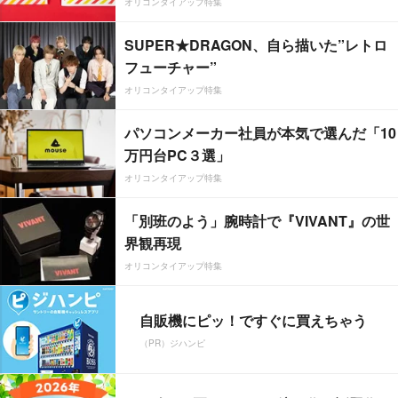
オリコンタイアップ特集
SUPER★DRAGON、自ら描いた”レトロ
フューチャー”
オリコンタイアップ特集
パソコンメーカー社員が本気で選んだ「10
万円台PC３選」
オリコンタイアップ特集
「別班のよう」腕時計で『VIVANT』の世
界観再現
オリコンタイアップ特集
自販機にピッ！ですぐに買えちゃう
（PR）ジハンピ