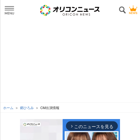
ホーム
郷ひろみ
CM出演情報
このニュースを見る
arrow_forward_ios