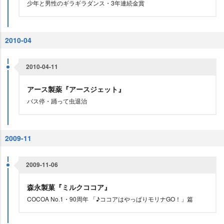
少年と男性のギラギラダンス・3年連続金賞
2010-04
2010-04-11
アース製薬『アースジェット』
バス停・踊って虫退治
2009-11
2009-11-06
森永製菓『ミルクココア』
COCOA No.1・90周年 「♪ココアはやっぱりモリナGO！」篇