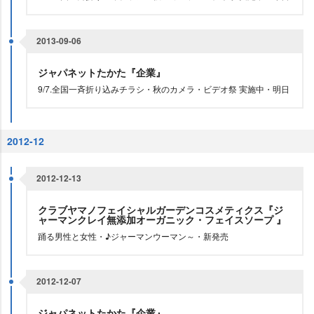
2013-09-06
ジャパネットたかた『企業』
9/7.全国一斉折り込みチラシ・秋のカメラ・ビデオ祭 実施中・明日
2012-12
2012-12-13
クラブヤマノフェイシャルガーデンコスメティクス『ジ
ャーマンクレイ無添加オーガニック・フェイスソープ 』
踊る男性と女性・♪ジャーマンウーマン～・新発売
2012-12-07
ジャパネットたかた『企業』