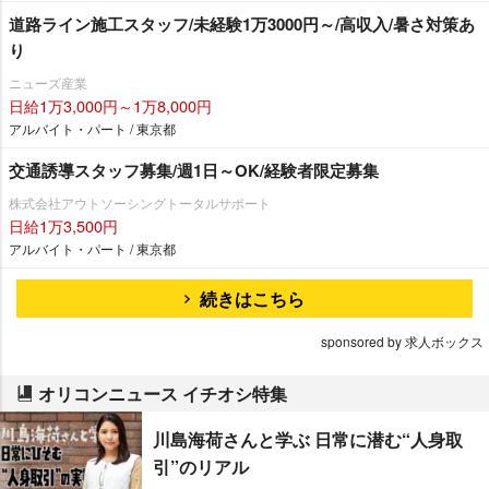
道路ライン施工スタッフ/未経験1万3000円～/高収入/暑さ対策あ
り
ニューズ産業
日給1万3,000円～1万8,000円
アルバイト・パート / 東京都
交通誘導スタッフ募集/週1日～OK/経験者限定募集
株式会社アウトソーシングトータルサポート
日給1万3,500円
アルバイト・パート / 東京都
続きはこちら
sponsored by 求人ボックス
オリコンニュース イチオシ特集
川島海荷さんと学ぶ 日常に潜む“人身取
引”のリアル