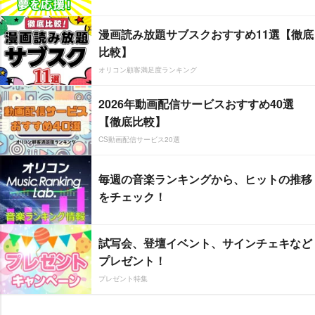
漫画読み放題サブスクおすすめ11選【徹底
比較】
オリコン顧客満足度ランキング
2026年動画配信サービスおすすめ40選
【徹底比較】
CS動画配信サービス20選
毎週の音楽ランキングから、ヒットの推移
をチェック！
試写会、登壇イベント、サインチェキなど
プレゼント！
プレゼント特集