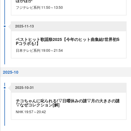
ぽかぽか
フジテレビ系列 11:50～13:50
2025-11-13
ベストヒット歌謡祭2025【今年のヒット曲集結!世界初S
Pコラボも!】
日本テレビ系列 19:00～21:54
2025-10
2025-10-31
チコちゃんに叱られる!▽日曜休みの謎▽月の大きさの謎
▽なぜコレクション[解]
NHK 19:57～20:42