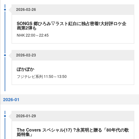
2026-02-26
SONGS 郷ひろみ▽ラスト紅白に独占密着!大好評ロケ企
画第2弾も
NHK 22:00～22:45
2026-02-23
ぽかぽか
フジテレビ系列 11:50～13:50
2026-01
2026-01-29
The Covers スペシャル(17) ?永英明と贈る「80年代の歌
姫特集」