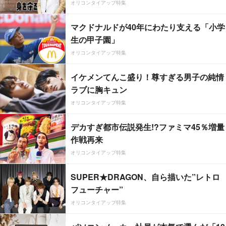
オリコンタイアップ特集
マクドナルドが40年にわたり支える「小学
生の甲子園」
オリコンタイアップ特集
イケメンてんこ盛り！尊すぎる男子の純情
ラブに胸キュン
オリコンタイアップ特集
デカすぎ都市伝説発生!?ファミマ45％増量
作戦再来
オリコンタイアップ特集
SUPER★DRAGON、自ら描いた”レトロ
フューチャー”
オリコンタイアップ特集