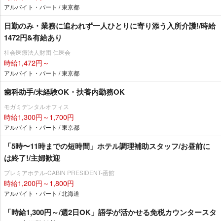
アルバイト・パート / 東京都
日勤のみ・業務に追われず一人ひとりに寄り添う入所介護!/時給
1472円&有給あり
社会医療法人財団 仁医会
時給1,472円～
アルバイト・パート / 東京都
歯科助手/未経験OK・扶養内勤務OK
モガミデンタルオフィス
時給1,300円～1,700円
アルバイト・パート / 東京都
「5時〜11時までの短時間」ホテル調理補助スタッフ/お昼前に
は終了!/主婦歓迎
プレミアホテル-CABIN PRESIDENT-函館
時給1,200円～1,800円
アルバイト・パート / 北海道
「時給1,300円～/週2日OK」語学が活かせる免税カウンタースタ