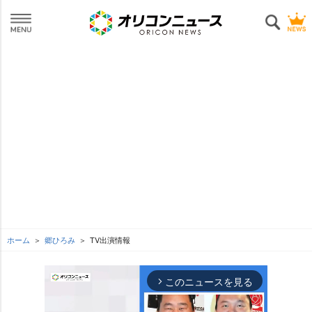
ホーム
郷ひろみ
TV出演情報
このニュースを見る
arrow_forward_ios