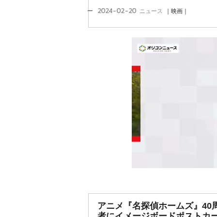
2024-02-20
ニュース
｜映画｜
アニメ『名探偵ホームズ』40
者にイメージボードポストカ