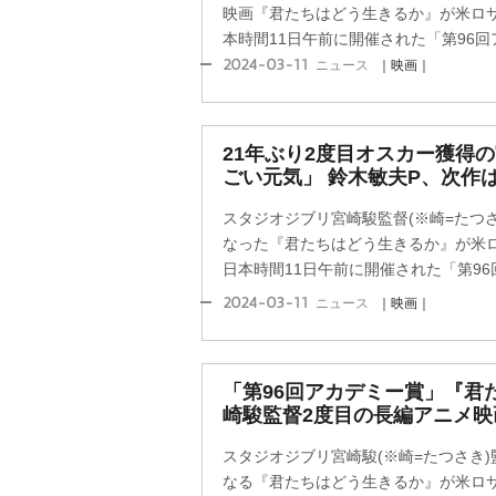
映画『君たちはどう生きるか』が米ロサ
本時間11日午前に開催された「第96回ア
2024-03-11
ニュース
｜映画｜
21年ぶり2度目オスカー獲得
ごい元気」 鈴木敏夫P、次作
スタジオジブリ宮崎駿監督(※崎=たつさ
なった『君たちはどう生きるか』が米ロ
日本時間11日午前に開催された「第96回
2024-03-11
ニュース
｜映画｜
「第96回アカデミー賞」『君
崎駿監督2度目の長編アニメ映
スタジオジブリ宮崎駿(※崎=たつさき)
なる『君たちはどう生きるか』が米ロサ