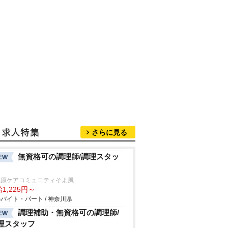
さらに見る
無資格可の調理師/調理スタッ
EW
模原ケアコミュニティそよ風
1,225円～
バイト・パート / 神奈川県
調理補助・無資格可の調理師/
EW
理スタッフ