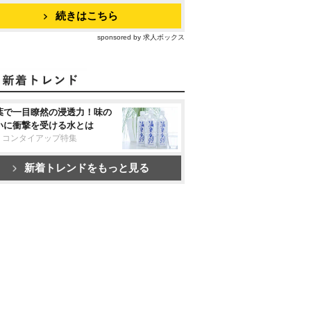
続きはこちら
sponsored by 求人ボックス
葉で一目瞭然の浸透力！味の
いに衝撃を受ける水とは
リコンタイアップ特集
新着トレンドをもっと見る