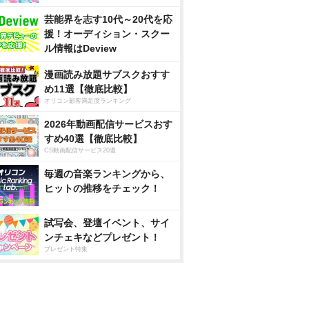
芸能界を志す10代～20代を応
援！オーディション・スクー
ル情報はDeview
漫画読み放題サブスクおすす
め11選【徹底比較】
オリコン顧客満足度ランキング
2026年動画配信サービスおす
すめ40選【徹底比較】
CS動画配信サービス20選
毎週の音楽ランキングから、
ヒットの推移をチェック！
試写会、登壇イベント、サイ
ンチェキなどプレゼント！
プレゼント特集