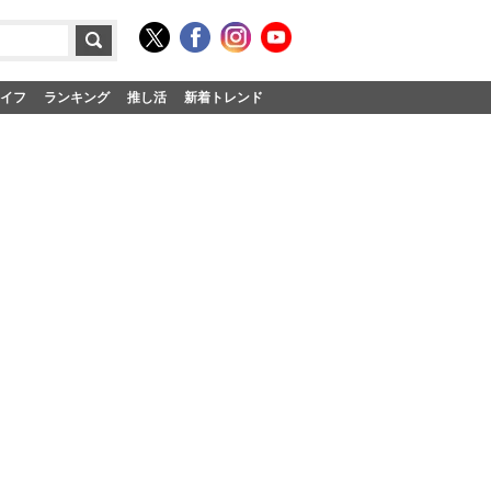
イフ
ランキング
推し活
新着トレンド