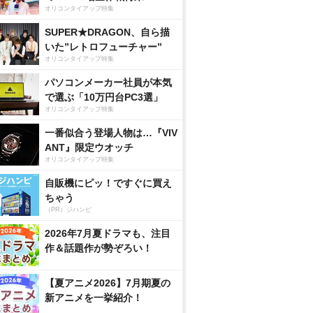
オリコンタイアップ特集
SUPER★DRAGON、自ら描
いた”レトロフューチャー”
オリコンタイアップ特集
パソコンメーカー社員が本気
で選ぶ「10万円台PC3選」
オリコンタイアップ特集
一番似合う登場人物は…『VIV
ANT』限定ウオッチ
オリコンタイアップ特集
自販機にピッ！ですぐに買え
ちゃう
（PR）ジハンピ
2026年7月夏ドラマも、注目
作＆話題作が勢ぞろい！
【夏アニメ2026】7月期夏の
新アニメを一挙紹介！