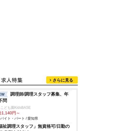
さらに見る
調理師/調理スタッフ募集、年
EW
不問
こども園KidsBASE
1,140円～
バイト・パート / 愛知県
福祉調理スタッフ」無資格可/日勤の