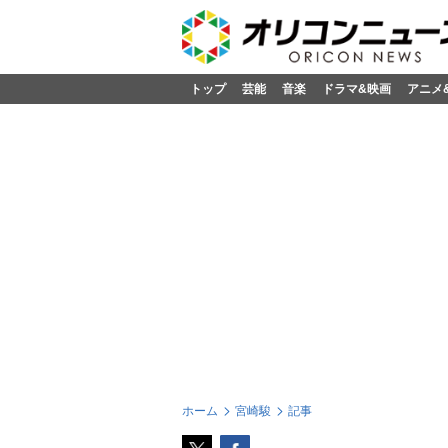
トップ
芸能
音楽
ドラマ&映画
アニメ
ホーム
宮崎駿
記事