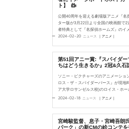
ト】
公開40周年を迎える劇場版アニメ『名
ター版が3月22日より全国の映画館で
者特典として『名探偵ホームズ』のイメー
2024-02-20
ニュース
｜アニメ｜
第51回アニー賞:『スパイダー
ちはどう生きるか』2冠&久石
ソニー・ピクチャーズのアニメーション
ロス・ザ・スパイダーバース』が現地時間
ア大学ロサンゼルス校)のロイス・ホール
2024-02-18
ニュース
｜アニメ｜
宮崎駿監督、息子・宮崎吾朗
パーク」の新CMの絵コンテを