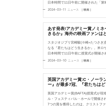
日本時間で11日午前に開催された「第96
2024-03-11
ニュース
｜映画｜
あす発表!アカデミー賞ノミネ
きるか』海外の映画ファンは
スタジオジブリ宮崎駿(※崎=たつさき)
なる『君たちはどう生きるか』。米ロサ
日本時間で11日午前に授賞式が開催される
2024-03-10
ニュース
｜映画｜
英国アカデミー賞:C・ノーラ
ー』が最多7冠、『君たちは
英国アカデミー賞(BAFTA)授賞式が
ル・フェスティバル・ホールで開催さ
7つの賞を獲得したのは、クリストファー