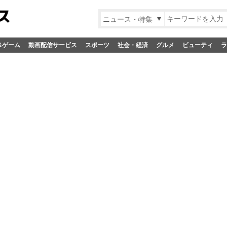
ニュース・特集
&ゲーム
動画配信サービス
スポーツ
社会・経済
グルメ
ビューティ
ラ